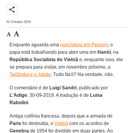
share
01 Outubro 2019
Enquanto aguarda uma
nunciatura em Pequim
, o
papa está trabalhando para abrir uma em
Hanói
, na
República Socialista do Vietnã
e, enquanto isso, ele
se prepara para visitar, em novembro próximo, a
Tailândia e o Japão
. Tudo fácil? Na verdade, não.
O comentário é de
Luigi Sandri
, publicado por
L'Adige
, 30-09-2019. A tradução é de
Luisa
Rabolini
.
Antiga colônia francesa, depois que a armada de
Paris
foi destruída, o
Vietnã
com os acordos de
Genebra
de 1954 foi dividido em duas partes. Ao