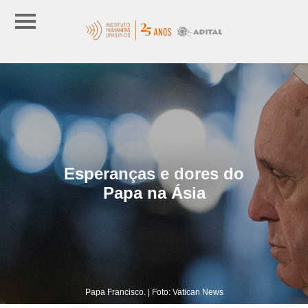
Esperanças e dores do
Papa na Ásia
Papa Francisco. | Foto: Vatican News