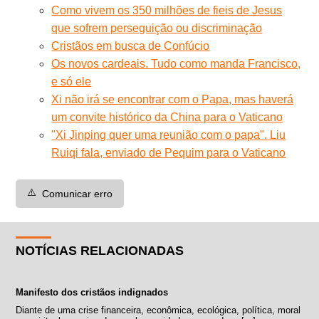
Como vivem os 350 milhões de fieis de Jesus
que sofrem perseguição ou discriminação
Cristãos em busca de Confúcio
Os novos cardeais. Tudo como manda Francisco,
e só ele
Xi não irá se encontrar com o Papa, mas haverá
um convite histórico da China para o Vaticano
"Xi Jinping quer uma reunião com o papa". Liu
Ruiqi fala, enviado de Pequim para o Vaticano
⚠️
Comunicar erro
NOTÍCIAS RELACIONADAS
Manifesto dos cristãos indignados
Diante de uma crise financeira, econômica, ecológica, política, moral