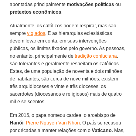
apontadas principalmente
motivações políticas
ou
pretextos econômicos
.
Atualmente, os católicos podem respirar, mas são
sempre
vigiados
. E as hierarquias eclesiásticas
devem levar em conta, em suas intervenções
públicas, os limites fixados pelo governo. As pessoas,
no entanto, principalmente de
tradição confuciana
,
são tolerantes e geralmente respeitam os católicos.
Estes, de uma população de noventa e dois milhões
de habitantes, são cerca de nove milhões; existem
três arquidioceses e vinte e três dioceses; os
sacerdotes (diocesanos e religiosos) mais de quatro
mil e seiscentos.
Em 2015, o papa nomeou cardeal o arcebispo de
Hanói
,
Pierre Nguyen Van Nhon
. O país se recusou
por décadas a manter relações com o
Vaticano
. Mas,