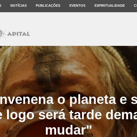
S
NOTÍCIAS
PUBLICAÇÕES
EVENTOS
ESPIRITUALIDADE
C
nvenena o planeta e 
 logo será tarde dem
mudar"