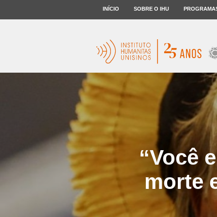
INÍCIO
SOBRE O IHU
PROGRAMA
“Você e
morte e