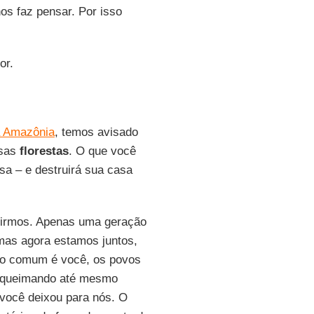
os faz pensar. Por isso
tor.
a Amazônia
, temos avisado
ssas
florestas
. O que você
sa – e destruirá sua casa
unirmos. Apenas uma geração
 mas agora estamos juntos,
igo comum é você, os povos
o queimando até mesmo
você deixou para nós. O