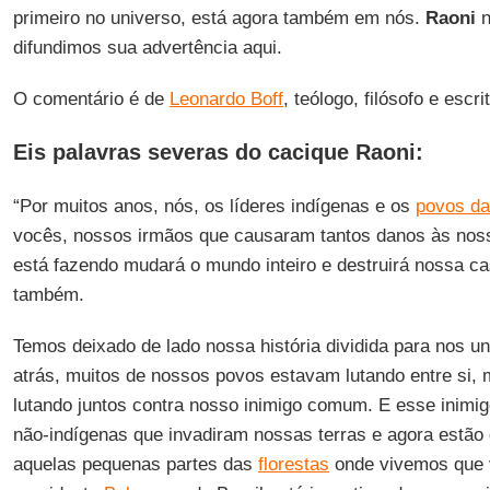
primeiro no universo, está agora também em nós.
Raoni
n
difundimos sua advertência aqui.
O comentário é de
Leonardo Boff
, teólogo, filósofo e escri
Eis palavras severas do cacique Raoni:
“Por muitos anos, nós, os líderes indígenas e os
povos d
vocês, nossos irmãos que causaram tantos danos às no
está fazendo mudará o mundo inteiro e destruirá nossa ca
também.
Temos deixado de lado nossa história dividida para nos 
atrás, muitos de nossos povos estavam lutando entre si,
lutando juntos contra nosso inimigo comum. E esse inim
não-indígenas que invadiram nossas terras e agora estã
aquelas pequenas partes das
florestas
onde vivemos que 