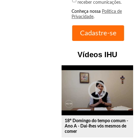
receber comunicações.
Conheça nossa
Política de
Privacidade
.
Vídeos IHU
play_circle_outline
18º Domingo do tempo comum -
Ano A - Dai-lhes vós mesmos de
comer