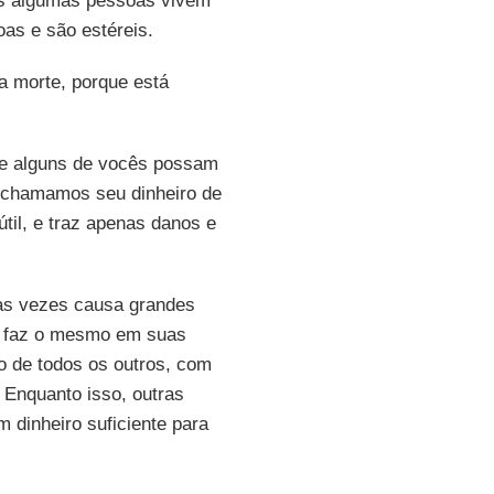
as algumas pessoas vivem
as e são estéreis.
a morte, porque está
ue alguns de vocês possam
 chamamos seu dinheiro de
útil, e traz apenas danos e
as vezes causa grandes
e faz o mesmo em suas
o de todos os outros, com
. Enquanto isso, outras
dinheiro suficiente para