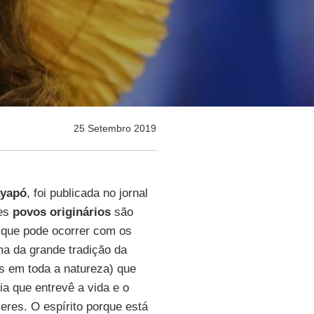
25 Setembro 2019
ayapó
, foi publicada no jornal
ses
povos originários
são
 que pode ocorrer com os
a da grande tradição da
os em toda a natureza) que
a que entrevê a vida e o
eres. O espírito porque está