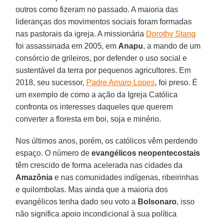
outros como fizeram no passado. A maioria das
lideranças dos movimentos sociais foram formadas
nas pastorais da igreja. A missionária
Dorothy Stang
foi assassinada em 2005, em
Anapu
, a mando de um
consórcio de grileiros, por defender o uso social e
sustentável da terra por pequenos agricultores. Em
2018, seu sucessor,
Padre Amaro Lopes
, foi preso. É
um exemplo de como a ação da Igreja Católica
confronta os interesses daqueles que querem
converter a floresta em boi, soja e minério.
Nos últimos anos, porém, os católicos vêm perdendo
espaço. O número de
evangélicos neopentecostais
têm crescido de forma acelerada nas cidades da
Amazônia
e nas comunidades indígenas, ribeirinhas
e quilombolas. Mas ainda que a maioria dos
evangélicos tenha dado seu voto a
Bolsonaro
, isso
não significa apoio incondicional à sua política