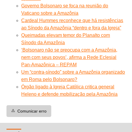
Governo Bolsonaro se foca na reunião do
Vaticano sobre a Amazônia
Cardeal Hummes reconhece que há resistências
ao Sínodo da Amazônia “dentro e fora da Igreja”
Queimadas elevam temor do Planalto com
Sínodo da Amazônia
‘Bolsonaro não se preocupa com a Amazônia,
nem com seus povos’, afirma a Rede Eclesial
Pan-Amazônica – REPAM
Um “contra-sínodo” sobre a Amazônia organizado
em Roma pelo Bolsonaro?
Órgão ligado à Igreja Católica critica general
Heleno e defende mobilização pela Amazônia
⚠️
Comunicar erro