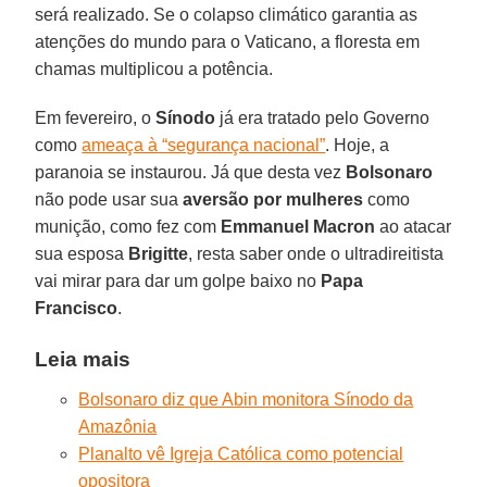
será realizado. Se o colapso climático garantia as
atenções do mundo para o Vaticano, a floresta em
chamas multiplicou a potência.
Em fevereiro, o
Sínodo
já era tratado pelo Governo
como
ameaça à “segurança nacional”
. Hoje, a
paranoia se instaurou. Já que desta vez
Bolsonaro
não pode usar sua
aversão por mulheres
como
munição, como fez com
Emmanuel Macron
ao atacar
sua esposa
Brigitte
, resta saber onde o ultradireitista
vai mirar para dar um golpe baixo no
Papa
Francisco
.
Leia mais
Bolsonaro diz que Abin monitora Sínodo da
Amazônia
Planalto vê Igreja Católica como potencial
opositora