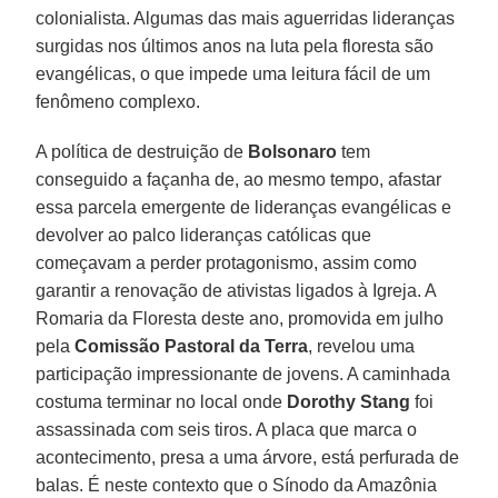
colonialista. Algumas das mais aguerridas lideranças
surgidas nos últimos anos na luta pela floresta são
evangélicas, o que impede uma leitura fácil de um
fenômeno complexo.
A política de destruição de
Bolsonaro
tem
conseguido a façanha de, ao mesmo tempo, afastar
essa parcela emergente de lideranças evangélicas e
devolver ao palco lideranças católicas que
começavam a perder protagonismo, assim como
garantir a renovação de ativistas ligados à Igreja. A
Romaria da Floresta deste ano, promovida em julho
pela
Comissão Pastoral da Terra
, revelou uma
participação impressionante de jovens. A caminhada
costuma terminar no local onde
Dorothy Stang
foi
assassinada com seis tiros. A placa que marca o
acontecimento, presa a uma árvore, está perfurada de
balas. É neste contexto que o Sínodo da Amazônia