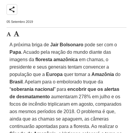
share
05 Setembro 2019
A próxima briga de
Jair Bolsonaro
pode ser com o
Papa
. Acuado pela reação do mundo diante das
imagens da
floresta amazônica
em chamas, o
presidente e seus generais tentam convencer a
população que a
Europa
quer tomar a
Amazônia
do
Brasil
. Apelam para o embolorado truque da
“
soberania nacional
” para
encobrir que os alertas
de desmatamento
aumentaram 278% em julho e os
focos de incêndio triplicaram em agosto, comparados
aos mesmos períodos de 2018. O problema é que,
ainda que as chamas se apaguem, as câmeras
continuarão apontadas para a floresta. Ao realizar o