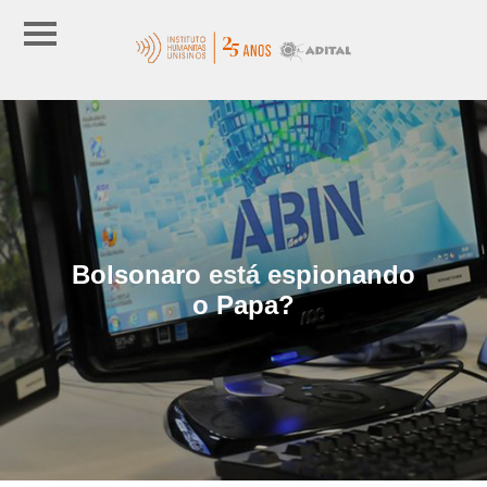
Bolsonaro está espionando
o Papa?