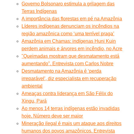
Governo Bolsonaro estimula a grilagem das
Terras Indígenas
A importância das florestas em pé na Amazônia
Líderes indígenas denunciam os incêndios na
região amazônica como ‘uma terrível praga’
Amazônia em Chamas: indígenas Huni Kuin
perdem animais e árvores em incêndio, no Acre
"Queimadas mostram que desmatamento está
aumentando". Entrevista com Carlos Nobre
Desmatamento na Amazônia é ‘perda
irreparável’, diz especialista em recuperação
ambiental
Ameaças contra liderança em São Félix do
Xingu, Pará
Ao menos 14 terras indígenas estão invadidas
hoje. Número deve ser maior
Mineração ilegal é mais um ataque aos direitos
humanos dos povos amazônicos. Entrevista