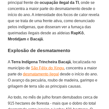
principal frente de
ocupação ilegal da TI
, onde se
concentra a maior parte do desmatamento desde o
início do ano. A intensidade dos focos de calor revela
que se trata de uma frente ativa, como denunciado
pelos indígenas, que disseram ver a fumaça das
queimadas ilegais desde as aldeias
RapKô
,
Mrotidjam
e
Bacajá
.
Explosão de desmatamento
A
Terra Indígena Trincheira Bacajá
, localizada no
município de
São Félix do Xingu
, concentra a maior
parte do
desmatamento ilegal
desde o início do ano.
O avanço da pecuária, roubo de madeira, garimpo e
grilagem de terra são as principais causas.
Ao todo, no mês de julho foram derrubados cerca de
915 hectares de floresta - mais que o dobro do total