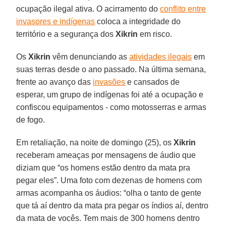
ocupação ilegal ativa. O acirramento do
conflito entre
invasores e indígenas
coloca a integridade do
território e a segurança dos
Xikrin
em risco.
Os
Xikrin
vêm denunciando as
atividades ilegais
em
suas terras desde o ano passado. Na última semana,
frente ao avanço das
invasões
e cansados de
esperar, um grupo de indígenas foi até a ocupação e
confiscou equipamentos - como motosserras e armas
de fogo.
Em retaliação, na noite de domingo (25), os
Xikrin
receberam ameaças por mensagens de áudio que
diziam que “os homens estão dentro da mata pra
pegar eles”. Uma foto com dezenas de homens com
armas acompanha os áudios: “olha o tanto de gente
que tá aí dentro da mata pra pegar os índios aí, dentro
da mata de vocês. Tem mais de 300 homens dentro