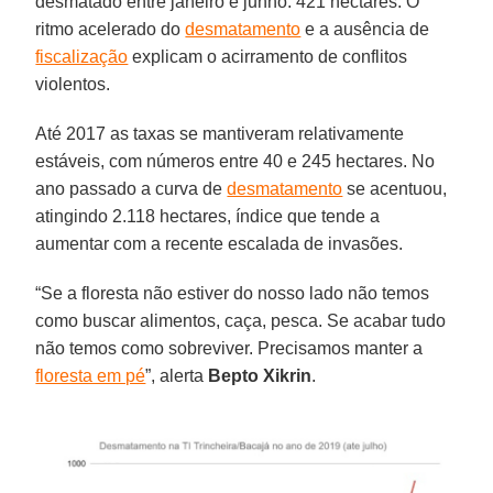
desmatado entre janeiro e junho: 421 hectares. O
ritmo acelerado do
desmatamento
e a ausência de
fiscalização
explicam o acirramento de conflitos
violentos.
Até 2017 as taxas se mantiveram relativamente
estáveis, com números entre 40 e 245 hectares. No
ano passado a curva de
desmatamento
se acentuou,
atingindo 2.118 hectares, índice que tende a
aumentar com a recente escalada de invasões.
“Se a floresta não estiver do nosso lado não temos
como buscar alimentos, caça, pesca. Se acabar tudo
não temos como sobreviver. Precisamos manter a
floresta em pé
”, alerta
Bepto
Xikrin
.