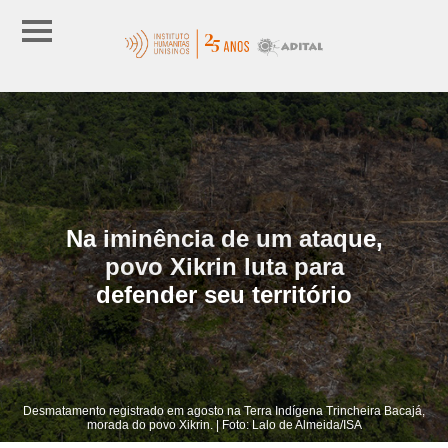
Na iminência de um ataque,
povo Xikrin luta para
defender seu território
Desmatamento registrado em agosto na Terra Indígena Trincheira Bacajá,
morada do povo Xikrin. | Foto: Lalo de Almeida/ISA