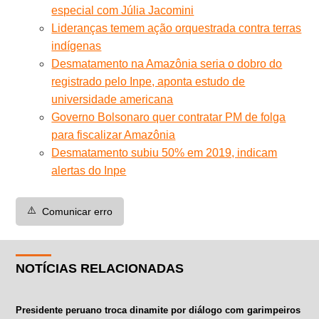
especial com Júlia Jacomini
Lideranças temem ação orquestrada contra terras
indígenas
Desmatamento na Amazônia seria o dobro do
registrado pelo Inpe, aponta estudo de
universidade americana
Governo Bolsonaro quer contratar PM de folga
para fiscalizar Amazônia
Desmatamento subiu 50% em 2019, indicam
alertas do Inpe
⚠️
Comunicar erro
NOTÍCIAS RELACIONADAS
Presidente peruano troca dinamite por diálogo com garimpeiros