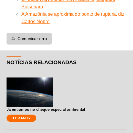
Bolsonaro
A Amazônia se aproxima do ponto de ruptura, diz
Carlos Nobre
⚠️
Comunicar erro
NOTÍCIAS RELACIONADAS
Já entramos no cheque especial ambiental
LER MAIS