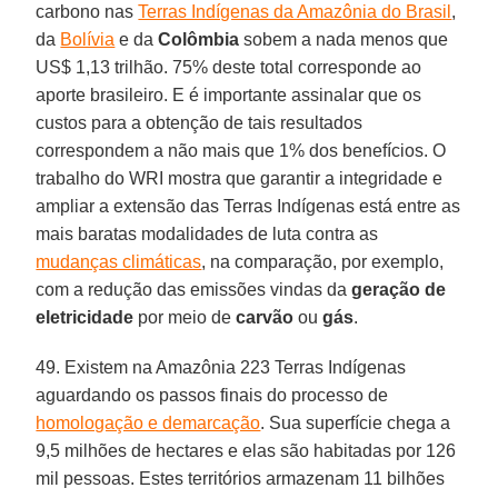
carbono nas
Terras Indígenas da Amazônia do Brasil
,
da
Bolívia
e da
Colômbia
sobem a nada menos que
US$ 1,13 trilhão. 75% deste total corresponde ao
aporte brasileiro. E é importante assinalar que os
custos para a obtenção de tais resultados
correspondem a não mais que 1% dos benefícios. O
trabalho do WRI mostra que garantir a integridade e
ampliar a extensão das Terras Indígenas está entre as
mais baratas modalidades de luta contra as
mudanças climáticas
, na comparação, por exemplo,
com a redução das emissões vindas da
geração de
eletricidade
por meio de
carvão
ou
gás
.
49. Existem na Amazônia 223 Terras Indígenas
aguardando os passos finais do processo de
homologação e demarcação
. Sua superfície chega a
9,5 milhões de hectares e elas são habitadas por 126
mil pessoas. Estes territórios armazenam 11 bilhões