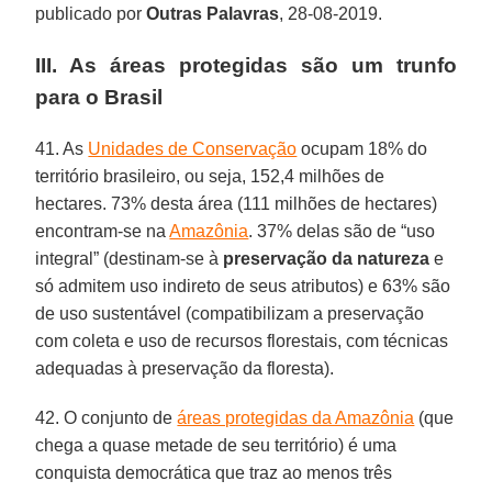
publicado por
Outras
Palavras
, 28-08-2019.
III. As áreas protegidas são um trunfo
para o Brasil
41. As
Unidades de Conservação
ocupam 18% do
território brasileiro, ou seja, 152,4 milhões de
hectares. 73% desta área (111 milhões de hectares)
encontram-se na
Amazônia
. 37% delas são de “uso
integral” (destinam-se à
preservação da natureza
e
só admitem uso indireto de seus atributos) e 63% são
de uso sustentável (compatibilizam a preservação
com coleta e uso de recursos florestais, com técnicas
adequadas à preservação da floresta).
42. O conjunto de
áreas protegidas da Amazônia
(que
chega a quase metade de seu território) é uma
conquista democrática que traz ao menos três