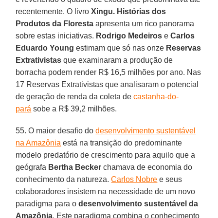
recentemente. O livro
Xingu. Histórias dos
Produtos da Floresta
apresenta um rico panorama
sobre estas iniciativas.
Rodrigo Medeiros
e
Carlos
Eduardo Young
estimam que só nas onze
Reservas
Extrativistas
que examinaram a produção de
borracha podem render R$ 16,5 milhões por ano. Nas
17 Reservas Extrativistas que analisaram o potencial
de geração de renda da coleta de
castanha-do-
pará
sobe a R$ 39,2 milhões.
55. O maior desafio do
desenvolvimento sustentável
na Amazônia
está na transição do predominante
modelo predatório de crescimento para aquilo que a
geógrafa
Bertha Becker
chamava de economia do
conhecimento da natureza.
Carlos Nobre
e seus
colaboradores insistem na necessidade de um novo
paradigma para o
desenvolvimento sustentável da
Amazônia
. Este paradigma combina o conhecimento