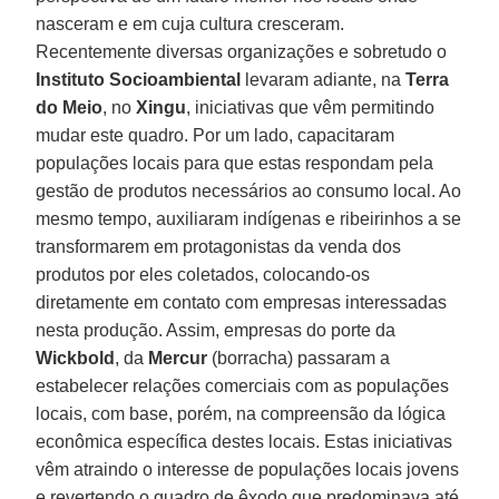
nasceram e em cuja cultura cresceram.
Recentemente diversas organizações e sobretudo o
Instituto Socioambiental
levaram adiante, na
Terra
do Meio
, no
Xingu
, iniciativas que vêm permitindo
mudar este quadro. Por um lado, capacitaram
populações locais para que estas respondam pela
gestão de produtos necessários ao consumo local. Ao
mesmo tempo, auxiliaram indígenas e ribeirinhos a se
transformarem em protagonistas da venda dos
produtos por eles coletados, colocando-os
diretamente em contato com empresas interessadas
nesta produção. Assim, empresas do porte da
Wickbold
, da
Mercur
(borracha) passaram a
estabelecer relações comerciais com as populações
locais, com base, porém, na compreensão da lógica
econômica específica destes locais. Estas iniciativas
vêm atraindo o interesse de populações locais jovens
e revertendo o quadro de êxodo que predominava até