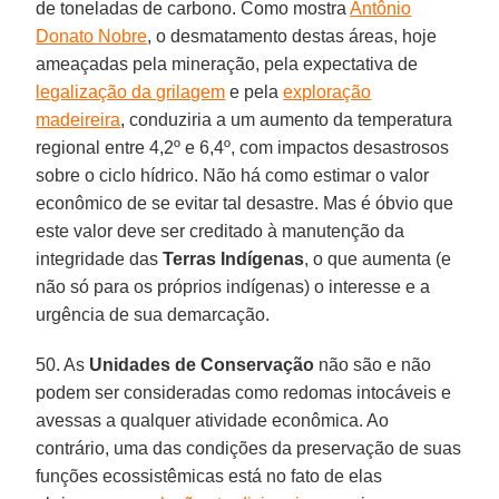
de toneladas de carbono. Como mostra
Antônio
Donato Nobre
, o desmatamento destas áreas, hoje
ameaçadas pela mineração, pela expectativa de
legalização da grilagem
e pela
exploração
madeireira
, conduziria a um aumento da temperatura
regional entre 4,2º e 6,4º, com impactos desastrosos
sobre o ciclo hídrico. Não há como estimar o valor
econômico de se evitar tal desastre. Mas é óbvio que
este valor deve ser creditado à manutenção da
integridade das
Terras Indígenas
, o que aumenta (e
não só para os próprios indígenas) o interesse e a
urgência de sua demarcação.
50. As
Unidades de Conservação
não são e não
podem ser consideradas como redomas intocáveis e
avessas a qualquer atividade econômica. Ao
contrário, uma das condições da preservação de suas
funções ecossistêmicas está no fato de elas