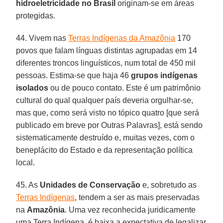
hidroeletricidade
no Brasil
originam-se em áreas
protegidas.
44. Vivem nas
Terras Indígenas da Amazônia
170
povos que falam línguas distintas agrupadas em 14
diferentes troncos linguísticos, num total de 450 mil
pessoas. Estima-se que haja 46
grupos indígenas
isolados
ou de pouco contato. Este é um patrimônio
cultural do qual qualquer país deveria orgulhar-se,
mas que, como será visto no tópico quatro [que será
publicado em breve por Outras Palavras], está sendo
sistematicamente destruído e, muitas vezes, com o
beneplácito do Estado e da representação política
local.
45. As
Unidades de Conservação
e, sobretudo as
Terras Indígenas
, tendem a ser as mais preservadas
na
Amazônia
. Uma vez reconhecida juridicamente
uma Terra Indígena, é baixa a expectativa de legalizar