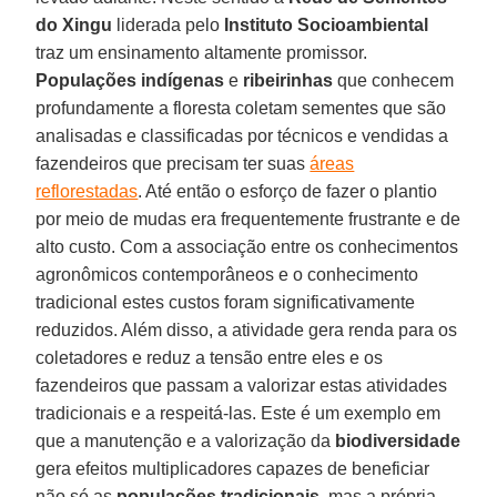
do Xingu
liderada pelo
Instituto Socioambiental
traz um ensinamento altamente promissor.
Populações indígenas
e
ribeirinhas
que conhecem
profundamente a floresta coletam sementes que são
analisadas e classificadas por técnicos e vendidas a
fazendeiros que precisam ter suas
áreas
reflorestadas
. Até então o esforço de fazer o plantio
por meio de mudas era frequentemente frustrante e de
alto custo. Com a associação entre os conhecimentos
agronômicos contemporâneos e o conhecimento
tradicional estes custos foram significativamente
reduzidos. Além disso, a atividade gera renda para os
coletadores e reduz a tensão entre eles e os
fazendeiros que passam a valorizar estas atividades
tradicionais e a respeitá-las. Este é um exemplo em
que a manutenção e a valorização da
biodiversidade
gera efeitos multiplicadores capazes de beneficiar
não só as
populações tradicionais
, mas a própria