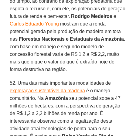
do tempo, ao contrário da exploração predatória que
esgota o recurso e, com ele, os potenciais de geração
futura de renda e bem-estar.
Rodrigo Medeiros
e
Carlos Eduardo Young
mostram que a renda
potencial gerada pela produção de madeira em tora
nas
Florestas Nacionais e Estaduais da Amazônia
,
com base em manejo e segundo modelo de
concessão florestal varia de R$ 1,2 a R$ 2,2, muito
mais que o que o valor do que é extraído hoje de
forma destrutiva na região.
52. Uma das mais importantes modalidades de
exploração sustentável da madeira
é o manejo
comunitário. Na
Amazônia
seu potencial sobe a 47
milhões de hectares, com a perspectiva de geração
de R$ 1,2 a 2,2 bilhões de renda por ano. É
interessante observar como a legalização desta
atividade atrai tecnologias de ponta para o seu