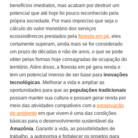
benefícios imediatos, mas acabam por destruir um
potencial que até hoje foi pouco reconhecido pela
própria sociedade. Por mais impreciso que seja o
cálculo do valor monetário dos serviços
ecossistêmicos prestados pela
floresta em pé
, eles
certamente superam, ainda mais se for considerado
um prazo de décadas e não de anos, o que se pode
obter pelas formas hoje consagradas de ocupação do
território. Além disso, a floresta em pé gera renda e
tem um potencial imenso de ser base para
inovações
tecnológicas
. Melhorar a vida e ampliar as
oportunidades para que as
populações tradicionais
possam manter sua cultura e possam gerar renda por
meio das atividades compatíveis com a
preservação
do ambiente
em que vivem é uma das condições
básicas para o desenvolvimento sustentável da
Amazônia
. Garantir a vida, as possibilidades de
trabalho, a autonomia e fortalecer os projetos para