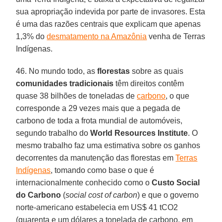
sua apropriação indevida por parte de invasores. Esta
é uma das razões centrais que explicam que apenas
1,3% do
desmatamento na Amazônia
venha de Terras
Indígenas.
46. No mundo todo, as
florestas
sobre as quais
comunidades tradicionais
têm direitos contêm
quase 38 bilhões de toneladas de
carbono
, o que
corresponde a 29 vezes mais que a pegada de
carbono de toda a frota mundial de automóveis,
segundo trabalho do
World Resources Institute
. O
mesmo trabalho faz uma estimativa sobre os ganhos
decorrentes da manutenção das florestas em
Terras
Indígenas
, tomando como base o que é
internacionalmente conhecido como o
Custo Social
do Carbono
(
social cost of carbon
) e que o governo
norte-americano estabelecia em US$ 41 tCO2
(quarenta e um dólares a tonelada de carbono, em