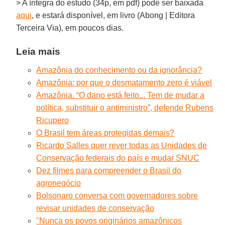
> A íntegra do estudo (34p, em pdf) pode ser baixada
aqui
, e estará disponível, em livro (Abong | Editora
Terceira Via), em poucos dias.
Leia mais
Amazônia do conhecimento ou da ignorância?
Amazônia: por que o desmatamento zero é viável
Amazônia. “O dano está feito... Tem de mudar a
política, substituir o antiministro”, defende Rubens
Ricupero
O Brasil tem áreas protegidas demais?
Ricardo Salles quer rever todas as Unidades de
Conservação federais do país e mudar SNUC
Dez filmes para compreender o Brasil do
agronegócio
Bolsonaro conversa com governadores sobre
revisar unidades de conservação
"Nunca os povos originários amazônicos