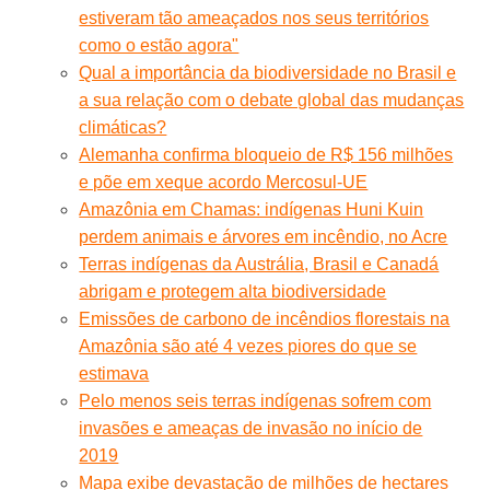
estiveram tão ameaçados nos seus territórios
como o estão agora"
Qual a importância da biodiversidade no Brasil e
a sua relação com o debate global das mudanças
climáticas?
Alemanha confirma bloqueio de R$ 156 milhões
e põe em xeque acordo Mercosul-UE
Amazônia em Chamas: indígenas Huni Kuin
perdem animais e árvores em incêndio, no Acre
Terras indígenas da Austrália, Brasil e Canadá
abrigam e protegem alta biodiversidade
Emissões de carbono de incêndios florestais na
Amazônia são até 4 vezes piores do que se
estimava
Pelo menos seis terras indígenas sofrem com
invasões e ameaças de invasão no início de
2019
Mapa exibe devastação de milhões de hectares