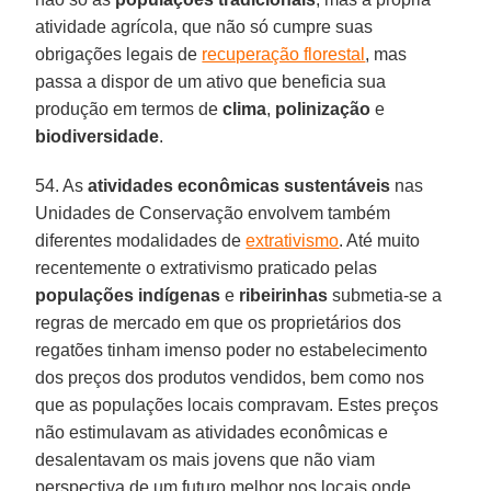
atividade agrícola, que não só cumpre suas
obrigações legais de
recuperação florestal
, mas
passa a dispor de um ativo que beneficia sua
produção em termos de
clima
,
polinização
e
biodiversidade
.
54. As
atividades econômicas sustentáveis
nas
Unidades de Conservação envolvem também
diferentes modalidades de
extrativismo
. Até muito
recentemente o extrativismo praticado pelas
populações indígenas
e
ribeirinhas
submetia-se a
regras de mercado em que os proprietários dos
regatões tinham imenso poder no estabelecimento
dos preços dos produtos vendidos, bem como nos
que as populações locais compravam. Estes preços
não estimulavam as atividades econômicas e
desalentavam os mais jovens que não viam
perspectiva de um futuro melhor nos locais onde