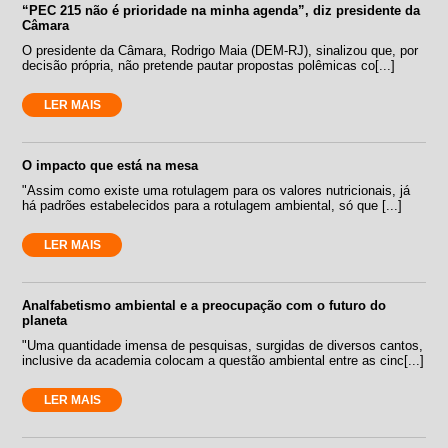
“PEC 215 não é prioridade na minha agenda”, diz presidente da
Câmara
O presidente da Câmara, Rodrigo Maia (DEM-RJ), sinalizou que, por
decisão própria, não pretende pautar propostas polêmicas co[...]
LER MAIS
O impacto que está na mesa
"Assim como existe uma rotulagem para os valores nutricionais, já
há padrões estabelecidos para a rotulagem ambiental, só que [...]
LER MAIS
Analfabetismo ambiental e a preocupação com o futuro do
planeta
"Uma quantidade imensa de pesquisas, surgidas de diversos cantos,
inclusive da academia colocam a questão ambiental entre as cinc[...]
LER MAIS