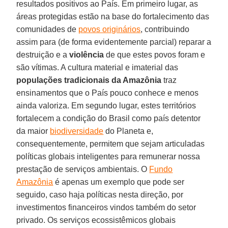
resultados positivos ao País. Em primeiro lugar, as
áreas protegidas estão na base do fortalecimento das
comunidades de
povos originários
, contribuindo
assim para (de forma evidentemente parcial) reparar a
destruição e a
violência
de que estes povos foram e
são vítimas. A cultura material e imaterial das
populações tradicionais da Amazônia
traz
ensinamentos que o País pouco conhece e menos
ainda valoriza. Em segundo lugar, estes territórios
fortalecem a condição do Brasil como país detentor
da maior
biodiversidade
do Planeta e,
consequentemente, permitem que sejam articuladas
políticas globais inteligentes para remunerar nossa
prestação de serviços ambientais. O
Fundo
Amazônia
é apenas um exemplo que pode ser
seguido, caso haja políticas nesta direção, por
investimentos financeiros vindos também do setor
privado. Os serviços ecossistêmicos globais