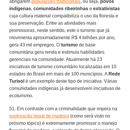
abrigarem
populações tradicionais
, ou seja,
povos
indígenas
,
comunidades ribeirinhas
e
extrativistas
cuja cultura material compatibiliza o uso da floresta e
sua preservação. Entre as atividades mais
promissoras, neste sentido, este o turismo que já
movimenta aproximadamente R$ 4 bilhões por ano,
gera 43 mil empregos. O
turismo
de base
comunitária gera renda e estimula habilidades
gerenciais na comunidade. Atualmente há 23
iniciativas de turismo comunitário localizadas em 10
estados do Brasil em mais de 100 municípios. A
Rede
Turisol
é um exemplo deste tipo de iniciativa. Várias
comunidades indígenas já desenvolvem iniciativas de
ecoturismo.
51. Em contraste com a criminalidade que impera na
exploração ilegal de madeira
(como será visto no
próximo tópico) é extremamente promissor o manejo