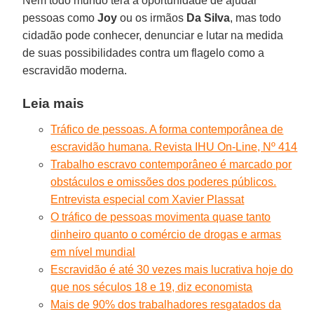
Nem todo mundo terá a oportunidade de ajudar
pessoas como
Joy
ou os irmãos
Da
Silva
, mas todo
cidadão pode conhecer, denunciar e lutar na medida
de suas possibilidades contra um flagelo como a
escravidão moderna.
Leia mais
Tráfico de pessoas. A forma contemporânea de
escravidão humana. Revista IHU On-Line, Nº 414
Trabalho escravo contemporâneo é marcado por
obstáculos e omissões dos poderes públicos.
Entrevista especial com Xavier Plassat
O tráfico de pessoas movimenta quase tanto
dinheiro quanto o comércio de drogas e armas
em nível mundial
Escravidão é até 30 vezes mais lucrativa hoje do
que nos séculos 18 e 19, diz economista
Mais de 90% dos trabalhadores resgatados da