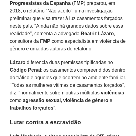
Progressistas da Espanha
(
FMP
) preparou, em
2018, o relatório “Não aceito”, uma investigação
preliminar que visa trazer à luz casamentos forçados
neste país. "Ainda não há grandes dados sobre essa
realidade", comenta a advogada
Beatriz
Lázaro
,
consultora da
FMP
como especialista em violência de
gênero e uma das autoras do relatório.
Lázaro
diferencia duas premissas tipificadas no
Código
Penal
: os casamentos compreendidos dentro
do tráfico e aqueles que ocorrem no ambiente familiar.
"Todas as mulheres vítimas de casamentos forçados",
diz, "normalmente sofrem outras múltiplas
violências
,
como
agressão sexual
,
violência de gênero
e
trabalhos forçados
".
Lutar contra a escravidão