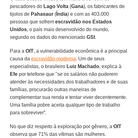
pescadores do
Lago
Volta
(
Gana
), os fabricantes de
tijolos de
Pahasaur
(
Índia
) e com as 403.000
pessoas que sofrem
escravidão nos Estados
Unidos
, o país mais desenvolvido do mundo,
segundo os dados do mencionado
GSI
.
Para a
OIT
, a vulnerabilidade econômica é a principal
causa da
escravidão moderna
. Um de seus
especialistas, o brasileiro
Luiz
Machado
, explica à
Efe
por telefone que "se os salários não puderem
atender às necessidades dos trabalhadores e de suas
famílias, procurarão outras maneiras de
complementar sua renda e tentar viver decentemente.
Uma família pobre aceita qualquer tipo de trabalho
para sobreviver”.
No que diz respeito à exploração por gênero, a
OIT
observa que 71% das vítimas são mulheres.