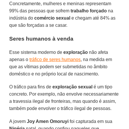
Concretamente, mulheres e meninas representam
99% das pessoas que sofrem
trabalho forçado
na
indústria do
comércio sexual
e chegam até 84% as
que são forçadas a se casar.
Seres humanos à venda
Esse sistema moderno de
exploração
não afeta
apenas o
tráfico de seres humanos
, na medida em
que as vítimas podem ser submetidas no âmbito
doméstico e no próprio local de nascimento.
O tráfico para fins de
exploração sexual
é um tipo
concreto. Por exemplo, não envolve necessariamente
a travessia ilegal de fronteiras, mas quando é assim,
também pode envolver o tráfico ilegal de pessoas.
A jovem
Joy Amen Omoruyi
foi capturada em sua
Nigéria
natal, quando confiou naqueles que