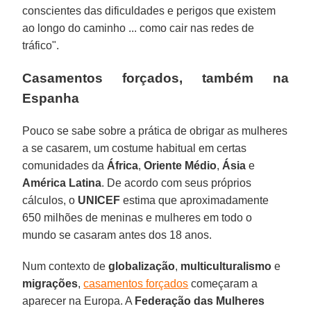
conscientes das dificuldades e perigos que existem
ao longo do caminho ... como cair nas redes de
tráfico".
Casamentos forçados, também na
Espanha
Pouco se sabe sobre a prática de obrigar as mulheres
a se casarem, um costume habitual em certas
comunidades da
África
,
Oriente Médio
,
Ásia
e
América Latina
. De acordo com seus próprios
cálculos, o
UNICEF
estima que aproximadamente
650 milhões de meninas e mulheres em todo o
mundo se casaram antes dos 18 anos.
Num contexto de
globalização
,
multiculturalismo
e
migrações
,
casamentos forçados
começaram a
aparecer na Europa. A
Federação das Mulheres