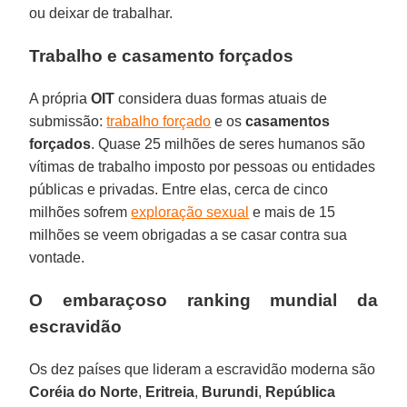
ou deixar de trabalhar.
Trabalho e casamento forçados
A própria
OIT
considera duas formas atuais de
submissão:
trabalho forçado
e os
casamentos
forçados
. Quase 25 milhões de seres humanos são
vítimas de trabalho imposto por pessoas ou entidades
públicas e privadas. Entre elas, cerca de cinco
milhões sofrem
exploração sexual
e mais de 15
milhões se veem obrigadas a se casar contra sua
vontade.
O embaraçoso ranking mundial da
escravidão
Os dez países que lideram a escravidão moderna são
Coréia do Norte
,
Eritreia
,
Burundi
,
República