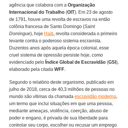
agência que colabora com a
Organização
Internacional do Trabalho
(
OIT
). Em 23 de agosto
de 1791, houve uma revolta de escravos na então
colônia francesa de Santo Domingo (
Saint
Domingue
), hoje
Haiti
, revolta considerada o primeiro
levante contra o poderoso sistema escravista.
Duzentos anos após aquela época colonial, esse
cruel sistema de opressão persiste hoje, como
evidenciado pelo
Índice Global de Escravidão
(
GSI
),
elaborado pela citada
WFF
.
Segundo o relatório deste organismo, publicado em
julho de 2018, cerca de 40,3 milhões de pessoas no
mundo são vítimas da chamada
escravidão moderna
,
um termo que inclui situações em que uma pessoa,
mediante ameaças, violência, coerção, abuso de
poder e engano, é privada de sua liberdade para
controlar seu corpo, escolher ou recusar um emprego