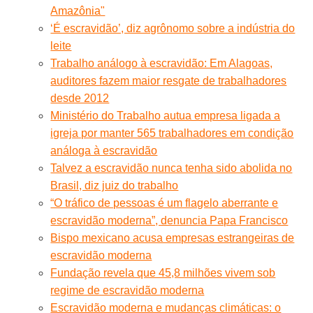
Amazônia"
‘É escravidão’, diz agrônomo sobre a indústria do
leite
Trabalho análogo à escravidão: Em Alagoas,
auditores fazem maior resgate de trabalhadores
desde 2012
Ministério do Trabalho autua empresa ligada a
igreja por manter 565 trabalhadores em condição
análoga à escravidão
Talvez a escravidão nunca tenha sido abolida no
Brasil, diz juiz do trabalho
“O tráfico de pessoas é um flagelo aberrante e
escravidão moderna”, denuncia Papa Francisco
Bispo mexicano acusa empresas estrangeiras de
escravidão moderna
Fundação revela que 45,8 milhões vivem sob
regime de escravidão moderna
Escravidão moderna e mudanças climáticas: o