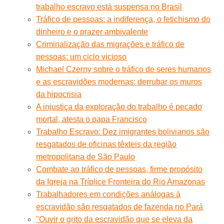
trabalho escravo está suspensa no Brasil
Tráfico de pessoas: a indiferença, o fetichismo do
dinheiro e o prazer ambivalente
Criminalização das migrações e tráfico de
pessoas: um ciclo vicioso
Michael Czerny sobre o tráfico de seres humanos
e as escravidões modernas: derrubar os muros
da hipocrisia
A injustiça da exploração do trabalho é pecado
mortal, atesta o papa Francisco
Trabalho Escravo: Dez imigrantes bolivianos são
resgatados de oficinas têxteis da região
metropolitana de São Paulo
Combate ao tráfico de pessoas, firme propósito
da Igreja na Tríplice Fronteira do Rio Amazonas
Trabalhadores em condições análogas à
escravidão são resgatados de fazenda no Pará
"Ouvir o grito da escravidão que se eleva da