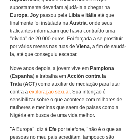
supostamente deveriam ajudá-la a chegar na
Europa
.
Joy
passou pela
Líbia
e
Itália
até que
finalmente foi instalada na
Áustria
, onde seus
traficantes informaram que havia contraído uma
"dívida" de 20.000 euros. Foi forçada a se prostituir
por vários meses nas ruas de
Viena
, a fim de saudá-
la, até que conseguiu escapar.
Nove anos depois, a jovem vive em
Pamplona
(
Espanha
) e trabalha em
Acción
contra
la
Trata
(
ACT
) como auxiliar de mediação para lutar
contra a
exploração sexual
. Sua intenção é
sensibilizar sobre o que acontece com milhares de
mulheres e meninas que saem de países como a
Nigéria em busca de uma vida melhor.
"A Europa", diz à
Efe
por telefone, "não é o que as
pessoas no meu país acreditam, tampouco são