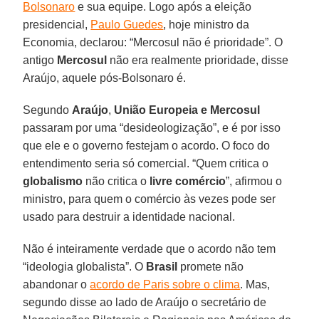
Bolsonaro
e sua equipe. Logo após a eleição
presidencial,
Paulo Guedes
, hoje ministro da
Economia, declarou: “Mercosul não é prioridade”. O
antigo
Mercosul
não era realmente prioridade, disse
Araújo, aquele pós-Bolsonaro é.
Segundo
Araújo
,
União Europeia e Mercosul
passaram por uma “desideologização”, e é por isso
que ele e o governo festejam o acordo. O foco do
entendimento seria só comercial. “Quem critica o
globalismo
não critica o
livre comércio
”, afirmou o
ministro, para quem o comércio às vezes pode ser
usado para destruir a identidade nacional.
Não é inteiramente verdade que o acordo não tem
“ideologia globalista”. O
Brasil
promete não
abandonar o
acordo de Paris sobre o clima
. Mas,
segundo disse ao lado de Araújo o secretário de