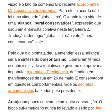
visão e o fato de comemorar o recente
acordo entre
Mercosul e União Europeia
. Para ele, o acordo não
foi uma vitória do “globalismo”. O triunfo teria sido de
uma “
aliança liberal conservadora
”, expressão que
usou em entrevista coletiva nesta terça-feira 2.
Tradução: ideologia “globalista” não vale; “liberal
conservadora”, vale.
Pelo que o diplomata deu a entender, essa “aliança”
seria a síntese do
bolsonarismo
. Liberal em termos
econômicos, vide a tentativa do governo de aprovar a
impopular
reforma da Previdência
, defendida em
manifestações de rua em 26 de maio. E conservadora
em questões comportamentais, vide os
decretos
armamentistas
baixados pelo presidente.
Araújo
tampouco concorda com outra contradição. O
bloco sul-americano nunca foi levado a sério por
Jair