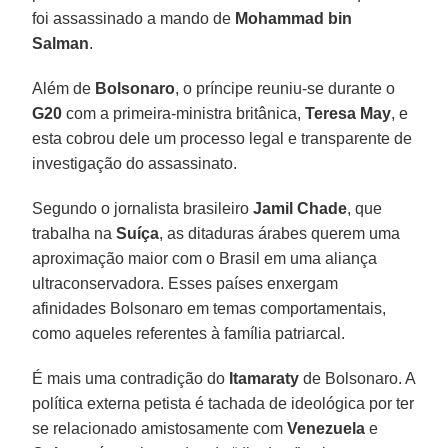
foi assassinado a mando de
Mohammad bin
Salman
.
Além de
Bolsonaro
, o príncipe reuniu-se durante o
G20
com a primeira-ministra britânica,
Teresa May
, e
esta cobrou dele um processo legal e transparente de
investigação do assassinato.
Segundo o jornalista brasileiro
Jamil Chade
, que
trabalha na
Suíça
, as ditaduras árabes querem uma
aproximação maior com o Brasil em uma aliança
ultraconservadora. Esses países enxergam
afinidades Bolsonaro em temas comportamentais,
como aqueles referentes à família patriarcal.
É mais uma contradição do
Itamaraty
de Bolsonaro. A
política externa petista é tachada de ideológica por ter
se relacionado amistosamente com
Venezuela
e