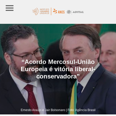
“Acordo Mercosul-União
Europeia é vitória liberal-
conservadora”
Ernesto Araújo e Jair Bolsonaro | Foto: Agência Brasil