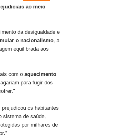
rejudiciais ao meio
imento da desigualdade e
imular o nacionalismo
, a
agem equilibrada aos
iais com o
aquecimento
pagariam para fugir dos
ofrer.”
 prejudicou os habitantes
o sistema de saúde,
otegidas por milhares de
r.”