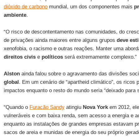
dióxido de carbono
mundial, um dos componentes mais
p
ambiente
.
“O risco de descontentamento nas comunidades, do cresc
de privações ainda maiores entre alguns grupos
deve est
xenofobia, o racismo e outras reações. Manter uma abord
direitos civis
e
políticos
será extremamente complexo.”
Alston
ainda falou sobre o agravamento das divisões soc
global
. Em um cenário de “apartheid climático”, os ricos 
impactos enquanto o resto do mundo seria “deixado para s
“Quando o
Furacão Sandy
atingiu
Nova York
em 2012, ele
vulneráveis e com baixa renda, sem acesso a energia e a
enquanto as instalações de grandes empresas estavam pr
sacos de areia e munidas de energia do seu próprio gerado