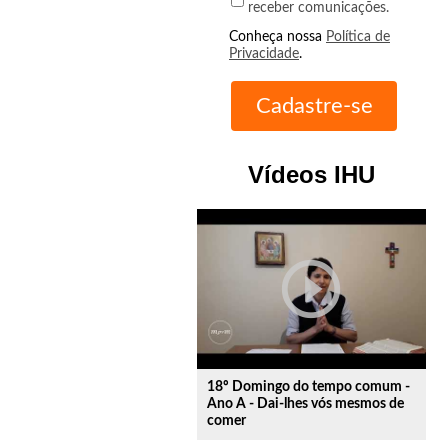
receber comunicações.
Conheça nossa
Política de
Privacidade
.
Vídeos IHU
play_circle_outline
18º Domingo do tempo comum -
Ano A - Dai-lhes vós mesmos de
comer