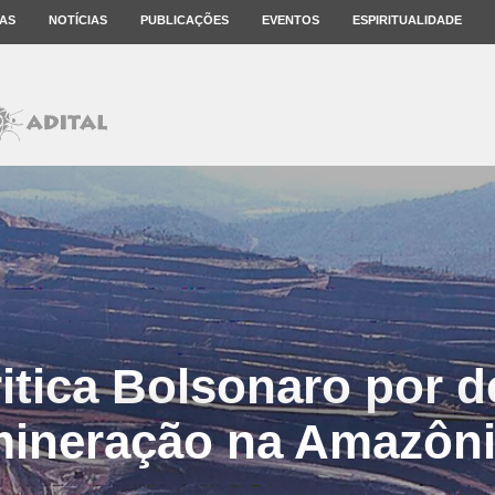
AS
NOTÍCIAS
PUBLICAÇÕES
EVENTOS
ESPIRITUALIDADE
itica Bolsonaro por d
ineração na Amazôn