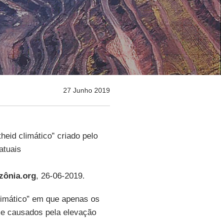
27 Junho 2019
heid climático” criado pelo
 atuais
ônia.org
, 26-06-2019.
limático” em que apenas os
me causados pela elevação