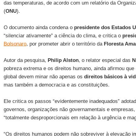
das temperaturas, de acordo com um relatório da Organi
(
ONU
).
O documento ainda condena o
presidente dos Estados 
“silenciar ativamente” a ciência do clima, e critica o
presi
Bolsonaro
, por prometer abrir o território da
Floresta Ama
Autor da pesquisa,
Philip Alston
, o relator especial das
N
pobreza extrema e os direitos humano, ainda afirmou que
global devem minar não apenas os
direitos básicos à vi
mas também a democracia e as constituições.
Ele critica os passos “evidentemente inadequados” adota
governos, organizações não governamentais e empresas,
“totalmente desproporcionais em relação à urgência e ma
“Os direitos humanos podem não sobreviver à elevação im