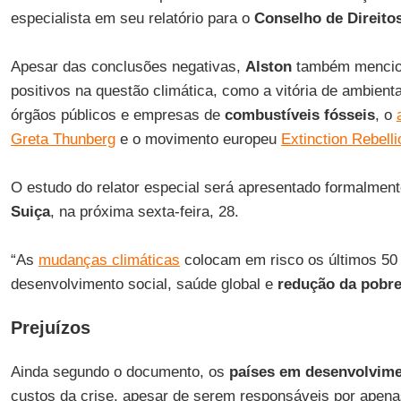
especialista em seu relatório para o
Conselho de Direit
Apesar das conclusões negativas,
Alston
também mencio
positivos na questão climática, como a vitória de ambient
órgãos públicos e empresas de
combustíveis fósseis
, o
Greta Thunberg
e o movimento europeu
Extinction Rebelli
O estudo do relator especial será apresentado formalmen
Suiça
, na próxima sexta-feira, 28.
“As
mudanças climáticas
colocam em risco os últimos 50
desenvolvimento social, saúde global e
redução da pobr
Prejuízos
Ainda segundo o documento, os
países em desenvolvim
custos da crise, apesar de serem responsáveis por ape