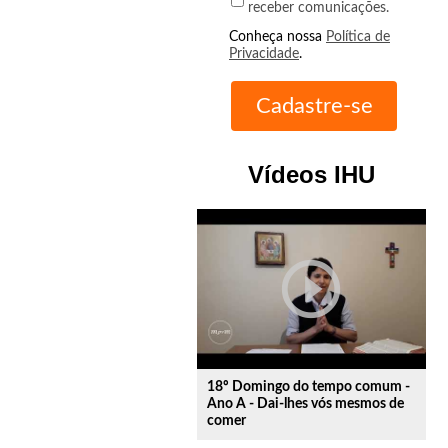
receber comunicações.
Conheça nossa
Política de
Privacidade
.
Vídeos IHU
play_circle_outline
18º Domingo do tempo comum -
Ano A - Dai-lhes vós mesmos de
comer