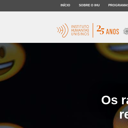
INÍCIO
SOBRE O IHU
PROGRAMA
Os r
r