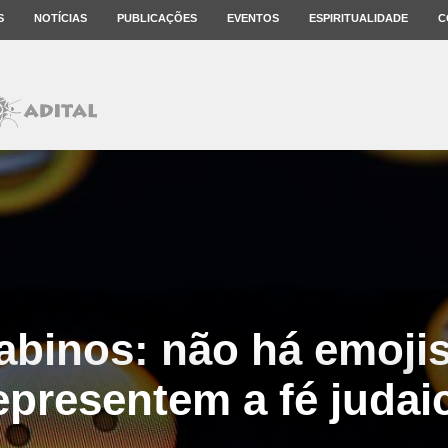
S
NOTÍCIAS
PUBLICAÇÕES
EVENTOS
ESPIRITUALIDADE
C
abinos: não há emoji
epresentem a fé judai