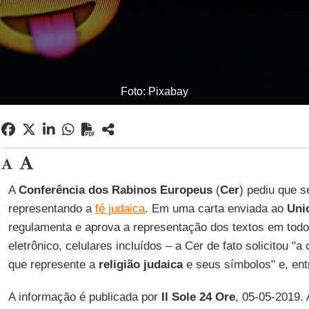
Foto: Pixabay
A
Conferência dos Rabinos Europeus
(
Cer
) pediu que 
representando a
fé judaica
. Em uma carta enviada ao
Uni
regulamenta e aprova a representação dos textos em todo 
eletrônico, celulares incluídos – a Cer de fato solicitou "
que represente a
religião judaica
e seus símbolos" e, ent
A informação é publicada por
Il Sole 24 Ore
, 05-05-2019. 