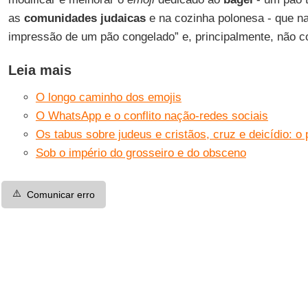
as
comunidades judaicas
e na cozinha polonesa - que na
impressão de um pão congelado” e, principalmente, não co
Leia mais
O longo caminho dos emojis
O WhatsApp e o conflito nação-redes sociais
Os tabus sobre judeus e cristãos, cruz e deicídio: o
Sob o império do grosseiro e do obsceno
⚠️
Comunicar erro