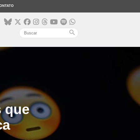
ONTATO
search
s que
ca