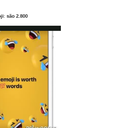
ji
:
são 2.800