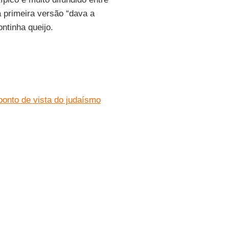
 primeira versão “dava a
ntinha queijo.
 ponto de vista do judaísmo