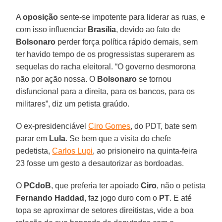
A
oposição
sente-se impotente para liderar as ruas, e
com isso influenciar
Brasília
, devido ao fato de
Bolsonaro
perder força política rápido demais, sem
ter havido tempo de os progressistas superarem as
sequelas do racha eleitoral. “O governo desmorona
não por ação nossa. O
Bolsonaro
se tornou
disfuncional para a direita, para os bancos, para os
militares”, diz um petista graúdo.
O ex-presidenciável
Ciro Gomes
, do PDT, bate sem
parar em
Lula
. Se bem que a visita do chefe
pedetista,
Carlos Lupi
, ao prisioneiro na quinta-feira
23 fosse um gesto a desautorizar as bordoadas.
O
PCdoB
, que preferia ter apoiado
Ciro
, não o petista
Fernando Haddad
, faz jogo duro com o
PT
. E até
topa se aproximar de setores direitistas, vide a boa