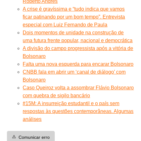
Roberto Andrés
A crise é gravíssima e “tudo indica que vamos
ficar patinando por um bom tempo”. Entrevista
especial com Luiz Fernando de Paula
Dois momentos de unidade na construção de
uma futura frente popular, nacional e democrática
A divisão do campo progressista após a vitória de
Bolsonaro
Falta uma nova esquerda para encarar Bolsonaro
CNBB fala em abrir um ‘canal de diálogo’ com
Bolsonaro
Caso Queiroz volta a assombrar Flávio Bolsonaro
com quebra de sigilo bancário
#15M: A insurreição estudantil e o país sem
respostas às questões contemporâneas. Algumas
análises
⚠️
Comunicar erro