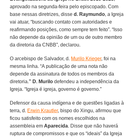
aprovado na segunda-feira pelo episcopado. Com
base nessas diretrizes, disse
d. Raymundo
, a Igreja
vai atuar, “buscando contato com autoridades e
reafirmando posições, como sempre tem feito”. “Isso
não depende da opinião de um ou de outro membro
da diretoria da CNBB”, declarou.
O arcebispo de Salvador, d.
Murilo Krieger
, foi na
mesma linha. “A publicação de uma nota não
depende da assinatura de todos os membros da
diretoria.
” D. Murilo
defendeu a independência da
Igreja. “Igreja é igreja, governo é governo.”
Defensor da causa indígena e de questões ligadas à
terra, d.
Erwin Krautler
, bispo do Xingu, afirmou que
ficou satisfeito com os nomes escolhidos na
assembleia em
Aparecida
. Disse que não haverá
ruptura de compromissos e que os “ideais” da Igreja