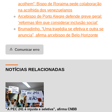
acolhem”. Bispo de Roraima pede colaboração
na acolhida dos venezuelanos
Arcebispo de Porto Alegre defende greve geral:
‘reformas têm que considerar inclusão social’
Brumadinho. “Uma tragédia se efetiva e outra se
anuncia”, afirma arcebispo de Belo Horizonte
⚠️
Comunicar erro
NOTÍCIAS RELACIONADAS
“A PEC 241 é injusta e seletiva”, afirma CNBB