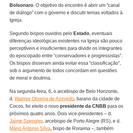
Bolsonaro
. O objetivo do encontro é abrir um “canal
de diálogo” com o governo e discutir temas voltados à
Igreja.
Segundo bispos ouvidos pelo
Estado
, eventuais
diferenças ideológicas existentes na Igreja são pouco
perceptíveis e insuficientes para dividir os integrantes
do episcopado entre “conservadores e progressistas”.
Os bispos disseram ainda evitar essa “classificação”,
sob o argumento de todos concordam em questões
de moral e doutrina.
Na segunda-feira, 6, o arcebispo de Belo Horizonte,
d.
Walmor Oliveira de Azevedo
, baiano da cidade de
Cocos, foi eleito o novo
presidente da CNBB
para os
próximos quatro anos. Dois vice-presidentes – d.
Jaime Spengler
, arcebispo de Porto Alegre (RS), e d.
Mário Antonio Silva
, bispo de Roraima –, também