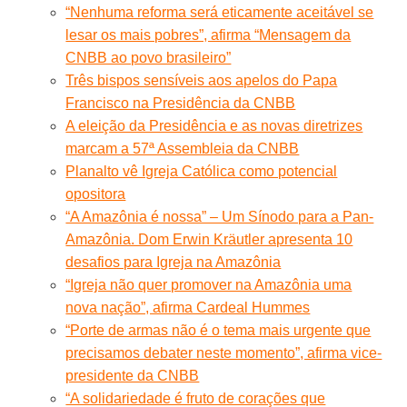
“Nenhuma reforma será eticamente aceitável se
lesar os mais pobres”, afirma “Mensagem da
CNBB ao povo brasileiro”
Três bispos sensíveis aos apelos do Papa
Francisco na Presidência da CNBB
A eleição da Presidência e as novas diretrizes
marcam a 57ª Assembleia da CNBB
Planalto vê Igreja Católica como potencial
opositora
“A Amazônia é nossa” – Um Sínodo para a Pan-
Amazônia. Dom Erwin Kräutler apresenta 10
desafios para Igreja na Amazônia
“Igreja não quer promover na Amazônia uma
nova nação”, afirma Cardeal Hummes
“Porte de armas não é o tema mais urgente que
precisamos debater neste momento”, afirma vice-
presidente da CNBB
“A solidariedade é fruto de corações que