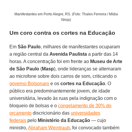
Manifestantes em Porto Alegre, RS. (Foto: Thales Ferreira / Mídia
Ninja)
Um coro contra os cortes na Educação
Em
São Paulo
, milhares de manifestantes ocuparam
a região central da
Avenida Paulista
a partir das 14
horas. A concentração foi em frente ao
Museu de Arte
de São Paulo
(
Masp
), onde lideranças se alternaram
ao microfone sobre dois carros de som, criticando o
governo Bolsonaro
e os
cortes na Educação
. O
público era predominantemente jovem, de idade
universitária, levado às ruas pela indignação com o
bloqueio de bolsas e o
congelamento de 30% do
orçamento
discricionário das
universidades
federais
pelo
Ministério da Educação
— cujo
ministro,
Abraham Weintraub
, foi convocado também