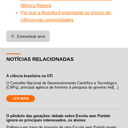
Mônica Ribeiro
Por que a filosofia é importante no ensino de
ciência nas universidades
⚠️
Comunicar erro
NOTÍCIAS RELACIONADAS
A ciência brasileira na UTI
O Conselho Nacional de Desenvolvimento Científico e Tecnológico
(CNPq), principal agência de fomento à pesquisa do governo fed[...]
LER MAIS
O pêndulo das gerações: debate sobre Escola sem Partido
ignora os principais interessados, os alunos
Polêmica em torno de proposta de uma Escola sem Partido revela