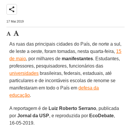
share
17 Mai 2019
As ruas das principais cidades do País, de norte a sul,
de leste a oeste, foram tomadas, nesta quarta-feira,
15
de maio
, por milhares de
manifestantes
. Estudantes,
professores, pesquisadores, funcionários das
universidades
brasileiras, federais, estaduais, até
particulares e de incontáveis escolas de renome se
manifestaram em todo o País em
defesa da
educação
.
A reportagem é de
Luiz Roberto Serrano
, publicada
por
Jornal da USP
, e reproduzida por
EcoDebate
,
16-05-2019.