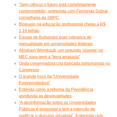
‘Sem ciência o futuro está completamente
comprometido’, entrevista com Fernanda Sobral,
conselheira da SBPC
Bloqueio na educação profissional chega a R$
1,18 bilhão
Equipe de Bolsonaro quer cobrança de
mensalidade em universidades federais
Abraham Weintraub, um segundo ‘olavete’ no
MEC para gerir a “terra arrasada”
Onda conservadora cria bancada bolsonarista no
Congresso
O grande risco da “Universidade
Empreendedora”
Entenda como a reforma da Previdência
aprofunda as desigualdades
“A desinformação sobre as Universidades
Públicas é proposital e tem a intenção de
justificar o discurso privatista”. Entrevista com