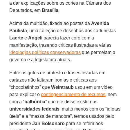
a dar explicações sobre os cortes na Câmara dos
Deputados, em
Brasília
.
Acima da multidão, fixada ao postes da
Avenida
Paulista
, uma coleção de desenhos dos cartunistas
Laerte
e
Angeli
parecia fazer coro com a
manifestação, trazendo críticas ilustradas a várias
ideologias políticas conservadoras
que permeiam o
governo e a legislatura atuais.
Entre os gritos de protesto e frases levadas em
cartazes não faltaram ironias e críticas aos
“chocolatinhos” que
Weintraub
usou em um vídeo
para explicar o
contingenciamento de recursos
, nem
com a “
balbúrdia
” que ele disse existir nas
universidades federais
, muito menos com os “idiotas
úteis” e a “massa de manobra”, termos usados pelo
presidente
Jair
Bolsonaro
para se referir aos