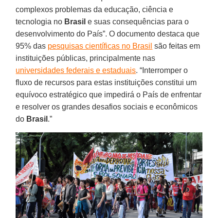
complexos problemas da educação, ciência e
tecnologia no
Brasil
e suas consequências para o
desenvolvimento do País”. O documento destaca que
95% das
pesquisas científicas no Brasil
são feitas em
instituições públicas, principalmente nas
universidades federais e estaduais
. “Interromper o
fluxo de recursos para estas instituições constitui um
equívoco estratégico que impedirá o País de enfrentar
e resolver os grandes desafios sociais e econômicos
do
Brasil
.”