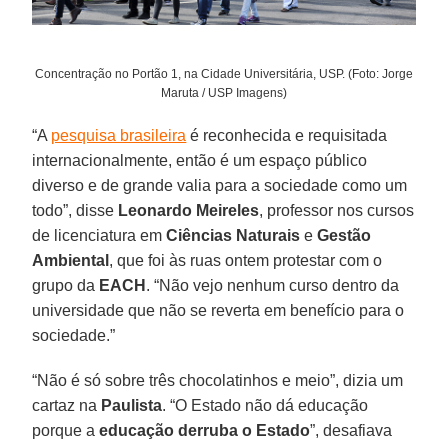
Concentração no Portão 1, na Cidade Universitária, USP. (Foto: Jorge
Maruta / USP Imagens)
“A
pesquisa brasileira
é reconhecida e requisitada
internacionalmente, então é um espaço público
diverso e de grande valia para a sociedade como um
todo”, disse
Leonardo
Meireles
, professor nos cursos
de licenciatura em
Ciências Naturais
e
Gestão
Ambiental
, que foi às ruas ontem protestar com o
grupo da
EACH
. “Não vejo nenhum curso dentro da
universidade que não se reverta em benefício para o
sociedade.”
“Não é só sobre três chocolatinhos e meio”, dizia um
cartaz na
Paulista
. “O Estado não dá educação
porque a
educação derruba o Estado
”, desafiava