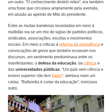
um outro. “O conhecimento destrói mitos”, era também
uma frase que circulava amplamente pela avenida,
em alusão ao apelido de Mito do presidente.
Entre as muitas bandeiras levantadas em meio à
multidão via-se um mix de siglas de partidos políticos,
sindicatos, associações, escolas e movimentos
sociais. Em meio a críticas à
reforma da previdência
e
convocações de greve que também ecoavam nos
discursos, um sentimento predominava entre os
manifestantes: a
defesa da educação
, da
ciência
e
das
universidades públicas
. “Um país sem ciência e
ensino superior não tem
futuro
”, alertava mais um
cartaz. “Balbúrdia é cortar da educação”, ironizava
outro.