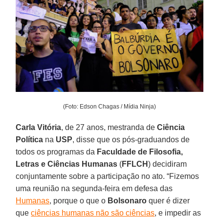
(Foto: Edson Chagas / Mídia Ninja)
Carla Vitória
, de 27 anos, mestranda de
Ciência
Política
na
USP
, disse que os pós-graduandos de
todos os programas da
Faculdade de Filosofia,
Letras e Ciências Humanas
(
FFLCH
) decidiram
conjuntamente sobre a participação no ato. “Fizemos
uma reunião na segunda-feira em defesa das
Humanas
, porque o que o
Bolsonaro
quer é dizer
que
ciências humanas não são ciências
, e impedir as