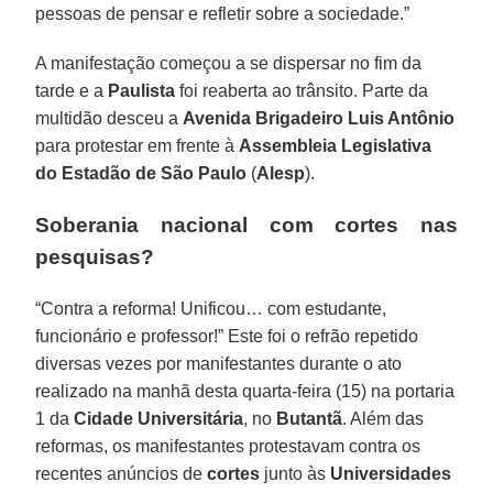
pessoas de pensar e refletir sobre a sociedade.”
A manifestação começou a se dispersar no fim da
tarde e a
Paulista
foi reaberta ao trânsito. Parte da
multidão desceu a
Avenida Brigadeiro Luis Antônio
para protestar em frente à
Assembleia Legislativa
do Estadão de São Paulo
(
Alesp
).
Soberania nacional com cortes nas
pesquisas?
“Contra a reforma! Unificou… com estudante,
funcionário e professor!” Este foi o refrão repetido
diversas vezes por manifestantes durante o ato
realizado na manhã desta quarta-feira (15) na portaria
1 da
Cidade Universitária
, no
Butantã
. Além das
reformas, os manifestantes protestavam contra os
recentes anúncios de
cortes
junto às
Universidades