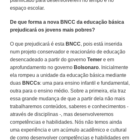
planificado para desenvolverem no tempo e no
espaço escolar.
De que forma a nova BNCC da educação básica
prejudicará os jovens mais pobres?
O que prejudicará é esta
BNCC
, pois está inserida
num projeto conservador e reacionário de educação
desencadeado a partir do governo
Temer
e em
aprofundamento no governo
Bolsonaro
. Inicialmente
ela rompeu a unidade da educação básica mediante
duas
BNCCs
: uma para ensino infantil e fundamental,
outra para o ensino médio. Sobre a primeira, ela traz
essa grande mudança de que a partir dela não mais
trabalharemos conteúdos, saberes e conhecimentos -
através de disciplinas -, mas desenvolveremos
competências e habilidades. Nós não temos ainda
uma experiência e um acúmulo acadêmico e cultural
de como desenvolver competências e habilidades em