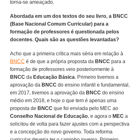
torna-se ameaçado.
Abordada em um dos textos do seu livro, a BNCC
(Base Nacional Comum Curricular) para a
formação de professores é questionada pelos
docentes. Quais são as questões levantadas?
Acho que a primeira crítica mais séria em relação à
BNCC
é de que a própria proposta da
BNCC
para a
formação de professores veio posteriormente à
BNCC
da
Educação Básica
. Primeiro tivemos a
aprovação da
BNCC
do ensino infantil e fundamental,
em 2017, tivemos a aprovação da
BNCC
do ensino
médio em 2018, e hoje o que tem é apenas uma
proposta de
BNCC
que foi enviada pelo MEC ao
Conselho Nacional de Educação
, e agora o
MEC
a
solicitou de volta para fazer ajustes com a perspectiva
e a concepção do novo governo. Toda reforma
curricular deveria ter o caminho inverso. Primeiro