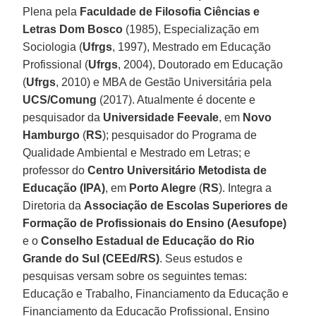
Plena pela
Faculdade de Filosofia Ciências e
Letras Dom Bosco
(1985), Especialização em
Sociologia (
Ufrgs
, 1997), Mestrado em Educação
Profissional (
Ufrgs
, 2004), Doutorado em Educação
(
Ufrgs
, 2010) e MBA de Gestão Universitária pela
UCS/Comung
(2017). Atualmente é docente e
pesquisador da
Universidade Feevale
, em
Novo
Hamburgo
(
RS
); pesquisador do Programa de
Qualidade Ambiental e Mestrado em Letras; e
professor do
Centro Universitário Metodista de
Educação (IPA)
, em
Porto Alegre
(
RS
). Integra a
Diretoria da
Associação de Escolas Superiores de
Formação de Profissionais do Ensino (Aesufope)
e o
Conselho Estadual de Educação do Rio
Grande do Sul (CEEd/RS)
. Seus estudos e
pesquisas versam sobre os seguintes temas:
Educação e Trabalho, Financiamento da Educação e
Financiamento da Educação Profissional, Ensino