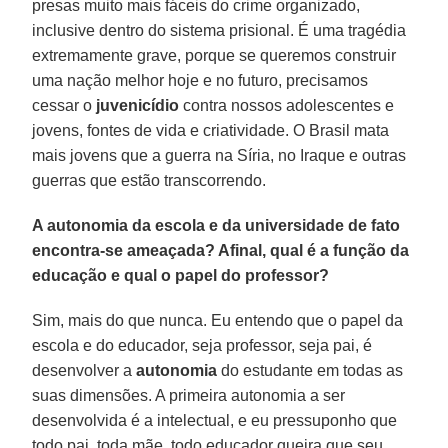
presas muito mais fáceis do crime organizado,
inclusive dentro do sistema prisional. É uma tragédia
extremamente grave, porque se queremos construir
uma nação melhor hoje e no futuro, precisamos
cessar o
juvenicídio
contra nossos adolescentes e
jovens, fontes de vida e criatividade. O Brasil mata
mais jovens que a guerra na Síria, no Iraque e outras
guerras que estão transcorrendo.
A autonomia da escola e da universidade de fato
encontra-se ameaçada? Afinal, qual é a função da
educação e qual o papel do professor?
Sim, mais do que nunca. Eu entendo que o papel da
escola e do educador, seja professor, seja pai, é
desenvolver a
autonomia
do estudante em todas as
suas dimensões. A primeira autonomia a ser
desenvolvida é a intelectual, e eu pressuponho que
todo pai, toda mãe, todo educador queira que seu