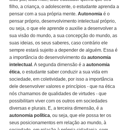
filho, a criança, o adolescente, o estudante aprenda a
pensar com a sua própria mente.
Autonomia
é o
pensar próprio, desenvolvimento intelectual próprio,
ou seja, o que ele aprende o auxilie a desenvolver a
sua visão do mundo, a sua concepção do mundo, as
suas ideias, os seus saberes, caso contrário ele
sempre estará sujeito a depender de alguém. Essa é
a importância do desenvolvimento da
autonomia
intelectual
. A segunda dimensão é a
autonomia
ética
, o estudante saber conduzir a sua vida em
sociedade, em coletividade, por isso a importância
dele desenvolver valores e princípios - que na ética
nós chamamos de qualidades de virtudes - que
possibilitam viver com os outros em sociedades
diversas e plurais. E, a terceira dimensão, é a
autonomia política
, ou seja, que ele possa ter os
seus posicionamentos em relação ao mundo, à
sociedade, em relação à própria cidadania, sem