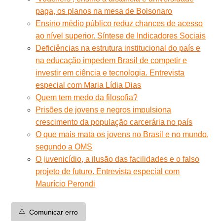
paga, os planos na mesa de Bolsonaro
Ensino médio público reduz chances de acesso
ao nível superior. Síntese de Indicadores Sociais
Deficiências na estrutura institucional do país e
na educação impedem Brasil de competir e
investir em ciência e tecnologia. Entrevista
especial com Maria Lídia Dias
Quem tem medo da filosofia?
Prisões de jovens e negros impulsiona
crescimento da população carcerária no país
O que mais mata os jovens no Brasil e no mundo,
segundo a OMS
O juvenicídio, a ilusão das facilidades e o falso
projeto de futuro. Entrevista especial com
Maurício Perondi
⚠️
Comunicar erro