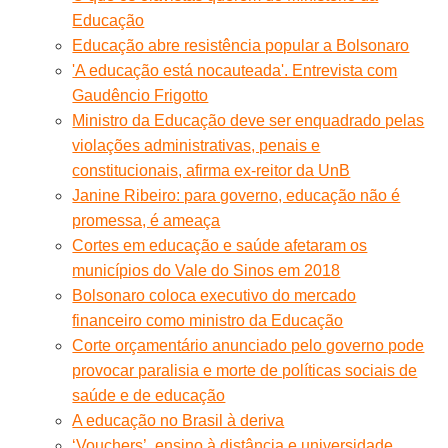
Educação
Educação abre resistência popular a Bolsonaro
'A educação está nocauteada'. Entrevista com
Gaudêncio Frigotto
Ministro da Educação deve ser enquadrado pelas
violações administrativas, penais e
constitucionais, afirma ex-reitor da UnB
Janine Ribeiro: para governo, educação não é
promessa, é ameaça
Cortes em educação e saúde afetaram os
municípios do Vale do Sinos em 2018
Bolsonaro coloca executivo do mercado
financeiro como ministro da Educação
Corte orçamentário anunciado pelo governo pode
provocar paralisia e morte de políticas sociais de
saúde e de educação
A educação no Brasil à deriva
‘Vouchers’, ensino à distância e universidade