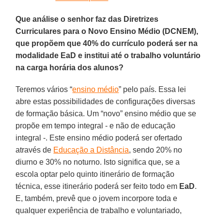
Que análise o senhor faz das Diretrizes
Curriculares para o Novo Ensino Médio (DCNEM),
que propõem que 40% do currículo poderá ser na
modalidade EaD e institui até o trabalho voluntário
na carga horária dos alunos?
Teremos vários “
ensino médio
” pelo país. Essa lei
abre estas possibilidades de configurações diversas
de formação básica. Um “novo” ensino médio que se
propõe em tempo integral - e não de educação
integral -. Este ensino médio poderá ser ofertado
através de
Educação a Distância
, sendo 20% no
diurno e 30% no noturno. Isto significa que, se a
escola optar pelo quinto itinerário de formação
técnica, esse itinerário poderá ser feito todo em
EaD
.
E, também, prevê que o jovem incorpore toda e
qualquer experiência de trabalho e voluntariado,