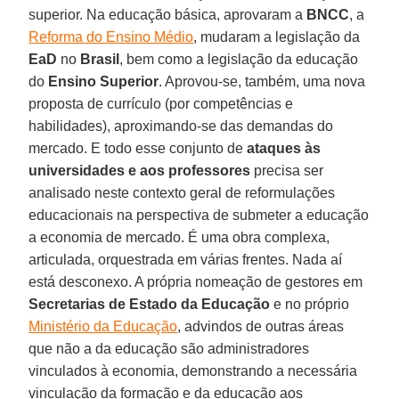
superior. Na educação básica, aprovaram a
BNCC
, a
Reforma do Ensino Médio
, mudaram a legislação da
EaD
no
Brasil
, bem como a legislação da educação
do
Ensino Superior
. Aprovou-se, também, uma nova
proposta de currículo (por competências e
habilidades), aproximando-se das demandas do
mercado. E todo esse conjunto de
ataques às
universidades e aos professores
precisa ser
analisado neste contexto geral de reformulações
educacionais na perspectiva de submeter a educação
a economia de mercado. É uma obra complexa,
articulada, orquestrada em várias frentes. Nada aí
está desconexo. A própria nomeação de gestores em
Secretarias de Estado da Educação
e no próprio
Ministério da Educação
, advindos de outras áreas
que não a da educação são administradores
vinculados à economia, demonstrando a necessária
vinculação da formação e da educação aos