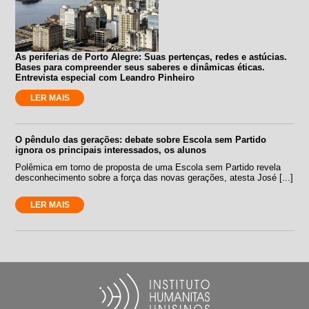
As periferias de Porto Alegre: Suas pertenças, redes e astúcias.
Bases para compreender seus saberes e dinâmicas éticas.
Entrevista especial com Leandro Pinheiro
LER MAIS
O pêndulo das gerações: debate sobre Escola sem Partido
ignora os principais interessados, os alunos
Polêmica em torno de proposta de uma Escola sem Partido revela
desconhecimento sobre a força das novas gerações, atesta José [...]
LER MAIS