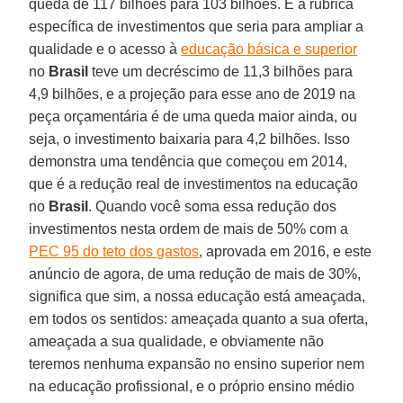
queda de 117 bilhões para 103 bilhões. E a rubrica
específica de investimentos que seria para ampliar a
qualidade e o acesso à
educação básica e superior
no
Brasil
teve um decréscimo de 11,3 bilhões para
4,9 bilhões, e a projeção para esse ano de 2019 na
peça orçamentária é de uma queda maior ainda, ou
seja, o investimento baixaria para 4,2 bilhões. Isso
demonstra uma tendência que começou em 2014,
que é a redução real de investimentos na educação
no
Brasil
. Quando você soma essa redução dos
investimentos nesta ordem de mais de 50% com a
PEC 95 do teto dos gastos
, aprovada em 2016, e este
anúncio de agora, de uma redução de mais de 30%,
significa que sim, a nossa educação está ameaçada,
em todos os sentidos: ameaçada quanto a sua oferta,
ameaçada a sua qualidade, e obviamente não
teremos nenhuma expansão no ensino superior nem
na educação profissional, e o próprio ensino médio