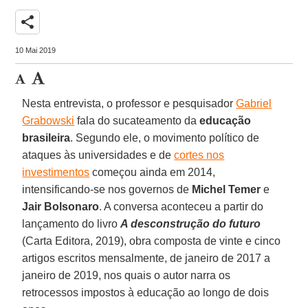
share
10 Mai 2019
Nesta entrevista, o professor e pesquisador
Gabriel
Grabowski
fala do sucateamento da
educação
brasileira
. Segundo ele, o movimento político de
ataques às universidades e de
cortes nos
investimentos
começou ainda em 2014,
intensificando-se nos governos de
Michel Temer
e
Jair Bolsonaro
. A conversa aconteceu a partir do
lançamento do livro
A desconstrução do futuro
(Carta Editora, 2019), obra composta de vinte e cinco
artigos escritos mensalmente, de janeiro de 2017 a
janeiro de 2019, nos quais o autor narra os
retrocessos impostos à educação ao longo de dois