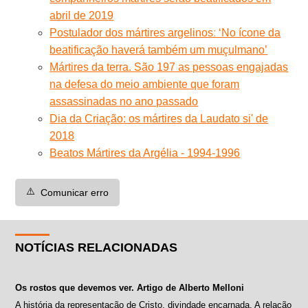
abril de 2019
Postulador dos mártires argelinosː ‘No ícone da
beatificação haverá também um muçulmano’
Mártires da terra. São 197 as pessoas engajadas
na defesa do meio ambiente que foram
assassinadas no ano passado
Dia da Criação: os mártires da Laudato si' de
2018
Beatos Mártires da Argélia - 1994-1996
⚠️
Comunicar erro
NOTÍCIAS RELACIONADAS
Os rostos que devemos ver. Artigo de Alberto Melloni
A história da representação de Cristo, divindade encarnada. A relação