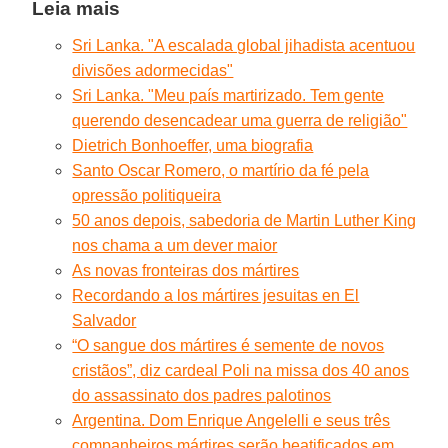
Leia mais
Sri Lanka. "A escalada global jihadista acentuou
divisões adormecidas"
Sri Lanka. "Meu país martirizado. Tem gente
querendo desencadear uma guerra de religião"
Dietrich Bonhoeffer, uma biografia
Santo Oscar Romero, o martírio da fé pela
opressão politiqueira
50 anos depois, sabedoria de Martin Luther King
nos chama a um dever maior
As novas fronteiras dos mártires
Recordando a los mártires jesuitas en El
Salvador
“O sangue dos mártires é semente de novos
cristãos”, diz cardeal Poli na missa dos 40 anos
do assassinato dos padres palotinos
Argentina. Dom Enrique Angelelli e seus três
companheiros mártires serão beatificados em