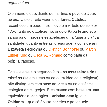
argumentum
.
O primeiro é que, diante do martírio, o povo de Deus –
ao qual até o direito vigente da
Igreja Católica
reconhece um papel – se move em virtude do
sensus
fidei
. Tanto no
catolicismo
, onde o
Papa Francisco
sanou as omissões e estabeleceu uma “quarta via” da
santidade; quanto entre as Igrejas que já consideram
Elizaveta Fedrovna
ou
Dietrich Bonhöffer
ou
Martin
Luther King
ou
Oscar A. Romero
como parte da
própria tradição.
Pois – e este é o segundo fato – os
assassinos dos
cristãos
(sejam ateus ou de outra ideologia religiosa)
não distinguem com base na Igreja ou na distância
teológica entre Igrejas. Eles matam com base em uma
equivalência ideológica –
cristianismo
igual a
Ocidente
– que só é vista por eles e por aquele