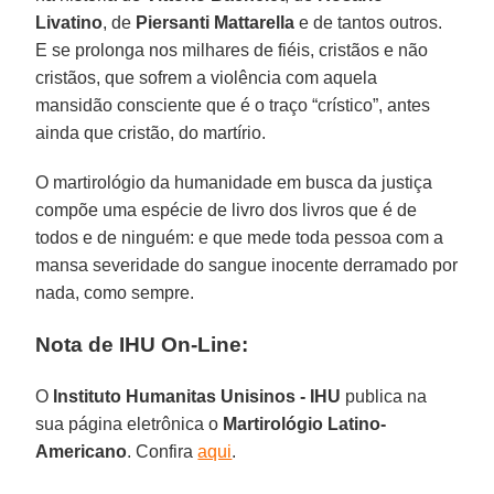
Livatino
, de
Piersanti Mattarella
e de tantos outros.
E se prolonga nos milhares de fiéis, cristãos e não
cristãos, que sofrem a violência com aquela
mansidão consciente que é o traço “crístico”, antes
ainda que cristão, do martírio.
O martirológio da humanidade em busca da justiça
compõe uma espécie de livro dos livros que é de
todos e de ninguém: e que mede toda pessoa com a
mansa severidade do sangue inocente derramado por
nada, como sempre.
Nota de IHU On-Line:
O
Instituto Humanitas Unisinos - IHU
publica na
sua página eletrônica o
Martirológio Latino-
Americano
. Confira
aqui
.