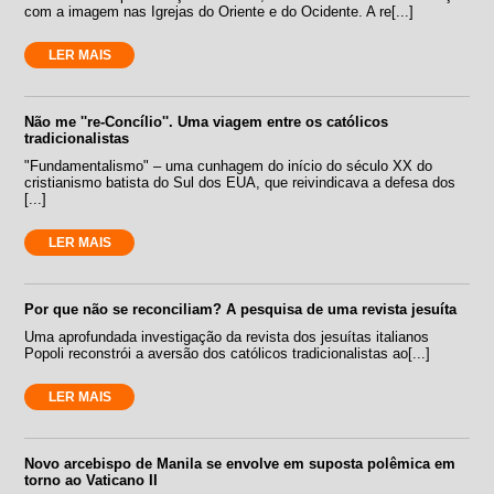
com a imagem nas Igrejas do Oriente e do Ocidente. A re[...]
LER MAIS
Não me ''re-Concílio''. Uma viagem entre os católicos
tradicionalistas
"Fundamentalismo" – uma cunhagem do início do século XX do
cristianismo batista do Sul dos EUA, que reivindicava a defesa dos
[...]
LER MAIS
Por que não se reconciliam? A pesquisa de uma revista jesuíta
Uma aprofundada investigação da revista dos jesuítas italianos
Popoli reconstrói a aversão dos católicos tradicionalistas ao[...]
LER MAIS
Novo arcebispo de Manila se envolve em suposta polêmica em
torno ao Vaticano II