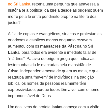
no Sri Lanka
, retorna uma pergunta que atravessa a
história (e a política) da Igreja desde as origens: quem
morre pela fé entra por direito próprio na fileira dos
justos?
A fila de coptas e evangélicos, siríacos e protestantes,
ortodoxos e católicos mortos enquanto rezavam
aumentou com os
massacres da Páscoa
no
Sri
Lanka
: para todos era evidente e imediato falar de
“mártires”. Palavra de origem grega que indica as
testemunhas da fé marcadas pela mansidão de
Cristo, independentemente de quem as mata, e que
reagrupa uma “nuvem” de indivíduos: na tradição
bíblica, os nomes de pessoas realmente têm
expressividade, porque todos têm a ver com o nome
impronunciável de Deus.
Um dos livros do profeta
Isaías
começa com a visão