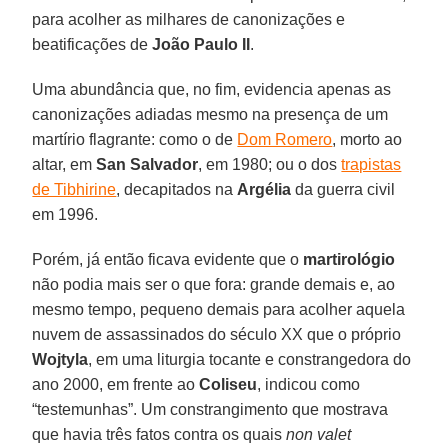
para acolher as milhares de canonizações e
beatificações de
João Paulo II
.
Uma abundância que, no fim, evidencia apenas as
canonizações adiadas mesmo na presença de um
martírio flagrante: como o de
Dom Romero
, morto ao
altar, em
San Salvador
, em 1980; ou o dos
trapistas
de Tibhirine
, decapitados na
Argélia
da guerra civil
em 1996.
Porém, já então ficava evidente que o
martirológio
não podia mais ser o que fora: grande demais e, ao
mesmo tempo, pequeno demais para acolher aquela
nuvem de assassinados do século XX que o próprio
Wojtyla
, em uma liturgia tocante e constrangedora do
ano 2000, em frente ao
Coliseu
, indicou como
“testemunhas”. Um constrangimento que mostrava
que havia três fatos contra os quais
non valet