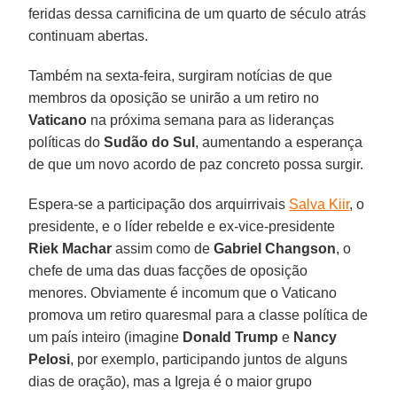
feridas dessa carnificina de um quarto de século atrás
continuam abertas.
Também na sexta-feira, surgiram notícias de que
membros da oposição se unirão a um retiro no
Vaticano
na próxima semana para as lideranças
políticas do
Sudão do Sul
, aumentando a esperança
de que um novo acordo de paz concreto possa surgir.
Espera-se a participação dos arquirrivais
Salva Kiir
, o
presidente, e o líder rebelde e ex-vice-presidente
Riek Machar
assim como de
Gabriel Changson
, o
chefe de uma das duas facções de oposição
menores. Obviamente é incomum que o Vaticano
promova um retiro quaresmal para a classe política de
um país inteiro (imagine
Donald Trump
e
Nancy
Pelosi
, por exemplo, participando juntos de alguns
dias de oração), mas a Igreja é o maior grupo