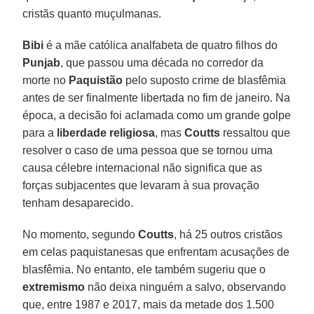
cristãs quanto muçulmanas.
Bibi
é a mãe católica analfabeta de quatro filhos do
Punjab
, que passou uma década no corredor da
morte no
Paquistão
pelo suposto crime de blasfêmia
antes de ser finalmente libertada no fim de janeiro. Na
época, a decisão foi aclamada como um grande golpe
para a
liberdade religiosa
, mas
Coutts
ressaltou que
resolver o caso de uma pessoa que se tornou uma
causa célebre internacional não significa que as
forças subjacentes que levaram à sua provação
tenham desaparecido.
No momento, segundo
Coutts
, há 25 outros cristãos
em celas paquistanesas que enfrentam acusações de
blasfêmia. No entanto, ele também sugeriu que o
extremismo
não deixa ninguém a salvo, observando
que, entre 1987 e 2017, mais da metade dos 1.500