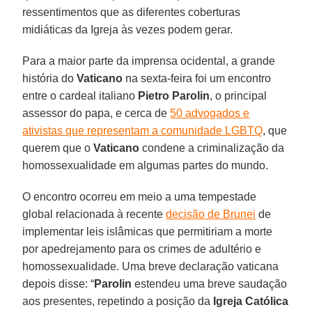
ressentimentos que as diferentes coberturas
midiáticas da Igreja às vezes podem gerar.
Para a maior parte da imprensa ocidental, a grande
história do
Vaticano
na sexta-feira foi um encontro
entre o cardeal italiano
Pietro Parolin
, o principal
assessor do papa, e cerca de
50 advogados e
ativistas que representam a comunidade LGBTQ
, que
querem que o
Vaticano
condene a criminalização da
homossexualidade em algumas partes do mundo.
O encontro ocorreu em meio a uma tempestade
global relacionada à recente
decisão de Brunei
de
implementar leis islâmicas que permitiriam a morte
por apedrejamento para os crimes de adultério e
homossexualidade. Uma breve declaração vaticana
depois disse: “
Parolin
estendeu uma breve saudação
aos presentes, repetindo a posição da
Igreja Católica