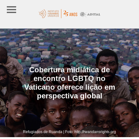
Cobertura midiática de
encontro LGBTQ no
Vaticano oferece lição em
perspectiva global
Refugiados de Ruanda | Foto: http://rwandansrights.org