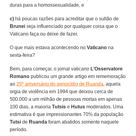
duras para a homossexualidade, e
c)
há poucas razões para acreditar que o sultão de
Brunei
seja influenciado por qualquer coisa que o
Vaticano faça ou deixe de fazer.
O que mais estava acontecendo no
Vaticano
na
sexta-feira?
Bem, para começar, o jornal vaticano
L’Osservatore
Romano
publicou um grande artigo em rememoração
ao
25º aniversário do genocídio de Ruanda
, aquela
orgia de violência em 1994 que deixou cerca de
500.000 a um milhão de pessoas mortas em apenas
100 dias, a maioria
Tutsis
e
Hutus
moderados. Uma
estimativa é que impressionantes 70% da população
Tutsi
de
Ruanda
foram abatidos somente naquele
período.