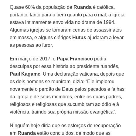
Quase 60% da população de
Ruanda
é católica,
portanto, tanto para o bem quanto para o mal, a Igreja
estava intimamente envolvida no drama de 1994.
Algumas igrejas se tornaram cenas de assassinatos
em massa, e alguns clérigos
Hutus
ajudaram a levar
as pessoas ao furor.
Em março de 2017, o
Papa Francisco
pediu
desculpas por essa história ao presidente ruandês,
Paul Kagame
. Uma declaração vaticana, depois que
os dois homens se reuniram, dizia: “Ele implorou
novamente o perdão de Deus pelos pecados e falhas
da Igreja e de seus membros, entre os quais padres,
religiosos e religiosas que sucumbiram ao ódio e à
violência, traindo sua própria missão evangélica”.
Ninguém hoje diria que os esforços de recuperação
em
Ruanda
estão concluídos, de modo que as