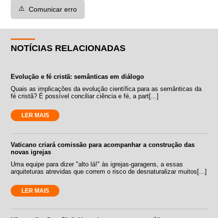
⚠️
Comunicar erro
NOTÍCIAS RELACIONADAS
Evolução e fé cristã: semânticas em diálogo
Quais as implicações da evolução científica para as semânticas da
fé cristã? É possível conciliar ciência e fé, a part[...]
LER MAIS
Vaticano criará comissão para acompanhar a construção das
novas igrejas
Uma equipe para dizer "alto lá!" às igrejas-garagens, a essas
arquiteturas atrevidas que correm o risco de desnaturalizar muitos[...]
LER MAIS