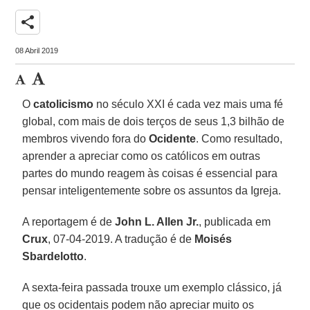
share
08 Abril 2019
O
catolicismo
no século XXI é cada vez mais uma fé
global, com mais de dois terços de seus 1,3 bilhão de
membros vivendo fora do
Ocidente
. Como resultado,
aprender a apreciar como os católicos em outras
partes do mundo reagem às coisas é essencial para
pensar inteligentemente sobre os assuntos da Igreja.
A reportagem é de
John L. Allen Jr.
, publicada em
Crux
, 07-04-2019. A tradução é de
Moisés
Sbardelotto
.
A sexta-feira passada trouxe um exemplo clássico, já
que os ocidentais podem não apreciar muito os