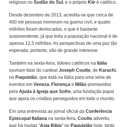
religioso no
Sudão do Sul
, e o próprio
Kiir
é católico.
Desde dezembro de 2013, acredita-se que cerca de
400 mil pessoas morreram na guerra civil, e quatro
milhões foram deslocadas, o que é bastante
surpreendente, já que toda a população nacional é de
apenas 12,5 milhões. As perspectivas de uma paz tão
esperada, portanto, são de grande interesse.
Também na sexta-feira, líderes católicos na
Itália
ouviram falar do cardeal
Joseph Coutts
, de
Karachi
,
no
Paquistão
, que está na Itália para uma série de
eventos em
Veneza
,
Florença
e
Milão
promovidos
pela
Ajuda à Igreja que Sofre
, uma fundação papal
que apoia os cristãos perseguidos em todo o mundo.
Em uma entrevista ao jornal oficial da
Conferência
Episcopal Italiana
na sexta-feira,
Coutts
advertiu
que há muitas “
Asia Bibis
” no
Paquistão
hoje, tanto