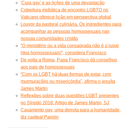
'Cura gay' e as lições de uma devastação
Cobertura midiática de encontro LGBTQ no
Vaticano oferece lição em perspectiva global
Louvor da pastoral culinária. Os ingredientes para
acompanhar as pessoas homossexuais nas
nossas comunidades cristãs
“O ministério ou a vida consagrada não é o lugar
(dos homossexuais)”, considera Francisco
De volta a Roma, Papa Francisco dá conselhos
aos pais de homossexuais
“Com os LGBT há duas formas de estar, com
murmurações ou misericórdia”, afirma o jesuíta
James Martin
Reflexões sobre duas questões LGBT presentes
no Sínodo 2018. Artigo de James Martin, SJ
Casamento gay, uma derrota para a humanidade,
diz cardeal Parolin