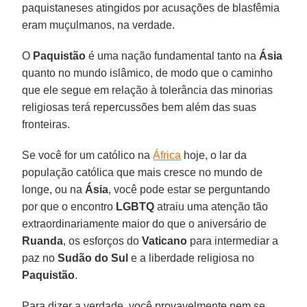
paquistaneses atingidos por acusações de blasfêmia
eram muçulmanos, na verdade.
O
Paquistão
é uma nação fundamental tanto na
Ásia
quanto no mundo islâmico, de modo que o caminho
que ele segue em relação à tolerância das minorias
religiosas terá repercussões bem além das suas
fronteiras.
Se você for um católico na
África
hoje, o lar da
população católica que mais cresce no mundo de
longe, ou na
Ásia
, você pode estar se perguntando
por que o encontro
LGBTQ
atraiu uma atenção tão
extraordinariamente maior do que o aniversário de
Ruanda
, os esforços do
Vaticano
para intermediar a
paz no
Sudão do Sul
e a liberdade religiosa no
Paquistão
.
Para dizer a verdade, você provavelmente nem se