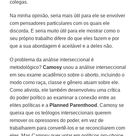
colegas.
Na minha opinião, seria mais útil para ele se envolver
com pensadores particulares com os quais ele
discorda. E seria muito útil para ele mostrar como o
seu próprio trabalho difere do que eles fazem e por
que a sua abordagem é aceitável e a deles não.
O problema da análise interseccional é
metodológico?
Camosy
usou a análise interseccional
em seu exame acadêmico sobre o aborto, incluindo o
modo como raça, classe e gênero atuam sobre ele.
Como ativista, ele também desenvolveu uma crítica
do poder político ao examinar a conexão entre as
elites políticas e a
Planned Parenthood
. Camosy se
queixa que os teólogos interseccionais querem
remover os opressores do poder, em vez de
trabalharem para convertê-los e se reconciliarem com
eles. Mas Camosy quer votar em políticos
pro-choice