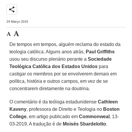
share
24 Março 2019
De tempos em tempos, alguém reclama do estado da
teologia católica. Alguns anos atrás,
Paul Griffiths
usou seu discurso plenário perante a
Sociedade
Teológica Católica dos Estados Unidos
para
castigar os membros por se envolverem demais em
política, história e outros campos, em vez de se
concentrarem diretamente na doutrina.
O comentário é da teóloga estadunidense
Cathleen
Kaveny
, professora de Direito e Teologia no
Boston
College
, em artigo publicado em
Commonweal
, 13-
03-2019. A tradução é de
Moisés Sbardelotto
.