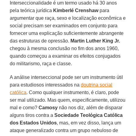
Interseccionalidade é um termo usado há 30 anos
pela teórica jurídica
Kimberlé Crenshaw
para
argumentar que raça, sexo e localização econômica e
social precisam ser examinados em conjunto para
fornecer uma explicação suficientemente abrangente
das estruturas de opressão.
Martin Luther King Jr.
chegou à mesma conclusão no fim dos anos 1960,
quando começou a examinar os efeitos conjugados
do militarismo, raça e classe.
A análise interseccional pode ser um instrumento útil
para estudiosos interessados na
doutrina social
católica
. Como qualquer instrumento, é claro, pode
ser mal utilizado. Mas quem, especificamente, utilizou
mal e como?
Camosy
não nos diz, além de disparar
alguns tiros contra a
Sociedade Teológica Católica
dos Estados Unidos
, mas, em vez disso, lança um
ataque generalizado contra um grupo nebuloso de