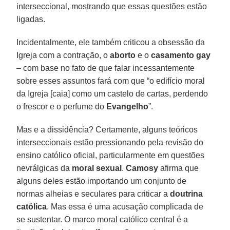
interseccional, mostrando que essas questões estão
ligadas.
Incidentalmente, ele também criticou a obsessão da
Igreja com a contração, o
aborto
e o
casamento gay
– com base no fato de que falar incessantemente
sobre esses assuntos fará com que “o edifício moral
da Igreja [caia] como um castelo de cartas, perdendo
o frescor e o perfume do
Evangelho
”.
Mas e a dissidência? Certamente, alguns teóricos
interseccionais estão pressionando pela revisão do
ensino católico oficial, particularmente em questões
nevrálgicas da
moral sexual
.
Camosy
afirma que
alguns deles estão importando um conjunto de
normas alheias e seculares para criticar a
doutrina
católica
. Mas essa é uma acusação complicada de
se sustentar. O marco moral católico central é a