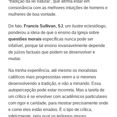
“tradição da lei natural”, que afirma estar em
consonância com as melhores intuições de homens e
mulheres de boa vontade.
De fato,
Francis Sullivan, SJ
, um ilustre eclesiólogo,
ponderou a ideia de que o ensino da Igreja sobre
questões morais
específicas nunca pode ser
infalível, porque tal ensino invariavelmente depende
de juízos factuais que podem se desenvolver e
mudar.
Na minha experiência, até mesmo os moralistas
católicos mais progressistas veem a si mesmos
desenvolvendo a tradição, e não a minando. Essa
autopercepção pode estar incorreta. Mas a tarefa de
um crítico é se envolver com acadêmicos particulares
com rigor e caridade, para mostrar precisamente onde
e como eles estão errados. É o tipo de crítica,
infelizmente, pela qual os teólogos morais