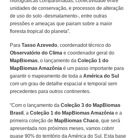
hidrográficas compartilhadas, conectividade entre
unidades de conservação, e processos de alteração
de uso do solo -desmatamento-, entre outras
pressões e ameaças que pairam sobre a maior
floresta tropical do planeta”.
Para
Tasso Azevedo
, coordenadot técnico do
Observatório do Clima
e coordenador geral do
MapBiomas
, o lançamento da
Coleção 1 do
MapBiomas Amazônia
é um passo importante para
garantir o mapeamento de toda a
América do Sul
com um grau de detalhe espacial e temporal sem
precedentes para outros continentes.
“Com o lançamento da
Coleção 3 do MapBiomas
Brasil
, a
Coleção 1 do MapBiomas Amazônia
e a
primeira coleção de
MapBiomas Chaco
, que será
apresentada nos próximos meses, vamos cobrir
quase 90% do território da América do Sul. Esta base