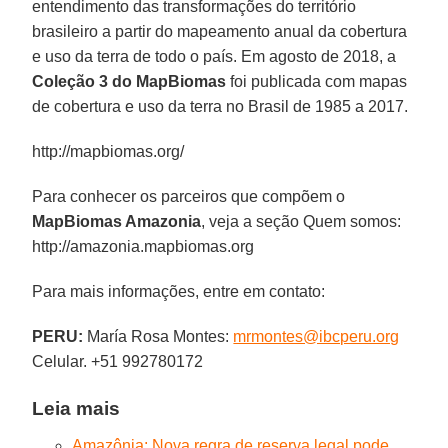
entendimento das transformações do território
brasileiro a partir do mapeamento anual da cobertura
e uso da terra de todo o país. Em agosto de 2018, a
Coleção 3 do MapBiomas
foi publicada com mapas
de cobertura e uso da terra no Brasil de 1985 a 2017.
http://mapbiomas.org/
Para conhecer os parceiros que compõem o
MapBiomas Amazonia
, veja a seção Quem somos:
http://amazonia.mapbiomas.org
Para mais informações, entre em contato:
PERU:
María Rosa Montes:
mrmontes@ibcperu.org
Celular. +51 992780172
Leia mais
Amazônia: Nova regra de reserva legal pode