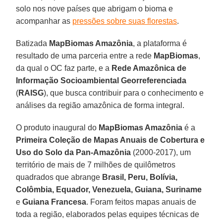
solo nos nove países que abrigam o bioma e
acompanhar as
pressões sobre suas florestas
.
Batizada
MapBiomas Amazônia
, a plataforma é
resultado de uma parceria entre a rede
MapBiomas
,
da qual o OC faz parte, e a
Rede Amazônica de
Informação Socioambiental Georreferenciada
(
RAISG
), que busca contribuir para o conhecimento e
análises da região amazônica de forma integral.
O produto inaugural do
MapBiomas Amazônia
é a
Primeira Coleção de Mapas Anuais de Cobertura e
Uso do Solo da Pan-Amazônia
(2000-2017), um
território de mais de 7 milhões de quilômetros
quadrados que abrange
Brasil, Peru, Bolívia,
Colômbia, Equador, Venezuela, Guiana, Suriname
e
Guiana Francesa
. Foram feitos mapas anuais de
toda a região, elaborados pelas equipes técnicas de