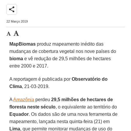
share
22 Março 2019
MapBiomas
produz mapeamento inédito das
mudanças de cobertura vegetal nos nove países do
bioma
e vê redução de 29,5 milhões de hectares
entre 2000 e 2017.
A reportagem é publicada por
Observatório do
Clima
, 21-03-2019.
A
Amazônia
perdeu
29,5 milhões de hectares de
floresta neste século
, o equivalente ao território do
Equador
. Os dados são de uma nova ferramenta de
mapeamento, lançada nesta quinta-feira (21) em
Lima
, que permite monitorar mudanças de uso do