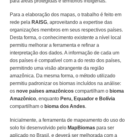
para áreas protegidas e territórios indígenas.
Para a elaboração dos mapas, o trabalho é feito em
rede pela
RAISG
, aproveitando a expertise das
organizações membros em seus respectivos países.
Desta forma, o conhecimento existente a nível local
permitiu melhorar a ferramenta e refinar a
interpretação dos dados. A informação de cada um
dos países é compatível com a do resto dos países,
permitindo uma visão abrangente da região
amazônica. Da mesma forma, o método utilizado
permitiu padronizar os biomas incluídos na análise:
os
nove países amazônicos
compartilham o
bioma
Amazônico
, enquanto
Peru, Equador e Bolívia
compartilham o
bioma dos Andes
.
Inicialmente, a ferramenta de mapeamento do uso do
solo foi desenvolvido pelo
MapBiomas
para ser
aplicado no Brasil, e deverá ser melhorada com a