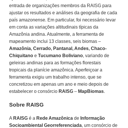
entrada de organizações membros da RAISG para
ajustar os resultados e análises da geografia de cada
país amazonense. Em particular, foi necessário levar
em conta as variações altitudinais típicas da
Amazônia andina. Atualmente, a ferramenta de
mapeamento inclui 13 classes, seis biomas –
Amazônia, Cerrado, Pantanal, Andes, Chaco-
Chiquitano
e
Tucumano Boliviano
, variando de
geleiras andinas para as formações florestais
tropicais da planície amazônica. Aperfeiçoar a
ferramenta exigiu um trabalho intenso, que se
concretizou em apenas um ano e meio depois de
estabelecer o consórcio
RAISG
–
MapBiomas
.
Sobre RAISG
A
RAISG
é a
Rede Amazônica
de
Informação
Socioambiental Georreferenciada
, um consórcio de