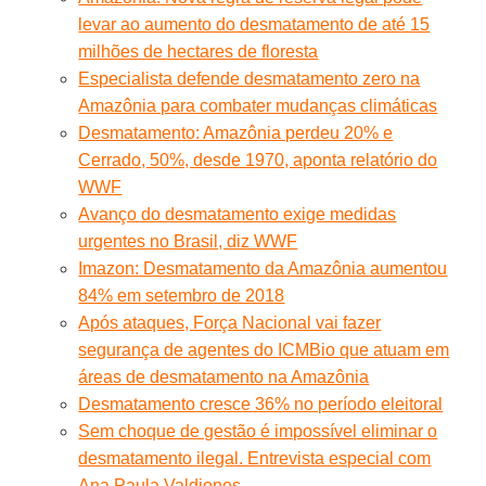
levar ao aumento do desmatamento de até 15
milhões de hectares de floresta
Especialista defende desmatamento zero na
Amazônia para combater mudanças climáticas
Desmatamento: Amazônia perdeu 20% e
Cerrado, 50%, desde 1970, aponta relatório do
WWF
Avanço do desmatamento exige medidas
urgentes no Brasil, diz WWF
Imazon: Desmatamento da Amazônia aumentou
84% em setembro de 2018
Após ataques, Força Nacional vai fazer
segurança de agentes do ICMBio que atuam em
áreas de desmatamento na Amazônia
Desmatamento cresce 36% no período eleitoral
Sem choque de gestão é impossível eliminar o
desmatamento ilegal. Entrevista especial com
Ana Paula Valdiones