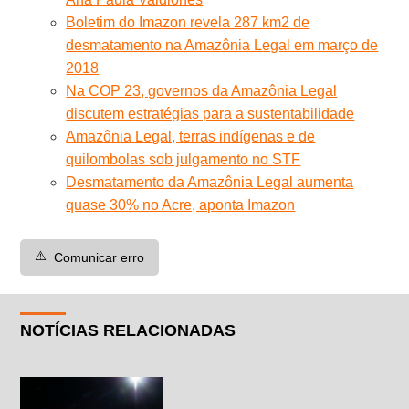
Boletim do Imazon revela 287 km2 de
desmatamento na Amazônia Legal em março de
2018
Na COP 23, governos da Amazônia Legal
discutem estratégias para a sustentabilidade
Amazônia Legal, terras indígenas e de
quilombolas sob julgamento no STF
Desmatamento da Amazônia Legal aumenta
quase 30% no Acre, aponta Imazon
⚠️
Comunicar erro
NOTÍCIAS RELACIONADAS