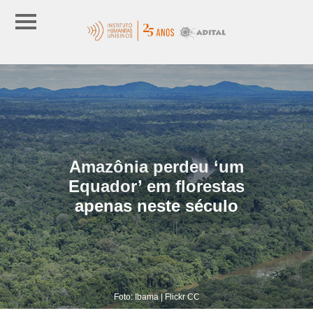
Amazônia perdeu ‘um
Equador’ em florestas
apenas neste século
Foto: Ibama | Flickr CC