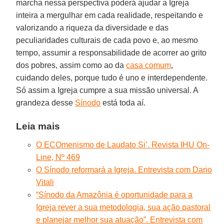
marcha nessa perspectiva poderá ajudar a Igreja
inteira a mergulhar em cada realidade, respeitando e
valorizando a riqueza da diversidade e das
peculiaridades culturais de cada povo e, ao mesmo
tempo, assumir a responsabilidade de acorrer ao grito
dos pobres, assim como ao da
casa comum
,
cuidando deles, porque tudo é uno e interdependente.
Só assim a Igreja cumpre a sua missão universal. A
grandeza desse
Sínodo
está toda aí.
Leia mais
O ECOmenismo de Laudato Si’. Revista IHU On-
Line, Nº 469
O Sínodo reformará a Igreja. Entrevista com Dario
Vitali
“Sínodo da Amazônia é oportunidade para a
Igreja rever a sua metodologia, sua ação pastoral
e planejar melhor sua atuação”. Entrevista com