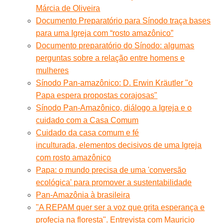
Márcia de Oliveira
Documento Preparatório para Sínodo traça bases
para uma Igreja com “rosto amazônico”
Documento preparatório do Sínodo: algumas
perguntas sobre a relação entre homens e
mulheres
Sínodo Pan-amazônico: D. Erwin Kräutler "o
Papa espera propostas corajosas"
Sínodo Pan-Amazônico, diálogo a Igreja e o
cuidado com a Casa Comum
Cuidado da casa comum e fé
inculturada, elementos decisivos de uma Igreja
com rosto amazônico
Papa: o mundo precisa de uma 'conversão
ecológica' para promover a sustentabilidade
Pan-Amazônia à brasileira
"A REPAM quer ser a voz que grita esperança e
profecia na floresta". Entrevista com Mauricio