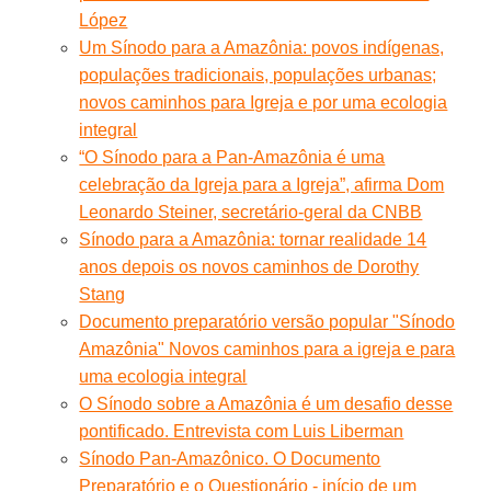
López
Um Sínodo para a Amazônia: povos indígenas,
populações tradicionais, populações urbanas;
novos caminhos para Igreja e por uma ecologia
integral
“O Sínodo para a Pan-Amazônia é uma
celebração da Igreja para a Igreja”, afirma Dom
Leonardo Steiner, secretário-geral da CNBB
Sínodo para a Amazônia: tornar realidade 14
anos depois os novos caminhos de Dorothy
Stang
Documento preparatório versão popular "Sínodo
Amazônia" Novos caminhos para a igreja e para
uma ecologia integral
O Sínodo sobre a Amazônia é um desafio desse
pontificado. Entrevista com Luis Liberman
Sínodo Pan-Amazônico. O Documento
Preparatório e o Questionário - início de um