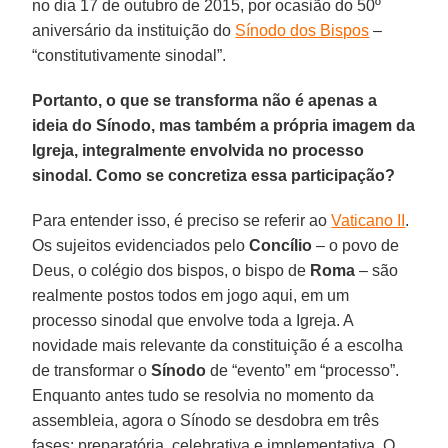
no dia 17 de outubro de 2015, por ocasião do 50º
aniversário da instituição do
Sínodo dos Bispos
–
“constitutivamente sinodal”.
Portanto, o que se transforma não é apenas a
ideia do Sínodo, mas também a própria imagem da
Igreja, integralmente envolvida no processo
sinodal. Como se concretiza essa participação?
Para entender isso, é preciso se referir ao
Vaticano II
.
Os sujeitos evidenciados pelo
Concílio
– o povo de
Deus, o colégio dos bispos, o bispo de
Roma
– são
realmente postos todos em jogo aqui, em um
processo sinodal que envolve toda a Igreja. A
novidade mais relevante da constituição é a escolha
de transformar o
Sínodo
de “evento” em “processo”.
Enquanto antes tudo se resolvia no momento da
assembleia, agora o Sínodo se desdobra em três
fases: preparatória, celebrativa e implementativa. O