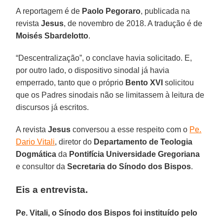
A reportagem é de
Paolo Pegoraro
, publicada na
revista
Jesus
, de novembro de 2018. A tradução é de
Moisés Sbardelotto
.
“Descentralização”, o conclave havia solicitado. E,
por outro lado, o dispositivo sinodal já havia
emperrado, tanto que o próprio
Bento XVI
solicitou
que os Padres sinodais não se limitassem à leitura de
discursos já escritos.
A revista
Jesus
conversou a esse respeito com o
Pe.
Dario Vitali
, diretor do
Departamento de Teologia
Dogmática
da
Pontifícia Universidade Gregoriana
e consultor da
Secretaria do Sínodo dos Bispos
.
Eis a entrevista.
Pe. Vitali, o Sínodo dos Bispos foi instituído pelo