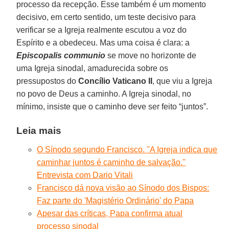
processo da recepção. Esse também é um momento
decisivo, em certo sentido, um teste decisivo para
verificar se a Igreja realmente escutou a voz do
Espírito e a obedeceu. Mas uma coisa é clara: a
Episcopalis communio
se move no horizonte de
uma Igreja sinodal, amadurecida sobre os
pressupostos do
Concílio Vaticano II
, que viu a Igreja
no povo de Deus a caminho. A Igreja sinodal, no
mínimo, insiste que o caminho deve ser feito “juntos”.
Leia mais
O Sínodo segundo Francisco. ''A Igreja indica que
caminhar juntos é caminho de salvação.''
Entrevista com Dario Vitali
Francisco dá nova visão ao Sínodo dos Bispos:
Faz parte do 'Magistério Ordinário' do Papa
Apesar das críticas, Papa confirma atual
processo sinodal