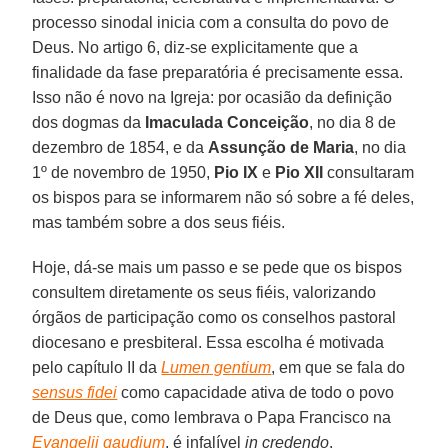
processo sinodal inicia com a consulta do povo de
Deus. No artigo 6, diz-se explicitamente que a
finalidade da fase preparatória é precisamente essa.
Isso não é novo na Igreja: por ocasião da definição
dos dogmas da
Imaculada Conceição
, no dia 8 de
dezembro de 1854, e da
Assunção de Maria
, no dia
1º de novembro de 1950,
Pio IX
e
Pio XII
consultaram
os bispos para se informarem não só sobre a fé deles,
mas também sobre a dos seus fiéis.
Hoje, dá-se mais um passo e se pede que os bispos
consultem diretamente os seus fiéis, valorizando
órgãos de participação como os conselhos pastoral
diocesano e presbiteral. Essa escolha é motivada
pelo capítulo II da
Lumen gentium
, em que se fala do
sensus fidei
como capacidade ativa de todo o povo
de Deus que, como lembrava o Papa Francisco na
Evangelii gaudium
, é infalível
in credendo
.