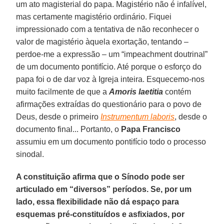
um ato magisterial do papa. Magistério não é infalível,
mas certamente magistério ordinário. Fiquei
impressionado com a tentativa de não reconhecer o
valor de magistério àquela exortação, tentando –
perdoe-me a expressão – um “impeachment doutrinal”
de um documento pontifício. Até porque o esforço do
papa foi o de dar voz à Igreja inteira. Esquecemo-nos
muito facilmente de que a
Amoris laetitia
contém
afirmações extraídas do questionário para o povo de
Deus, desde o primeiro
Instrumentum laboris
, desde o
documento final... Portanto, o
Papa Francisco
assumiu em um documento pontifício todo o processo
sinodal.
A constituição afirma que o Sínodo pode ser
articulado em “diversos” períodos. Se, por um
lado, essa flexibilidade não dá espaço para
esquemas pré-constituídos e asfixiados, por