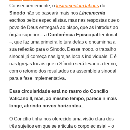
Consequentemente, o
Instrumentum laboris
do
Sínodo
não se baseará mais nos
Lineamenta
escritos pelos especialistas, mas nas respostas que o
povo de Deus entregará ao bispo, que as introduz ao
órgão superior – a
Conferência Episcopal
territorial
–, que faz uma primeira leitura delas e encaminha a
sua reflexão para o Sínodo. Desse modo, o trabalho
sinodal já começa nas Igrejas locais individuais. E é
nas Igrejas locais que o Sínodo será levado a termo,
com o retorno dos resultados da assembleia sinodal
para a fase implementativa.
Essa circularidade está no rastro do Concílio
Vaticano II, mas, ao mesmo tempo, parece ir mais
longe, abrindo novos horizontes...
O Concílio tinha nos oferecido uma visão clara dos
três sujeitos em que se articula o corpo eclesial – o