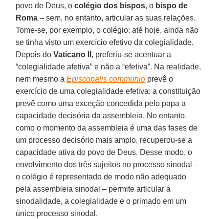
povo de Deus, o
colégio dos bispos
, o
bispo de
Roma
– sem, no entanto, articular as suas relações.
Tome-se, por exemplo, o colégio: até hoje, ainda não
se tinha visto um exercício efetivo da colegialidade.
Depois do
Vaticano II
, preferiu-se acentuar a
“colegialidade afetiva” e não a “efetiva”. Na realidade,
nem mesmo a
Episcopalis communio
prevê o
exercício de uma colegialidade efetiva: a constituição
prevê como uma exceção concedida pelo papa a
capacidade decisória da assembleia. No entanto,
como o momento da assembleia é uma das fases de
um processo decisório mais amplo, recuperou-se a
capacidade ativa do povo de Deus. Desse modo, o
envolvimento dos três sujeitos no processo sinodal –
o colégio é representado de modo não adequado
pela assembleia sinodal – permite articular a
sinodalidade, a colegialidade e o primado em um
único processo sinodal.