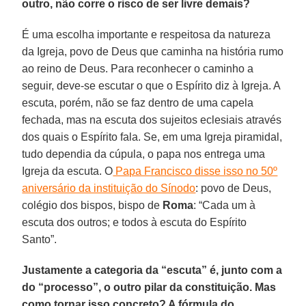
outro, não corre o risco de ser livre demais?
É uma escolha importante e respeitosa da natureza
da Igreja, povo de Deus que caminha na história rumo
ao reino de Deus. Para reconhecer o caminho a
seguir, deve-se escutar o que o Espírito diz à Igreja. A
escuta, porém, não se faz dentro de uma capela
fechada, mas na escuta dos sujeitos eclesiais através
dos quais o Espírito fala. Se, em uma Igreja piramidal,
tudo dependia da cúpula, o papa nos entrega uma
Igreja da escuta. O
Papa Francisco disse isso no 50º
aniversário da instituição do Sínodo
: povo de Deus,
colégio dos bispos, bispo de
Roma
: “Cada um à
escuta dos outros; e todos à escuta do Espírito
Santo”.
Justamente a categoria da “escuta” é, junto com a
do “processo”, o outro pilar da constituição. Mas
como tornar isso concreto? A fórmula do