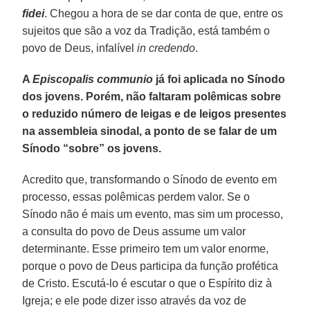
fidei
. Chegou a hora de se dar conta de que, entre os
sujeitos que são a voz da Tradição, está também o
povo de Deus, infalível
in credendo
.
A
Episcopalis communio
já foi aplicada no Sínodo
dos jovens. Porém, não faltaram polêmicas sobre
o reduzido número de leigas e de leigos presentes
na assembleia sinodal, a ponto de se falar de um
Sínodo “sobre” os jovens.
Acredito que, transformando o Sínodo de evento em
processo, essas polêmicas perdem valor. Se o
Sínodo não é mais um evento, mas sim um processo,
a consulta do povo de Deus assume um valor
determinante. Esse primeiro tem um valor enorme,
porque o povo de Deus participa da função profética
de Cristo. Escutá-lo é escutar o que o Espírito diz à
Igreja; e ele pode dizer isso através da voz de