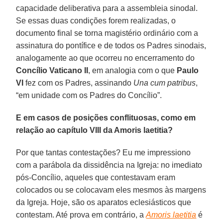
capacidade deliberativa para a assembleia sinodal.
Se essas duas condições forem realizadas, o
documento final se torna magistério ordinário com a
assinatura do pontífice e de todos os Padres sinodais,
analogamente ao que ocorreu no encerramento do
Concílio Vaticano II
, em analogia com o que
Paulo
VI
fez com os Padres, assinando
Una cum patribus
,
“em unidade com os Padres do Concílio”.
E em casos de posições conflituosas, como em
relação ao capítulo VIII da Amoris laetitia?
Por que tantas contestações? Eu me impressiono
com a parábola da dissidência na Igreja: no imediato
pós-Concílio, aqueles que contestavam eram
colocados ou se colocavam eles mesmos às margens
da Igreja. Hoje, são os aparatos eclesiásticos que
contestam. Até prova em contrário, a
Amoris laetitia
é