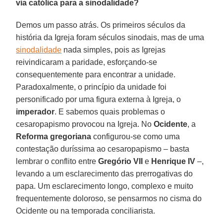
via católica para a sinodalidade?
Demos um passo atrás. Os primeiros séculos da
história da Igreja foram séculos sinodais, mas de uma
sinodalidade
nada simples, pois as Igrejas
reivindicaram a paridade, esforçando-se
consequentemente para encontrar a unidade.
Paradoxalmente, o princípio da unidade foi
personificado por uma figura externa à Igreja, o
imperador
. E sabemos quais problemas o
cesaropapismo provocou na Igreja. No
Ocidente
, a
Reforma gregoriana
configurou-se como uma
contestação duríssima ao cesaropapismo – basta
lembrar o conflito entre
Gregório VII
e
Henrique IV
–,
levando a um esclarecimento das prerrogativas do
papa. Um esclarecimento longo, complexo e muito
frequentemente doloroso, se pensarmos no cisma do
Ocidente ou na temporada conciliarista.