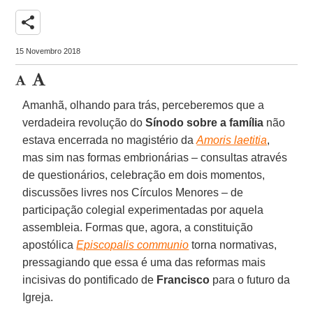
share
15 Novembro 2018
Amanhã, olhando para trás, perceberemos que a
verdadeira revolução do
Sínodo sobre a família
não
estava encerrada no magistério da
Amoris laetitia
,
mas sim nas formas embrionárias – consultas através
de questionários, celebração em dois momentos,
discussões livres nos Círculos Menores – de
participação colegial experimentadas por aquela
assembleia. Formas que, agora, a constituição
apostólica
Episcopalis communio
torna normativas,
pressagiando que essa é uma das reformas mais
incisivas do pontificado de
Francisco
para o futuro da
Igreja.