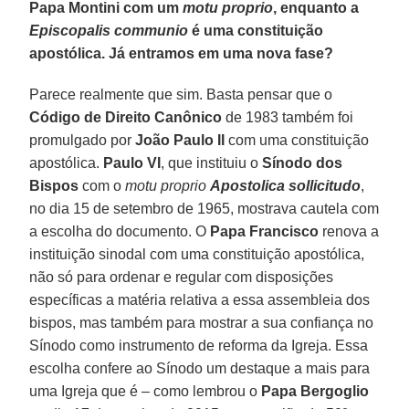
Papa Montini com um
motu proprio
, enquanto a
Episcopalis communio
é uma constituição
apostólica. Já entramos em uma nova fase?
Parece realmente que sim. Basta pensar que o
Código de Direito Canônico
de 1983 também foi
promulgado por
João Paulo II
com uma constituição
apostólica.
Paulo VI
, que instituiu o
Sínodo dos
Bispos
com o
motu proprio
Apostolica sollicitudo
,
no dia 15 de setembro de 1965, mostrava cautela com
a escolha do documento. O
Papa Francisco
renova a
instituição sinodal com uma constituição apostólica,
não só para ordenar e regular com disposições
específicas a matéria relativa a essa assembleia dos
bispos, mas também para mostrar a sua confiança no
Sínodo como instrumento de reforma da Igreja. Essa
escolha confere ao Sínodo um destaque a mais para
uma Igreja que é – como lembrou o
Papa Bergoglio