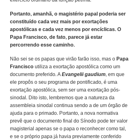
Portanto, amanhã, o magistério papal poderia ser
constituído cada vez mais por exortações
apostólicas e cada vez menos por encíclicas. O
Papa Francisco, de fato, parece já estar
percorrendo esse caminho.
Não sei se os papas que virão farão isso, mas o
Papa
Francisco
utiliza a exortação apostólica como um
documento preferido. A
Evangelii gaudium
, em que
ele propôs o seu programa de pontificado, é uma
exortação apostólica, sem ser uma exortação pós-
sinodal. Dito isto, lembremos que a natureza da
assembleia sinodal continua sendo a de um órgão de
ajuda para o primado. Portanto, a nova normativa
prevê que o documento final do Sínodo pode ter valor
magisterial apenas se o papa o reconhecer como tal,
e se o próprio papa já havia previamente conferido