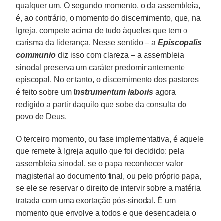
qualquer um. O segundo momento, o da assembleia,
é, ao contrário, o momento do discernimento, que, na
Igreja, compete acima de tudo àqueles que tem o
carisma da liderança. Nesse sentido – a
Episcopalis
communio
diz isso com clareza – a assembleia
sinodal preserva um caráter predominantemente
episcopal. No entanto, o discernimento dos pastores
é feito sobre um
Instrumentum laboris
agora
redigido a partir daquilo que sobe da consulta do
povo de Deus.
O terceiro momento, ou fase implementativa, é aquele
que remete à Igreja aquilo que foi decidido: pela
assembleia sinodal, se o papa reconhecer valor
magisterial ao documento final, ou pelo próprio papa,
se ele se reservar o direito de intervir sobre a matéria
tratada com uma exortação pós-sinodal. É um
momento que envolve a todos e que desencadeia o