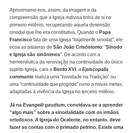
Aproximamo-nos, assim, da imagem e da
compreensão que a Igreja indivisa tinha de si no
primeiro milênio, recuperando aquela dimensão
sinodal que lhe era constitutiva. Quando o
Papa
Francisco
fala de uma Igreja “totalmente sinodal”, ele
ecoa as palavras de
São João Crisóstomo
: “
Sínodo
e Igreja são sinônimos
”. De acordo com a
hermenêutica da renovação na continuidade do único
sujeito-Igreja, cara a
Bento XVI
, a
Episcopalis
communio
realiza uma “novidade na Tradição” ou
uma “continuidade que progride” rumo a novas metas,
adaptadas à vivência da Igreja no terceiro milênio.
Já na
Evangelii gaudium
, convidava-se a aprender
“algo mais” sobre a sinodalidade com os irmãos
ortodoxos. A Igreja do Ocidente, no entanto, deve
fazer as contas com o primado petrino. Existe uma