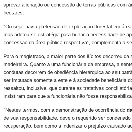
aprovar alienação ou concessão de terras públicas com ár
hectares.
“Ou seja, havia pretensão de exploração florestal em área
mas adotou-se estratégia para burlar a necessidade de ap
concessão da área pública respectiva”, complementa a se
Para o magistrado, a maior parte dos ilícitos decorreu da 
madeireira. Quanto a uma funcionária da empresa, a sent
condutas decorrem de obediência hierárquica ao seu patrã
ser imputada somente a este e à sociedade beneficiária do 
ressaltou, inclusive, que durante as tratativas conciliatóri
insistiram para que a funcionária não fosse responsabiliza
“Nestes termos, com a demonstração de ocorrência do
da
de sua responsabilidade, deve o requerido ser condenado
recuperação, bem como a indenizar o prejuízo causado a