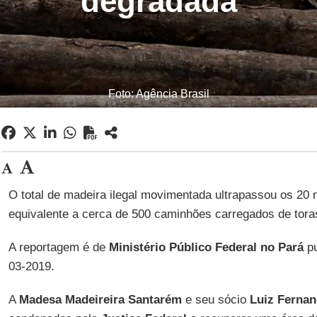
degradada
Foto: Agência Brasil
O total de madeira ilegal movimentada ultrapassou os 20 
equivalente a cerca de 500 caminhões carregados de tora
A reportagem é de
Ministério Público Federal no Pará
pu
03-2019.
A
Madesa Madeireira Santarém
e seu sócio
Luiz Ferna