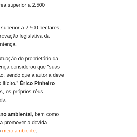
ea superior a 2.500
 superior a 2.500 hectares,
rovação legislativa da
ntença.
atuação do proprietário da
ença considerou que “suas
o, sendo que a autoria deve
ilícito.”
Érico Pinheiro
as, os próprios réus
da.
no ambiental
, bem como
 a promover a devida
o
meio ambiente
,