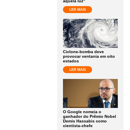
aquela luz"
LER MAIS
Ciclone-bomba deve
provocar ventania em oito
estados
LER MAIS
O Google nomeia o
ganhador do Prêmio Nobel
Demis Hassabis como
cientista-chefe