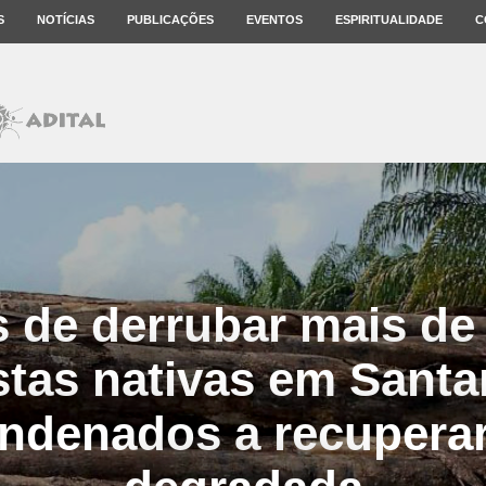
S
NOTÍCIAS
PUBLICAÇÕES
EVENTOS
ESPIRITUALIDADE
C
 de derrubar mais de 
stas nativas em Sant
ndenados a recuperar