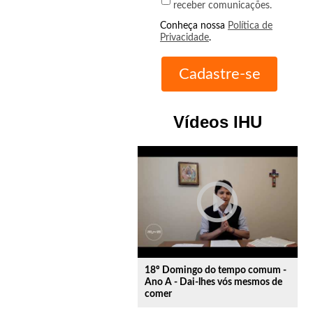
receber comunicações.
Conheça nossa
Política de
Privacidade
.
Vídeos IHU
play_circle_outline
18º Domingo do tempo comum -
Ano A - Dai-lhes vós mesmos de
comer