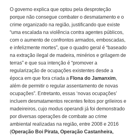
O governo explica que optou pela desproteção
porque não consegue combater o desmatamento e o
crime organizado na região, justificando que existe
“uma escalada na violência contra agentes públicos,
com o aumento de confrontos armados, emboscadas,
e infelizmente mortes”, que o quadro geral é “baseado
na extração ilegal de madeira, minérios e grilagem de
terras” e que sua intenção é “promover a
regularização de ocupações existentes desde a
época em que fora criada a
Flona do Jamanxim
,
além de permitir o regular assentamento de novas
ocupações”. Entretanto, essas ‘novas ocupações’
incluem desmatamentos recentes feitos por grileiros e
madeireiros, cujo modus operandi já foi demonstrado
por diversas operações de combate ao crime
ambiental realizadas na região, entre 2008 e 2016
(
Operação Boi Pirata, Operação Castanheira,