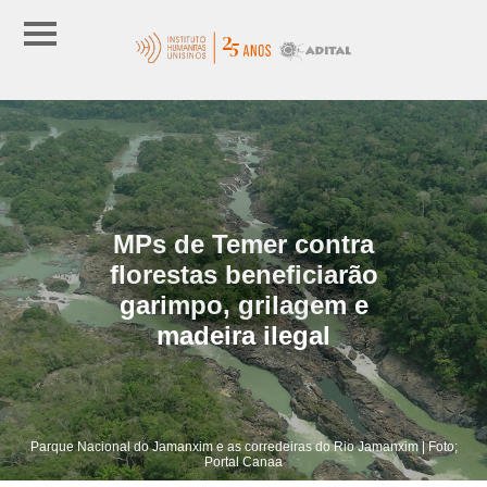
MPs de Temer contra
florestas beneficiarão
garimpo, grilagem e
madeira ilegal
Parque Nacional do Jamanxim e as corredeiras do Rio Jamanxim | Foto;
Portal Canaa