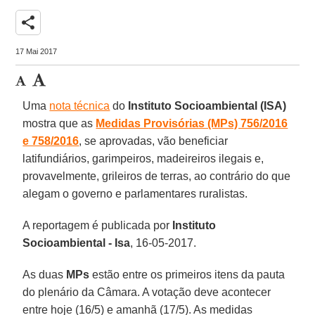
share
17 Mai 2017
Uma
nota técnica
do
Instituto Socioambiental (ISA)
mostra que as
Medidas Provisórias (MPs) 756/2016
e 758/2016
, se aprovadas, vão beneficiar
latifundiários, garimpeiros, madeireiros ilegais e,
provavelmente, grileiros de terras, ao contrário do que
alegam o governo e parlamentares ruralistas.
A reportagem é publicada por
Instituto
Socioambiental - Isa
, 16-05-2017.
As duas
MPs
estão entre os primeiros itens da pauta
do plenário da Câmara. A votação deve acontecer
entre hoje (16/5) e amanhã (17/5). As medidas