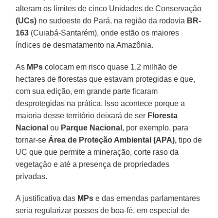
alteram os limites de cinco Unidades de Conservação
(UCs)
no sudoeste do Pará, na região da rodovia
BR-
163
(Cuiabá-Santarém), onde estão os maiores
índices de desmatamento na Amazônia.
As
MPs
colocam em risco quase 1,2 milhão de
hectares de florestas que estavam protegidas e que,
com sua edição, em grande parte ficaram
desprotegidas na prática. Isso acontece porque a
maioria desse território deixará de ser
Floresta
Nacional
ou
Parque Nacional
, por exemplo, para
tornar-se
Área de Proteção Ambiental
(APA),
tipo de
UC que que permite a mineração, corte raso da
vegetação e até a presença de propriedades
privadas.
A justificativa das
MPs
e das emendas parlamentares
seria regularizar posses de boa-fé, em especial de