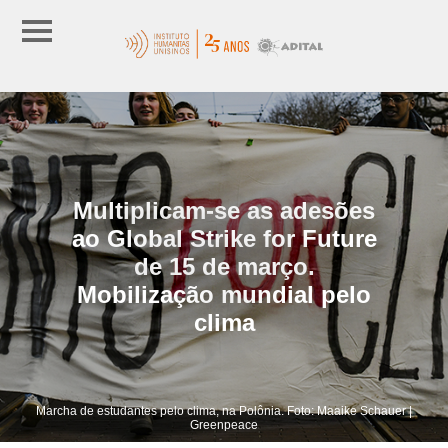
Multiplicam-se as adesões
ao Global Strike for Future
de 15 de março.
Mobilização mundial pelo
clima
Marcha de estudantes pelo clima, na Polônia. Foto: Maaike Schauer |
Greenpeace