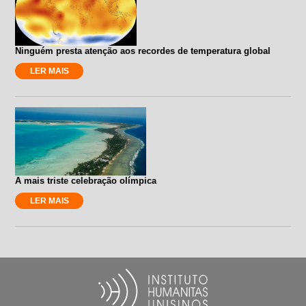
Ninguém presta atenção aos recordes de temperatura global
LER MAIS
A mais triste celebração olímpica
LER MAIS