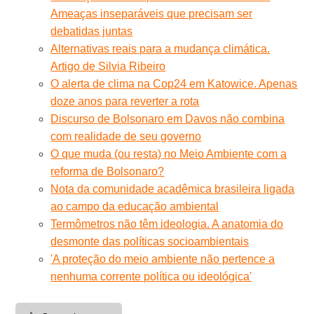
Ameaças inseparáveis que precisam ser
debatidas juntas
Alternativas reais para a mudança climática.
Artigo de Silvia Ribeiro
O alerta de clima na Cop24 em Katowice. Apenas
doze anos para reverter a rota
Discurso de Bolsonaro em Davos não combina
com realidade de seu governo
O que muda (ou resta) no Meio Ambiente com a
reforma de Bolsonaro?
Nota da comunidade acadêmica brasileira ligada
ao campo da educação ambiental
Termômetros não têm ideologia. A anatomia do
desmonte das políticas socioambientais
'A proteção do meio ambiente não pertence a
nenhuma corrente política ou ideológica'