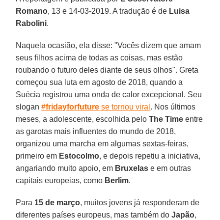
Romano
, 13 e 14-03-2019. A tradução é de
Luisa
Rabolini
.
Naquela ocasião, ela disse: "Vocês dizem que amam
seus filhos acima de todas as coisas, mas estão
roubando o futuro deles diante de seus olhos". Greta
começou sua luta em agosto de 2018, quando a
Suécia registrou uma onda de calor excepcional. Seu
slogan
#fridayforfuture
se tornou viral
. Nos últimos
meses, a adolescente, escolhida pelo
The Time
entre
as garotas mais influentes do mundo de 2018,
organizou uma marcha em algumas sextas-feiras,
primeiro em
Estocolmo
, e depois repetiu a iniciativa,
angariando muito apoio, em
Bruxelas
e em outras
capitais europeias, como
Berlim
.
Para
15 de março
, muitos jovens já responderam de
diferentes países europeus, mas também do
Japão
,