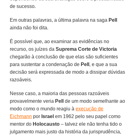
de sucesso.
Em outras palavras, a última palavra na saga
Pell
ainda não foi dita.
É possível que, ao examinar as evidências no
recurso, os juízes da
Suprema Corte de Victoria
chegarão à conclusão de que elas são suficientes
para sustentar a condenação de
Pell
, e que a sua
decisão será expressada de modo a dissipar dúvidas
razoáveis.
Nesse caso, a maioria das pessoas razoáveis
provavelmente veria
Pell
de um modo semelhante ao
modo como o mundo reagiu à
execução de
Eichmann
por
Israel
em 1962 pelo seu papel como
mentor do
Holocausto
– talvez ele não tenha tido o
julgamento mais justo da história da jurisprudência,