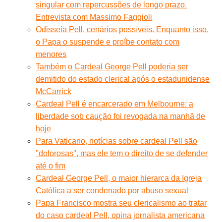
singular com repercussões de longo prazo.
Entrevista com Massimo Faggioli
Odisseia Pell, cenários possíveis. Enquanto isso,
o Papa o suspende e proíbe contato com
menores
Também o Cardeal George Pell poderia ser
demitido do estado clerical após o estadunidense
McCarrick
Cardeal Pell é encarcerado em Melbourne: a
liberdade sob caução foi revogada na manhã de
hoje
Para Vaticano, notícias sobre cardeal Pell são
''dolorosas'', mas ele tem o direito de se defender
até o fim
Cardeal George Pell, o maior hierarca da Igreja
Católica a ser condenado por abuso sexual
Papa Francisco mostra seu clericalismo ao tratar
do caso cardeal Pell, opina jornalista americana