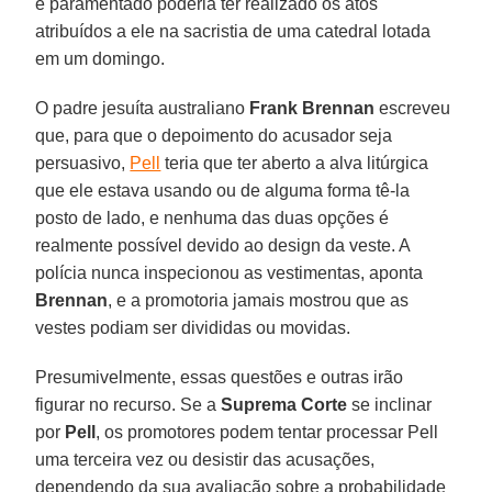
e paramentado poderia ter realizado os atos
atribuídos a ele na sacristia de uma catedral lotada
em um domingo.
O padre jesuíta australiano
Frank Brennan
escreveu
que, para que o depoimento do acusador seja
persuasivo,
Pell
teria que ter aberto a alva litúrgica
que ele estava usando ou de alguma forma tê-la
posto de lado, e nenhuma das duas opções é
realmente possível devido ao design da veste. A
polícia nunca inspecionou as vestimentas, aponta
Brennan
, e a promotoria jamais mostrou que as
vestes podiam ser divididas ou movidas.
Presumivelmente, essas questões e outras irão
figurar no recurso. Se a
Suprema Corte
se inclinar
por
Pell
, os promotores podem tentar processar Pell
uma terceira vez ou desistir das acusações,
dependendo da sua avaliação sobre a probabilidade