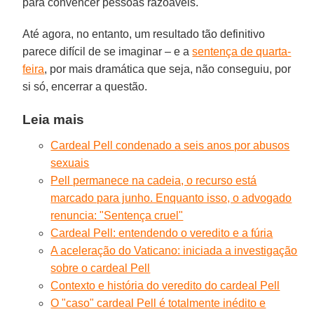
para convencer pessoas razoáveis.
Até agora, no entanto, um resultado tão definitivo
parece difícil de se imaginar – e a
sentença de quarta-
feira
, por mais dramática que seja, não conseguiu, por
si só, encerrar a questão.
Leia mais
Cardeal Pell condenado a seis anos por abusos
sexuais
Pell permanece na cadeia, o recurso está
marcado para junho. Enquanto isso, o advogado
renuncia: "Sentença cruel"
Cardeal Pell: entendendo o veredito e a fúria
A aceleração do Vaticano: iniciada a investigação
sobre o cardeal Pell
Contexto e história do veredito do cardeal Pell
O "caso" cardeal Pell é totalmente inédito e