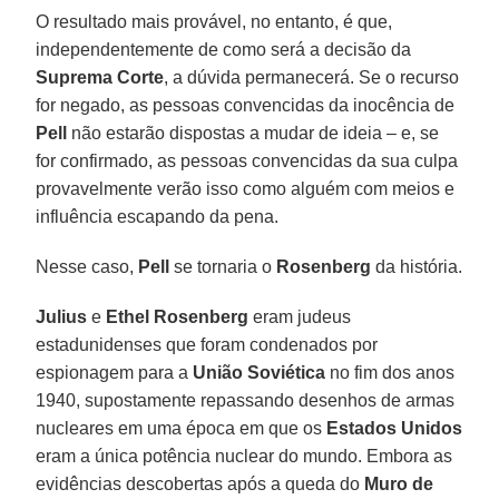
O resultado mais provável, no entanto, é que,
independentemente de como será a decisão da
Suprema Corte
, a dúvida permanecerá. Se o recurso
for negado, as pessoas convencidas da inocência de
Pell
não estarão dispostas a mudar de ideia – e, se
for confirmado, as pessoas convencidas da sua culpa
provavelmente verão isso como alguém com meios e
influência escapando da pena.
Nesse caso,
Pell
se tornaria o
Rosenberg
da história.
Julius
e
Ethel Rosenberg
eram judeus
estadunidenses que foram condenados por
espionagem para a
União Soviética
no fim dos anos
1940, supostamente repassando desenhos de armas
nucleares em uma época em que os
Estados Unidos
eram a única potência nuclear do mundo. Embora as
evidências descobertas após a queda do
Muro de