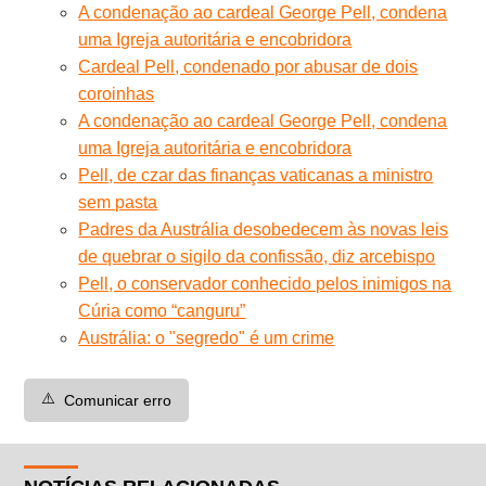
A condenação ao cardeal George Pell, condena
uma Igreja autoritária e encobridora
Cardeal Pell, condenado por abusar de dois
coroinhas
A condenação ao cardeal George Pell, condena
uma Igreja autoritária e encobridora
Pell, de czar das finanças vaticanas a ministro
sem pasta
Padres da Austrália desobedecem às novas leis
de quebrar o sigilo da confissão, diz arcebispo
Pell, o conservador conhecido pelos inimigos na
Cúria como “canguru”
Austrália: o "segredo" é um crime
⚠️
Comunicar erro