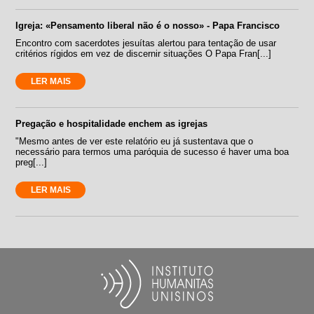
Igreja: «Pensamento liberal não é o nosso» - Papa Francisco
Encontro com sacerdotes jesuítas alertou para tentação de usar
critérios rígidos em vez de discernir situações O Papa Fran[...]
LER MAIS
Pregação e hospitalidade enchem as igrejas
"Mesmo antes de ver este relatório eu já sustentava que o
necessário para termos uma paróquia de sucesso é haver uma boa
preg[...]
LER MAIS