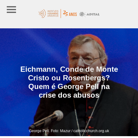
Eichmann, Conde de Monte
Cristo ou Rosenbergs?
Quem é George Pell na
crise dos abusos
George Pell. Foto: Mazur / catholicchurch.org.uk