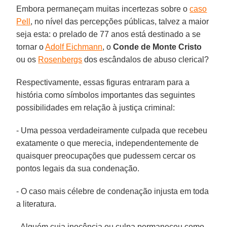
Embora permaneçam muitas incertezas sobre o
caso
Pell
, no nível das percepções públicas, talvez a maior
seja esta: o prelado de 77 anos está destinado a se
tornar o
Adolf Eichmann
, o
Conde de Monte Cristo
ou os
Rosenbergs
dos escândalos de abuso clerical?
Respectivamente, essas figuras entraram para a
história como símbolos importantes das seguintes
possibilidades em relação à justiça criminal:
- Uma pessoa verdadeiramente culpada que recebeu
exatamente o que merecia, independentemente de
quaisquer preocupações que pudessem cercar os
pontos legais da sua condenação.
- O caso mais célebre de condenação injusta em toda
a literatura.
- Alguém cuja inocência ou culpa permaneceu como