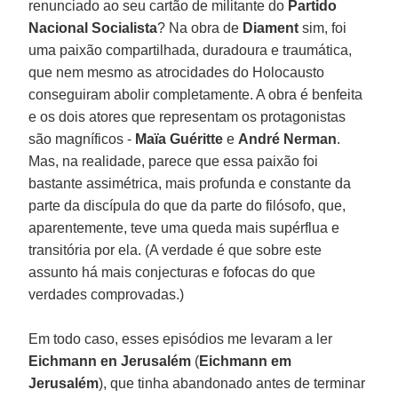
renunciado ao seu cartão de militante do
Partido
Nacional Socialista
? Na obra de
Diament
sim, foi
uma paixão compartilhada, duradoura e traumática,
que nem mesmo as atrocidades do Holocausto
conseguiram abolir completamente. A obra é benfeita
e os dois atores que representam os protagonistas
são magníficos -
Maïa Guéritte
e
André Nerman
.
Mas, na realidade, parece que essa paixão foi
bastante assimétrica, mais profunda e constante da
parte da discípula do que da parte do filósofo, que,
aparentemente, teve uma queda mais supérflua e
transitória por ela. (A verdade é que sobre este
assunto há mais conjecturas e fofocas do que
verdades comprovadas.)
Em todo caso, esses episódios me levaram a ler
Eichmann
en Jerusalém
(
Eichmann em
Jerusalém
), que tinha abandonado antes de terminar