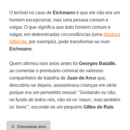
O terrível no caso de
Eichmann
é que ele não era um
homem excepcional, mas uma pessoa comum e
vulgar. O que significa que todo homem comum e
vulgar, em determinadas circunstâncias (uma
ditadura
hitlerista
, por exemplo), pode transformar-se num
Eichmann
.
Quem afirmou isso anos antes foi
Georges Bataille
,
ao comentar o prontuário criminal do valoroso
companheiro de batalha de
Juan de Arco
que,
descobriu-se depois, assassinava crianças em série
porque era um pervertido sexual: "Gostando ou não,
no fundo de todos nós, não só os 'maus', mas também
os 'bons'", esconde-se um pequeno
Gilles de Rais
.
⚠️
Comunicar erro