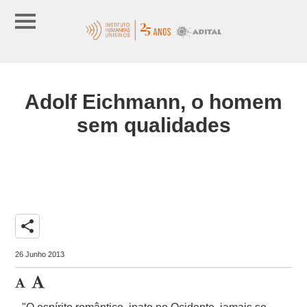
Adolf Eichmann, o homem
sem qualidades
share
26 Junho 2013