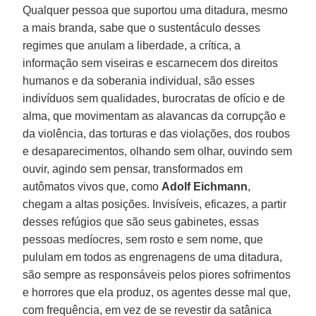
Qualquer pessoa que suportou uma ditadura, mesmo
a mais branda, sabe que o sustentáculo desses
regimes que anulam a liberdade, a crítica, a
informação sem viseiras e escarnecem dos direitos
humanos e da soberania individual, são esses
indivíduos sem qualidades, burocratas de ofício e de
alma, que movimentam as alavancas da corrupção e
da violência, das torturas e das violações, dos roubos
e desaparecimentos, olhando sem olhar, ouvindo sem
ouvir, agindo sem pensar, transformados em
autômatos vivos que, como
Adolf Eichmann
,
chegam a altas posições. Invisíveis, eficazes, a partir
desses refúgios que são seus gabinetes, essas
pessoas medíocres, sem rosto e sem nome, que
pululam em todos as engrenagens de uma ditadura,
são sempre as responsáveis pelos piores sofrimentos
e horrores que ela produz, os agentes desse mal que,
com frequência, em vez de se revestir da satânica