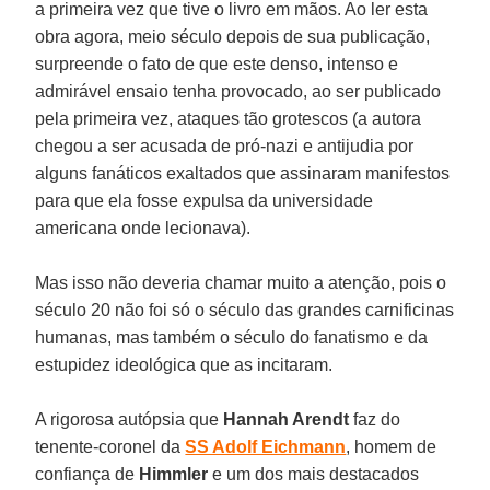
a primeira vez que tive o livro em mãos. Ao ler esta
obra agora, meio século depois de sua publicação,
surpreende o fato de que este denso, intenso e
admirável ensaio tenha provocado, ao ser publicado
pela primeira vez, ataques tão grotescos (a autora
chegou a ser acusada de pró-nazi e antijudia por
alguns fanáticos exaltados que assinaram manifestos
para que ela fosse expulsa da universidade
americana onde lecionava).
Mas isso não deveria chamar muito a atenção, pois o
século 20 não foi só o século das grandes carnificinas
humanas, mas também o século do fanatismo e da
estupidez ideológica que as incitaram.
A rigorosa autópsia que
Hannah Arendt
faz do
tenente-coronel da
SS Adolf Eichmann
, homem de
confiança de
Himmler
e um dos mais destacados