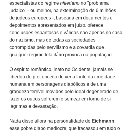
especialistas do regime
hitleriano
no "problema
judaico" - ou melhor, na exterminação de 6 milhões
de judeus europeus -, baseada em documentos e
depoimentos apresentados em juízo, oferece
conclusões espantosas e válidas não apenas no caso
do nazismo, mas de todas as sociedades
corrompidas pelo servilismo e a covardia que
qualquer regime totalitário provoca na população.
O espírito romântico, inato no Ocidente, jamais se
libertou do preconceito de ver a fonte da crueldade
humana em personagens diabólicos e de uma
grandeza terrível movidos pelo ideal degenerado de
fazer os outros sofrerem e semear em torno de si
lágrimas e devastação.
Nada disso aflora na personalidade de
Eichmann
,
esse pobre diabo medíocre, que fracassou em tudo o