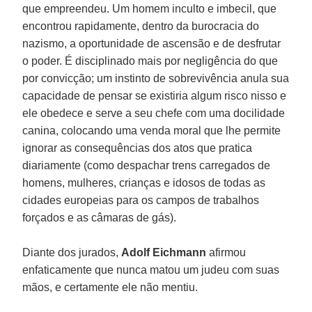
que empreendeu. Um homem inculto e imbecil, que
encontrou rapidamente, dentro da burocracia do
nazismo, a oportunidade de ascensão e de desfrutar
o poder. É disciplinado mais por negligência do que
por convicção; um instinto de sobrevivência anula sua
capacidade de pensar se existiria algum risco nisso e
ele obedece e serve a seu chefe com uma docilidade
canina, colocando uma venda moral que lhe permite
ignorar as consequências dos atos que pratica
diariamente (como despachar trens carregados de
homens, mulheres, crianças e idosos de todas as
cidades europeias para os campos de trabalhos
forçados e as câmaras de gás).
Diante dos jurados,
Adolf Eichmann
afirmou
enfaticamente que nunca matou um judeu com suas
mãos, e certamente ele não mentiu.