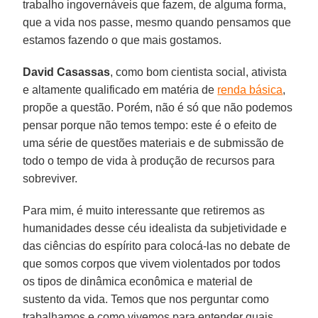
trabalho ingovernáveis que fazem, de alguma forma,
que a vida nos passe, mesmo quando pensamos que
estamos fazendo o que mais gostamos.
David Casassas
, como bom cientista social, ativista
e altamente qualificado em matéria de
renda básica
,
propõe a questão. Porém, não é só que não podemos
pensar porque não temos tempo: este é o efeito de
uma série de questões materiais e de submissão de
todo o tempo de vida à produção de recursos para
sobreviver.
Para mim, é muito interessante que retiremos as
humanidades desse céu idealista da subjetividade e
das ciências do espírito para colocá-las no debate de
que somos corpos que vivem violentados por todos
os tipos de dinâmica econômica e material de
sustento da vida. Temos que nos perguntar como
trabalhamos e como vivemos para entender quais