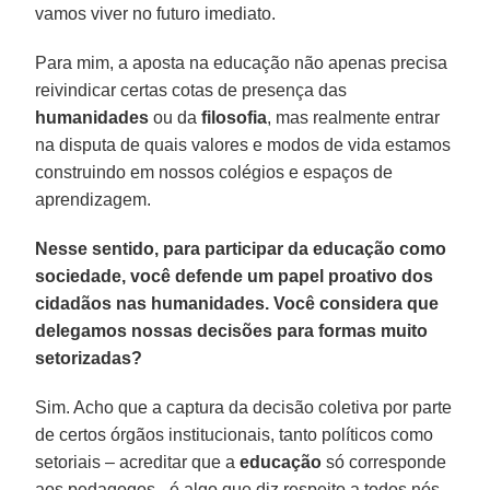
vamos viver no futuro imediato.
Para mim, a aposta na educação não apenas precisa
reivindicar certas cotas de presença das
humanidades
ou da
filosofia
, mas realmente entrar
na disputa de quais valores e modos de vida estamos
construindo em nossos colégios e espaços de
aprendizagem.
Nesse sentido, para participar da educação como
sociedade, você defende um papel proativo dos
cidadãos nas humanidades. Você considera que
delegamos nossas decisões para formas muito
setorizadas?
Sim. Acho que a captura da decisão coletiva por parte
de certos órgãos institucionais, tanto políticos como
setoriais – acreditar que a
educação
só corresponde
aos pedagogos - é algo que diz respeito a todos nós.