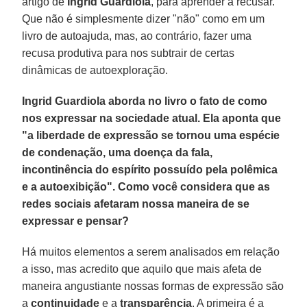
artigo de
Ingrid Guardiola
, para aprender a recusar.
Que não é simplesmente dizer "não" como em um
livro de autoajuda, mas, ao contrário, fazer uma
recusa produtiva para nos subtrair de certas
dinâmicas de autoexploração.
Ingrid Guardiola aborda no livro o fato de como
nos expressar na sociedade atual. Ela aponta que
"a liberdade de expressão se tornou uma espécie
de condenação, uma doença da fala,
incontinência do espírito possuído pela polêmica
e a autoexibição". Como você considera que as
redes sociais afetaram nossa maneira de se
expressar e pensar?
Há muitos elementos a serem analisados em relação
a isso, mas acredito que aquilo que mais afeta de
maneira angustiante nossas formas de expressão são
a
continuidade
e a
transparência
. A primeira é a