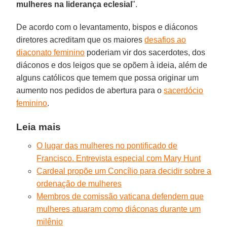
mulheres na liderança eclesial
".
De acordo com o levantamento, bispos e diáconos
diretores acreditam que os maiores
desafios ao
diaconato feminino
poderiam vir dos sacerdotes, dos
diáconos e dos leigos que se opõem à ideia, além de
alguns católicos que temem que possa originar um
aumento nos pedidos de abertura para o
sacerdócio
feminino
.
Leia mais
O lugar das mulheres no pontificado de
Francisco. Entrevista especial com Mary Hunt
Cardeal propõe um Concílio para decidir sobre a
ordenação de mulheres
Membros de comissão vaticana defendem que
mulheres atuaram como diáconas durante um
milênio