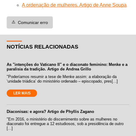
A ordenação de mulheres. Artigo de Anne Soupa
⚠️
Comunicar erro
NOTÍCIAS RELACIONADAS
As "intenções do Vaticano II" e o diaconato feminino: Menke e a
paralisia da tradição. Artigo de Andrea Grillo
"Poderíamos resumir a tese de Menke assim: a elaboração da
‘unidade triádica’ do ministério ordenado – episcopado, pres[...]
LER MAIS
Diaconisas: e agora? Artigo de Phyllis Zagano
"Em 2016, o ministério do discernimento sobre as mulheres no
diaconato foi entregue a 12 estudiosos, sob a presidência de outro
[...]