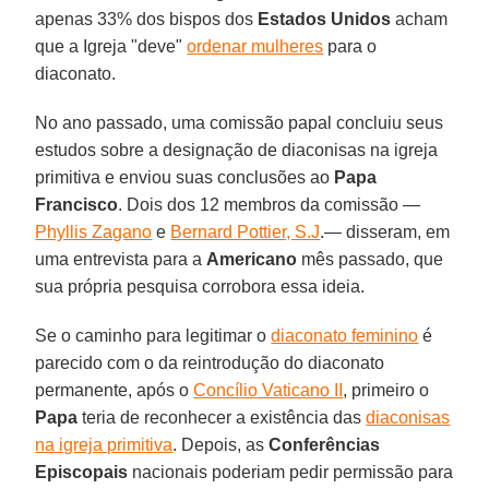
apenas 33% dos bispos dos
Estados Unidos
acham
que a Igreja "deve"
ordenar mulheres
para o
diaconato.
No ano passado, uma comissão papal concluiu seus
estudos sobre a designação de diaconisas na igreja
primitiva e enviou suas conclusões ao
Papa
Francisco
. Dois dos 12 membros da comissão —
Phyllis Zagano
e
Bernard Pottier, S.J
.— disseram, em
uma entrevista para a
Americano
mês passado, que
sua própria pesquisa corrobora essa ideia.
Se o caminho para legitimar o
diaconato feminino
é
parecido com o da reintrodução do diaconato
permanente, após o
Concílio Vaticano II
, primeiro o
Papa
teria de reconhecer a existência das
diaconisas
na igreja primitiva
. Depois, as
Conferências
Episcopais
nacionais poderiam pedir permissão para