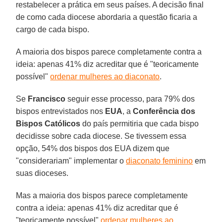
restabelecer a prática em seus países. A decisão final
de como cada diocese abordaria a questão ficaria a
cargo de cada bispo.
A maioria dos bispos parece completamente contra a
ideia: apenas 41% diz acreditar que é "teoricamente
possível"
ordenar mulheres ao diaconato
.
Se
Francisco
seguir esse processo, para 79% dos
bispos entrevistados nos
EUA
, a
Conferência dos
Bispos Católicos
do país permitiria que cada bispo
decidisse sobre cada diocese. Se tivessem essa
opção, 54% dos bispos dos EUA dizem que
"considerariam" implementar o
diaconato feminino
em
suas dioceses.
Mas a maioria dos bispos parece completamente
contra a ideia: apenas 41% diz acreditar que é
"teoricamente possível"
ordenar mulheres ao