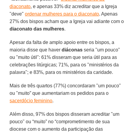
diaconato
, e apenas 33% diz acreditar que a Igreja
"deve"
ordenar mulheres para o diaconato
. Apenas
27% dos bispos acham que a Igreja vai adiante com o
diaconato das mulheres
.
Apesar da falta de amplo apoio entre os bispos, a
maioria disse que haver
diáconas
seria "um pouco"
ou "muito útil": 61% disseram que seria útil para as
celebrações litúrgicas; 71%, para os "ministérios da
palavra"; e 83%, para os ministérios da caridade.
Mais de três quartos (77%) concordaram "um pouco"
ou "muito” que aumentariam os pedidos para o
sacerdócio feminino
.
Além disso, 97% dos bispos disseram acreditar "um
pouco" ou “muito” no “comprometimento de sua
diocese com o aumento da participação das