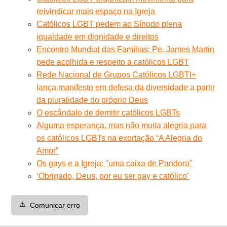
reivindicar mais espaço na Igreja
Católicos LGBT pedem ao Sínodo plena
igualdade em dignidade e direitos
Encontro Mundial das Famílias: Pe. James Martin
pede acolhida e respeito a católicos LGBT
Rede Nacional de Grupos Católicos LGBTI+
lança manifesto em defesa da diversidade a partir
da pluralidade do próprio Deus
O escândalo de demitir católicos LGBTs
Alguma esperança, mas não muita alegria para
os católicos LGBTs na exortação “A Alegria do
Amor”
Os gays e a Igreja: ''uma caixa de Pandora"
‘Obrigado, Deus, por eu ser gay e católico’
⚠️
Comunicar erro