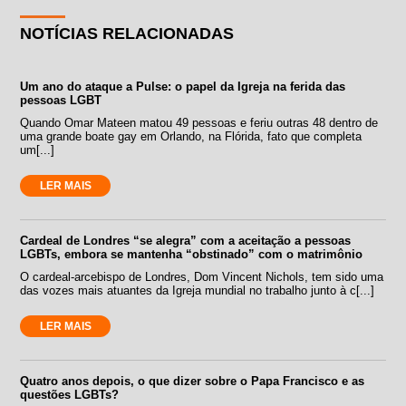
NOTÍCIAS RELACIONADAS
Um ano do ataque a Pulse: o papel da Igreja na ferida das
pessoas LGBT
Quando Omar Mateen matou 49 pessoas e feriu outras 48 dentro de
uma grande boate gay em Orlando, na Flórida, fato que completa
um[...]
LER MAIS
Cardeal de Londres “se alegra” com a aceitação a pessoas
LGBTs, embora se mantenha “obstinado” com o matrimônio
O cardeal-arcebispo de Londres, Dom Vincent Nichols, tem sido uma
das vozes mais atuantes da Igreja mundial no trabalho junto à c[...]
LER MAIS
Quatro anos depois, o que dizer sobre o Papa Francisco e as
questões LGBTs?