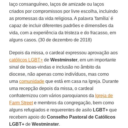
laço consanguíneo, laços de amizade ou laços
criados por compromissos por livre escolha, incluindo
as promessas da vida religiosa. A palavra 'família' é
capaz de incluir diferentes padrões e dimensões da
vida, com a experiência da tristeza e do fracasso, em
alguns casos. (30 de dezembro de 2018)
Depois da missa, o cardeal expressou aprovação aos
católicos LGBT+
de
Westminster
, em um importante
sinal de boas-vindas e inclusão no âmbito da
diocese, não apenas como indivíduos, mas como
uma
comunidade
que está em casa na Igreja. Durante
uma recepção depois da missa, o cardeal
confraternizou com vários paroquianos da
Igreja de
Farm Street
e membros da congregação, bem como
alguns refugiados e requerentes de asilo
LGBT+
que
recebem apoio do
Conselho Pastoral de Católicos
LGBT+
de
Westminster
.