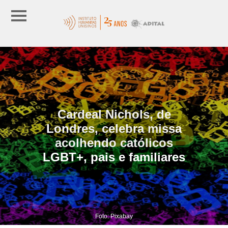
Cardeal Nichols, de
Londres, celebra missa
acolhendo católicos
LGBT+, pais e familiares
Foto: Pixabay