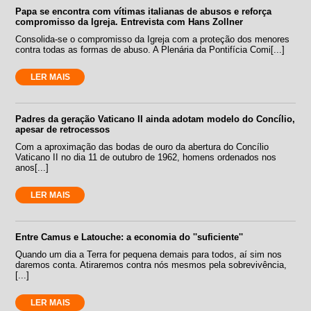
Papa se encontra com vítimas italianas de abusos e reforça
compromisso da Igreja. Entrevista com Hans Zollner
Consolida-se o compromisso da Igreja com a proteção dos menores
contra todas as formas de abuso. A Plenária da Pontifícia Comi[...]
LER MAIS
Padres da geração Vaticano II ainda adotam modelo do Concílio,
apesar de retrocessos
Com a aproximação das bodas de ouro da abertura do Concílio
Vaticano II no dia 11 de outubro de 1962, homens ordenados nos
anos[...]
LER MAIS
Entre Camus e Latouche: a economia do ''suficiente''
Quando um dia a Terra for pequena demais para todos, aí sim nos
daremos conta. Atiraremos contra nós mesmos pela sobrevivência,
[...]
LER MAIS