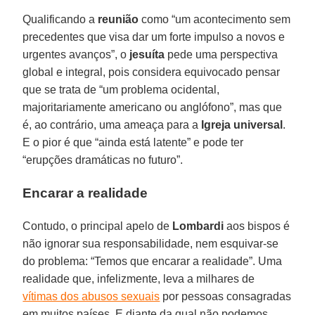
Qualificando a
reunião
como “um acontecimento sem
precedentes que visa dar um forte impulso a novos e
urgentes avanços”, o
jesuíta
pede uma perspectiva
global e integral, pois considera equivocado pensar
que se trata de “um problema ocidental,
majoritariamente americano ou anglófono”, mas que
é, ao contrário, uma ameaça para a
Igreja universal
.
E o pior é que “ainda está latente” e pode ter
“erupções dramáticas no futuro”.
Encarar a realidade
Contudo, o principal apelo de
Lombardi
aos bispos é
não ignorar sua responsabilidade, nem esquivar-se
do problema: “Temos que encarar a realidade”. Uma
realidade que, infelizmente, leva a milhares de
vítimas dos abusos sexuais
por pessoas consagradas
em muitos países. E diante da qual não podemos,