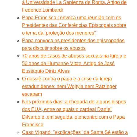
à Universidade La Sapienza de Roma. Artigo de
Federico Lombardi
Papa Francisco convoca uma reunião com os
Presidentes das Conferências Episcopais sobre
o tema da ‘proteção dos menores”
Papa convoca os presidentes dos episcopados
para discutir sobre os abusos
70 anos de casos de abusos sexuais na Igreja e
50 anos da Humanae Vitae. Artigo de José
Eustáquio Diniz Alves
O dossiê contra o papa e a crise da Igreja
estadunidense: nem Wojtyla nem Ratzinger
escapam
Nos próximos dias, a chegada de alguns bispos
dos EUA, entre os quais o cardeal Daniel
DiNardo e, em seguida, o encontro com o Papa
Francisco
Caso Viganò: ''explicações'' da Santa Sé estão a