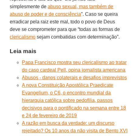
simplesmente de
abuso sexual, mas também de
abuso de poder e de consciência
”. Caso se queira
erradicar pela raiz este mal, todo o povo de Deus
deve se comprometer para que “todas as formas de
clericalismo
sejam combatidas com determinação”.
Leia mais
Papa Francisco mostra seu clericalismo ao tratar
do caso cardeal Pell, opina jornalista americana
Abusos - danos colaterais e desafios imprevistos
A nova Constituição Apostólica Praedicate
Evangelium, o C6, o encontro mundial da
hierarquia católica sobre pedofilia, passos
decisivos para o pontificado na semana entre 18
e 24 de fevereiro de 2019
A razão em busca da verdade: um discurso
rejeitado? Os 10 anos da não visita de Bento XVI