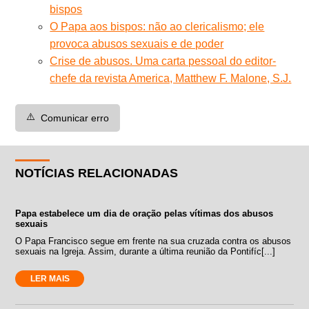
bispos
O Papa aos bispos: não ao clericalismo; ele
provoca abusos sexuais e de poder
Crise de abusos. Uma carta pessoal do editor-
chefe da revista America, Matthew F. Malone, S.J.
⚠️
Comunicar erro
NOTÍCIAS RELACIONADAS
Papa estabelece um dia de oração pelas vítimas dos abusos
sexuais
O Papa Francisco segue em frente na sua cruzada contra os abusos
sexuais na Igreja. Assim, durante a última reunião da Pontifíc[...]
LER MAIS