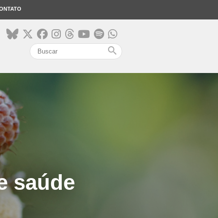
ONTATO
search
e saúde