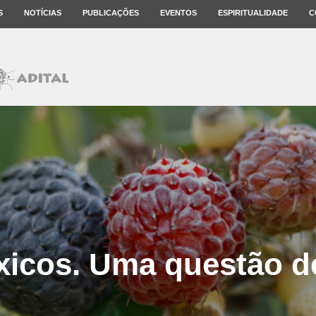
S
NOTÍCIAS
PUBLICAÇÕES
EVENTOS
ESPIRITUALIDADE
C
xicos. Uma questão d