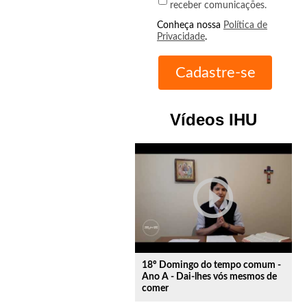
receber comunicações.
Conheça nossa
Política de
Privacidade
.
Vídeos IHU
play_circle_outline
18º Domingo do tempo comum -
Ano A - Dai-lhes vós mesmos de
comer