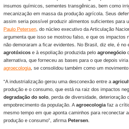
insumos químicos, sementes transgênicas, bem como irri
mecanização em massa da produção agrícola. Seus defe
assim seria possível produzir alimentos suficientes para
Paulo Petersen
, do núcleo executivo da Articulação Nacio
argumenta que isso se mostrou falso, e que os impactos 
não demoraram a ficar evidentes. No Brasil, diz ele, é no
agrotóxicos
e à espoliação produzida pelo
agronegócio
q
alternativa, que forneceu as bases para o que depois viri
agroecologia
, se consolidou também como um movimento p
“A industrialização gerou uma desconexão entre a
agricul
produção e o consumo, que está na raiz dos impactos nega
degradação do solo
, perda de diversidade, deterioração 
empobrecimento da população. A
agroecologia
faz a crít
mesmo tempo em que aponta caminhos para reconectar agr
produção e consumo”, afirma
Petersen
.