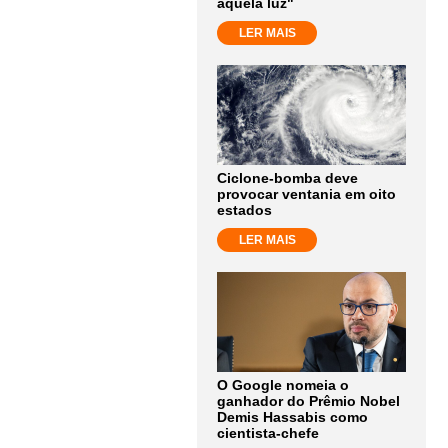
aquela luz"
LER MAIS
Ciclone-bomba deve
provocar ventania em oito
estados
LER MAIS
O Google nomeia o
ganhador do Prêmio Nobel
Demis Hassabis como
cientista-chefe