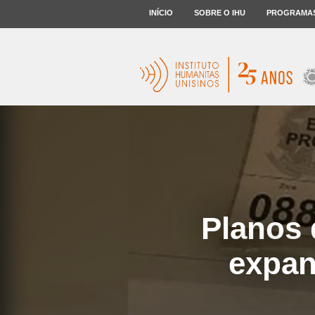
INÍCIO
SOBRE O IHU
PROGRAMA
Planos 
expan