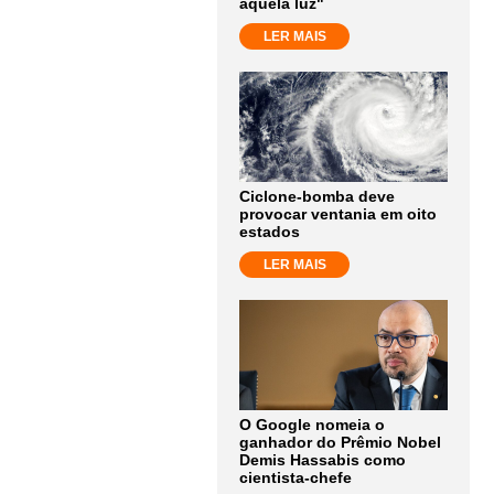
aquela luz"
LER MAIS
Ciclone-bomba deve
provocar ventania em oito
estados
LER MAIS
O Google nomeia o
ganhador do Prêmio Nobel
Demis Hassabis como
cientista-chefe