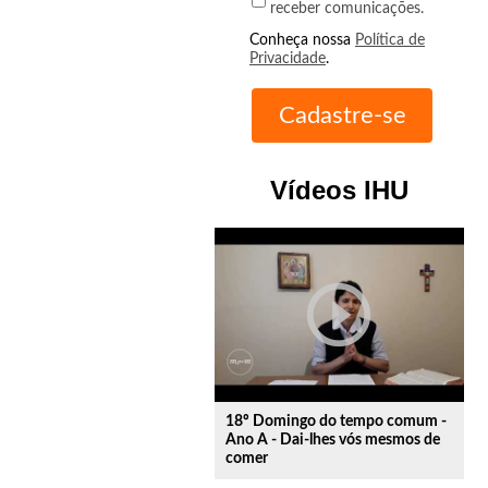
receber comunicações.
Conheça nossa
Política de
Privacidade
.
Vídeos IHU
play_circle_outline
18º Domingo do tempo comum -
Ano A - Dai-lhes vós mesmos de
comer