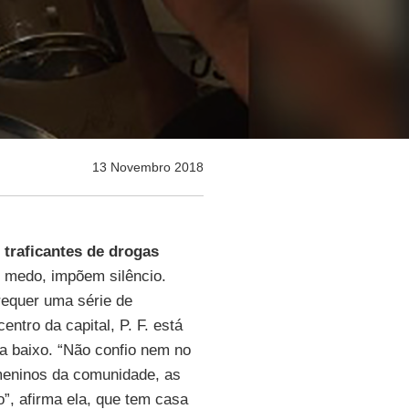
13 Novembro 2018
e
traficantes de drogas
 medo, impõem silêncio.
requer uma série de
entro da capital, P. F. está
la baixo. “Não confio nem no
meninos da comunidade, as
o”, afirma ela, que tem casa