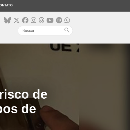
ONTATO
search
risco de
pos de