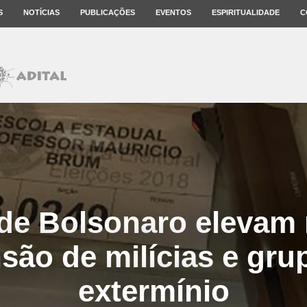
S
NOTÍCIAS
PUBLICAÇÕES
EVENTOS
ESPIRITUALIDADE
C
de Bolsonaro elevam 
são de milícias e gru
extermínio