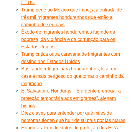
EEUU
Trump pede ao México que impeça a entrada de
três mil migrantes hondurenhos que estão a
caminho do seu país
Êxodo de migrantes hondurenhos fugindo da
pobreza, da violência e da corrupção para os
Estados Unidos
Trump critica outra caravana de imigrantes com
destino aos Estados Unidos
Buscando refúgio: para hondurenhos, ficar em
casa é mais perigoso do que tomar o caminho da
imigração
El Salvador e Honduras : “É urgente prorrogar a
proteção temporária aos emigrantes”, alertam
bispos
Diez claves para entender por qué miles de
personas tienen que huir de su país por las maras
Honduras. Fim do status de proteção dos EUA