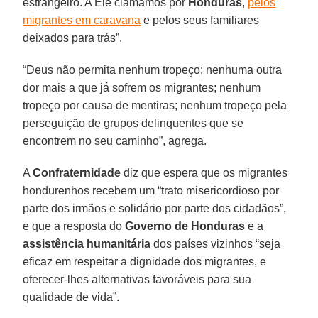
estrangeiro. A Ele clamamos por
Honduras
,
pelos
migrantes em caravana
e pelos seus familiares
deixados para trás”.
“Deus não permita nenhum tropeço; nenhuma outra
dor mais a que já sofrem os migrantes; nenhum
tropeço por causa de mentiras; nenhum tropeço pela
perseguição de grupos delinquentes que se
encontrem no seu caminho”, agrega.
A
Confraternidade
diz que espera que os migrantes
hondurenhos recebem um “trato misericordioso por
parte dos irmãos e solidário por parte dos cidadãos”,
e que a resposta do
Governo de Honduras
e a
assistência humanitária
dos países vizinhos “seja
eficaz em respeitar a dignidade dos migrantes, e
oferecer-lhes alternativas favoráveis para sua
qualidade de vida”.