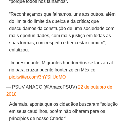
“porque todos nós falhamos”.
“Reconheçamos que falhamos, uns aos outros, além
do limite do limite da queixa e da crítica; que
descuidamos da construção de uma sociedade com
mais oportunidades, com mais justiça em todas as
suas formas, com respeito e bem-estar comum”,
enfatizou.
¡Impresionante! Migrantes hondureños se lanzan al
río para cruzar puente fronterizo en México
pic.twitter.com/3nYSIiUqMO
— PSUV ANACO (@AnacoPSUV)
22 de outubro de
2018
Ademais, aponta que os cidadãos buscaram “solução
em seus caudilhos, porém não olharam para os
princípios de nosso Criador”