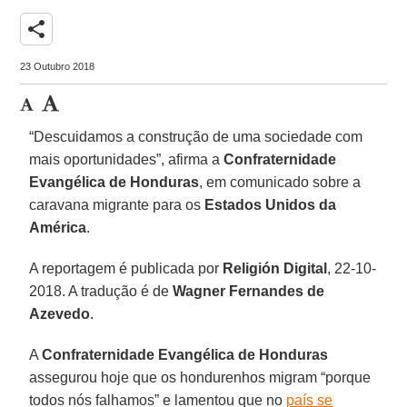
share
23 Outubro 2018
“Descuidamos a construção de uma sociedade com
mais oportunidades”, afirma a
Confraternidade
Evangélica de Honduras
, em comunicado sobre a
caravana migrante para os
Estados Unidos da
América
.
A reportagem é publicada por
Religión Digital
, 22-10-
2018. A tradução é de
Wagner Fernandes de
Azevedo
.
A
Confraternidade Evangélica de Honduras
assegurou hoje que os hondurenhos migram “porque
todos nós falhamos” e lamentou que no
país se