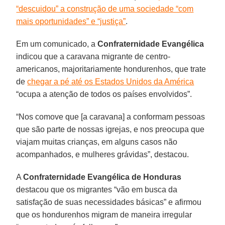
“descuidou” a construção de uma sociedade “com
mais oportunidades” e “justiça”
.
Em um comunicado, a
Confraternidade Evangélica
indicou que a caravana migrante de centro-
americanos, majoritariamente hondurenhos, que trate
de
chegar a pé até os Estados Unidos da América
“ocupa a atenção de todos os países envolvidos”.
“Nos comove que [a caravana] a conformam pessoas
que são parte de nossas igrejas, e nos preocupa que
viajam muitas crianças, em alguns casos não
acompanhados, e mulheres grávidas”, destacou.
A
Confraternidade Evangélica de Honduras
destacou que os migrantes “vão em busca da
satisfação de suas necessidades básicas” e afirmou
que os hondurenhos migram de maneira irregular