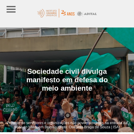
Sociedade civil divulga
manifesto em defesa do
meio ambiente
Protesto de servidores e organizações não governamentais na entrada da
sede do MMA, em Brasília. (Foto: Oswaldo Braga de Souza | ISA)