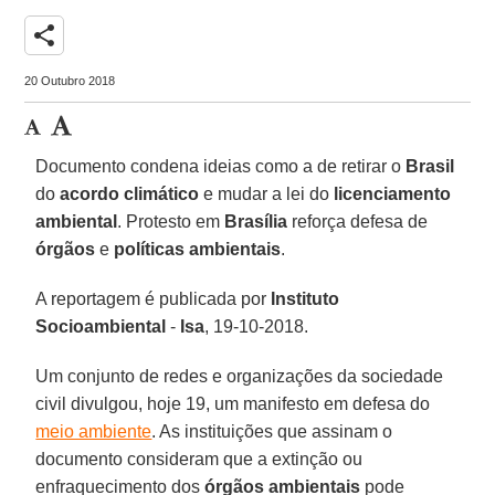
share
20 Outubro 2018
Documento condena ideias como a de retirar o
Brasil
do
acordo climático
e mudar a lei do
licenciamento
ambiental
. Protesto em
Brasília
reforça defesa de
órgãos
e
políticas ambientais
.
A reportagem é publicada por
Instituto
Socioambiental
-
Isa
, 19-10-2018.
Um conjunto de redes e organizações da sociedade
civil divulgou, hoje 19, um manifesto em defesa do
meio ambiente
. As instituições que assinam o
documento consideram que a extinção ou
enfraquecimento dos
órgãos ambientais
pode