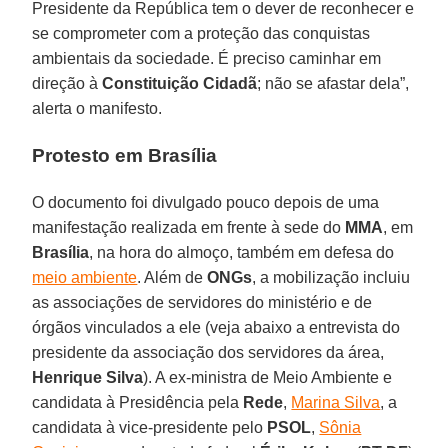
Presidente da República tem o dever de reconhecer e
se comprometer com a proteção das conquistas
ambientais da sociedade. É preciso caminhar em
direção à
Constituição Cidadã
; não se afastar dela”,
alerta o manifesto.
Protesto em Brasília
O documento foi divulgado pouco depois de uma
manifestação realizada em frente à sede do
MMA
, em
Brasília
, na hora do almoço, também em defesa do
meio ambiente
. Além de
ONGs
, a mobilização incluiu
as associações de servidores do ministério e de
órgãos vinculados a ele (veja abaixo a entrevista do
presidente da associação dos servidores da área,
Henrique Silva
). A ex-ministra de Meio Ambiente e
candidata à Presidência pela
Rede
,
Marina Silva
, a
candidata à vice-presidente pelo
PSOL
,
Sônia