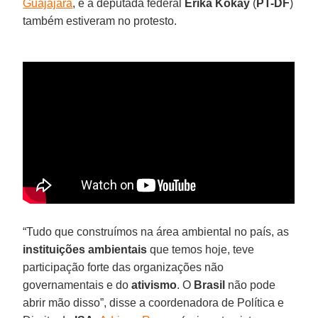
Guajajara
, e a deputada federal
Érika Kokay
(
PT-DF
)
também estiveram no protesto.
“Tudo que construímos na área ambiental no país, as
instituições ambientais
que temos hoje, teve
participação forte das organizações não
governamentais e do
ativismo
. O
Brasil
não pode
abrir mão disso”, disse a coordenadora de Política e