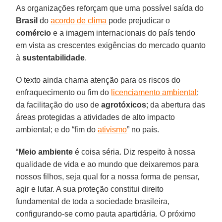
As organizações reforçam que uma possível saída do
Brasil
do
acordo de clima
pode prejudicar o
comércio
e a imagem internacionais do país tendo
em vista as crescentes exigências do mercado quanto
à
sustentabilidade
.
O texto ainda chama atenção para os riscos do
enfraquecimento ou fim do
licenciamento ambiental
;
da facilitação do uso de
agrotóxicos
; da abertura das
áreas protegidas a atividades de alto impacto
ambiental; e do “fim do
ativismo
” no país.
“
Meio ambiente
é coisa séria. Diz respeito à nossa
qualidade de vida e ao mundo que deixaremos para
nossos filhos, seja qual for a nossa forma de pensar,
agir e lutar. A sua proteção constitui direito
fundamental de toda a sociedade brasileira,
configurando-se como pauta apartidária. O próximo