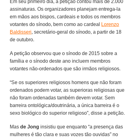
Em seu primeiro dia, a petição contou mais de 2.000
assinaturas. Os organizadores planejam entrega-la
em mãos aos bispos, cardeais e todos os membros
votantes do sínodo, bem como ao cardeal
Lorenzo
Baldisseri
, secretário-geral do sínodo, a partir de 18
de outubro.
A petição observou que o sínodo de 2015 sobre a
família e o sínodo deste ano incluem membros
votantes não-ordenados que são irmãos religiosos.
“Se os superiores religiosos homens que não foram
ordenados podem votar, as superioras religiosas que
não foram ordenadas também devem votar. Sem
barreira ontológica/doutrinária, a única barreira é o
sexo biológico do superior religioso”, disse a petição.
Mas
de Jong
insistiu que enquanto “a presença das
mulheres é tão clara e suas vozes tão ouvidas” no