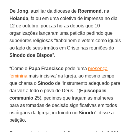
De Jong
, auxiliar da diocese de
Roermond
, na
Holanda
, falou em uma coletiva de imprensa no dia
12 de outubro, poucas horas depois que 10
organizações lançaram uma petição pedindo que
superiores religiosas “trabalhem e votem como iguais
ao lado de seus irmãos em Cristo nas reuniões do
Sínodo dos Bispos
”.
“Como o
Papa Francisco
pede ‘uma
presença
feminina
mais incisiva’ na Igreja, ao mesmo tempo
que chama o
Sínodo
de ‘instrumento adequado para
dar voz a todo o povo de Deus...’ (
Episcopalis
communio
25), pedimos que tragam as mulheres
para as tomadas de decisão significativas em todos
os órgãos da Igreja, incluindo no
Sínodo
”, disse a
petição.