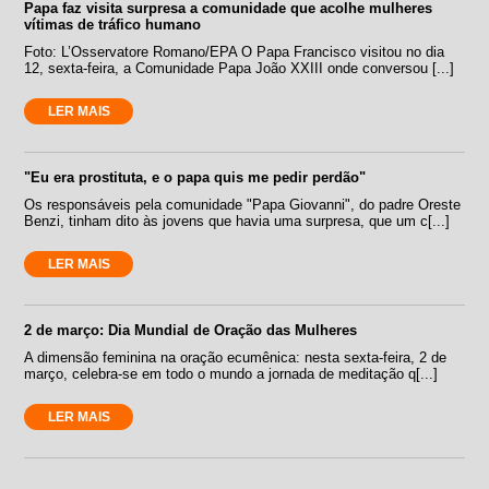
Papa faz visita surpresa a comunidade que acolhe mulheres
vítimas de tráfico humano
Foto: L’Osservatore Romano/EPA O Papa Francisco visitou no dia
12, sexta-feira, a Comunidade Papa João XXIII onde conversou [...]
LER MAIS
"Eu era prostituta, e o papa quis me pedir perdão"
Os responsáveis pela comunidade "Papa Giovanni", do padre Oreste
Benzi, tinham dito às jovens que havia uma surpresa, que um c[...]
LER MAIS
2 de março: Dia Mundial de Oração das Mulheres
A dimensão feminina na oração ecumênica: nesta sexta-feira, 2 de
março, celebra-se em todo o mundo a jornada de meditação q[...]
LER MAIS