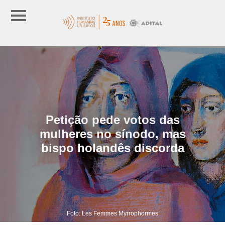
Petição pede votos das
mulheres no sínodo, mas
bispo holandês discorda
Foto: Les Femmes Myrrophormes