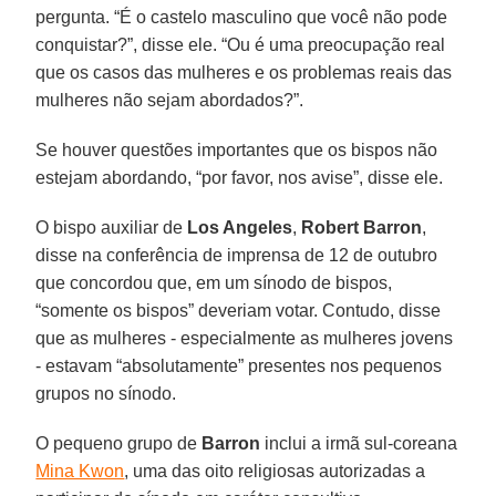
pergunta. “É o castelo masculino que você não pode
conquistar?”, disse ele. “Ou é uma preocupação real
que os casos das mulheres e os problemas reais das
mulheres não sejam abordados?”.
Se houver questões importantes que os bispos não
estejam abordando, “por favor, nos avise”, disse ele.
O bispo auxiliar de
Los Angeles
,
Robert Barron
,
disse na conferência de imprensa de 12 de outubro
que concordou que, em um sínodo de bispos,
“somente os bispos” deveriam votar. Contudo, disse
que as mulheres - especialmente as mulheres jovens
- estavam “absolutamente” presentes nos pequenos
grupos no sínodo.
O pequeno grupo de
Barron
inclui a irmã sul-coreana
Mina Kwon
, uma das oito religiosas autorizadas a