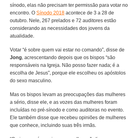
sínodo, elas não precisam ter permissão para votar no
encontro. O
Sínodo 2018
acontece de 3 a 28 de
outubro. Nele, 267 prelados e 72 auditores estão
considerando as necessidades dos jovens da
atualidade.
Votar “é sobre quem vai estar no comando”, disse de
Jong
, acrescentando depois que os bispos “são
responsáveis na Igreja. Não posso fazer nada; é a
escolha de Jesus”, porque ele escolheu os apóstolos
do sexo masculino.
Mas os bispos levam as preocupações das mulheres
a sério, disse ele, e as vozes das mulheres foram
incluídas no pré-sínodo e como auditoras no evento.
Ele também disse que recebeu opiniões de mulheres
que conhece, incluindo suas três irmãs.