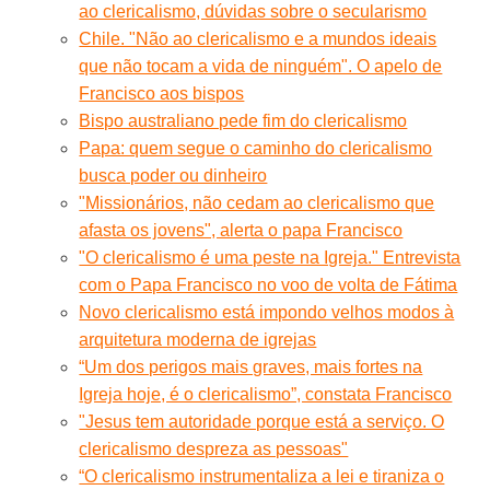
ao clericalismo, dúvidas sobre o secularismo
Chile. "Não ao clericalismo e a mundos ideais
que não tocam a vida de ninguém". O apelo de
Francisco aos bispos
Bispo australiano pede fim do clericalismo
Papa: quem segue o caminho do clericalismo
busca poder ou dinheiro
"Missionários, não cedam ao clericalismo que
afasta os jovens", alerta o papa Francisco
"O clericalismo é uma peste na Igreja." Entrevista
com o Papa Francisco no voo de volta de Fátima
Novo clericalismo está impondo velhos modos à
arquitetura moderna de igrejas
“Um dos perigos mais graves, mais fortes na
Igreja hoje, é o clericalismo”, constata Francisco
"Jesus tem autoridade porque está a serviço. O
clericalismo despreza as pessoas"
“O clericalismo instrumentaliza a lei e tiraniza o