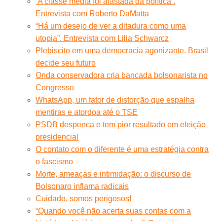
‘A classe média foi afastada da política’.
Entrevista com Roberto DaMatta
“Há um desejo de ver a ditadura como uma
utopia”. Entrevista com Lilia Schwarcz
Plebiscito em uma democracia agonizante. Brasil
decide seu futuro
Onda conservadora cria bancada bolsonarista no
Congresso
WhatsApp, um fator de distorção que espalha
mentiras e atordoa até o TSE
PSDB despenca e tem pior resultado em eleição
presidencial
O contato com o diferente é uma estratégia contra
o fascismo
Morte, ameaças e intimidação: o discurso de
Bolsonaro inflama radicais
Cuidado, somos perigosos!
“Quando você não acerta suas contas com a