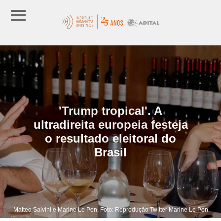
'Trump tropical'. A
ultradireita europeia festeja
o resultado eleitoral do
Brasil
Matteo Salvini e Marine Le Pen. Foto: Reprodução Twitter Marine Le Pen