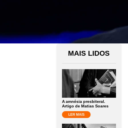
MAIS LIDOS
A amnésia presbiteral.
Artigo de Matias Soares
LER MAIS