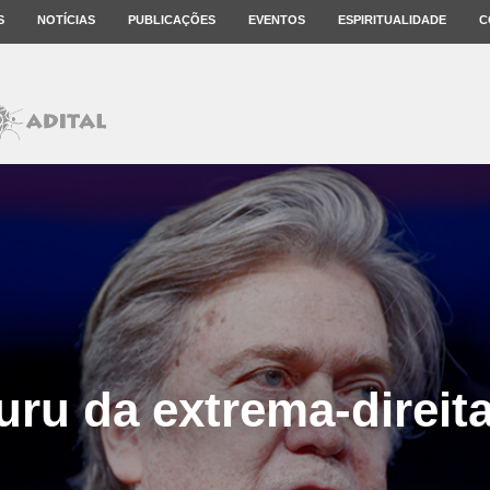
S
NOTÍCIAS
PUBLICAÇÕES
EVENTOS
ESPIRITUALIDADE
C
ru da extrema-direit