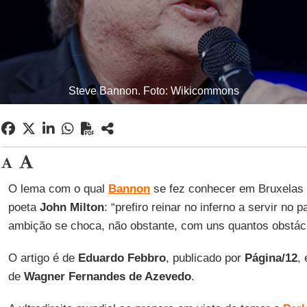
Steve Bannon. Foto: Wikicommons
O lema com o qual
Bannon
se fez conhecer em Bruxelas 
poeta
John Milton
: “prefiro reinar no inferno a servir no 
ambição se choca, não obstante, com uns quantos obstác
O artigo é de
Eduardo Febbro
, publicado por
Página/12
,
de
Wagner Fernandes de Azevedo
.