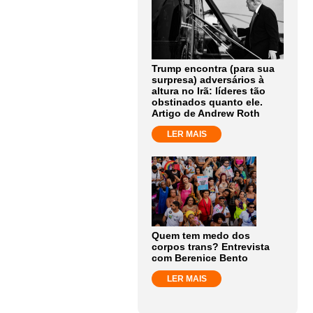
Trump encontra (para sua
surpresa) adversários à
altura no Irã: líderes tão
obstinados quanto ele.
Artigo de Andrew Roth
LER MAIS
Quem tem medo dos
corpos trans? Entrevista
com Berenice Bento
LER MAIS