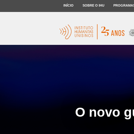
INÍCIO
SOBRE O IHU
PROGRAMA
O novo gu