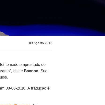
09 Agosto 2018
foi tomado emprestado do
paraíso”, disse
Bannon
. Sua
ulos.
 em 08-08-2018. A tradução é