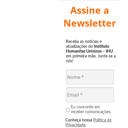
Assine a
Newsletter
Receba as notícias e
atualizações do
Instituto
Humanitas Unisinos – IHU
em primeira mão. Junte-se a
nós!
Eu concordo em
receber comunicações.
Conheça nossa
Política de
Privacidade
.