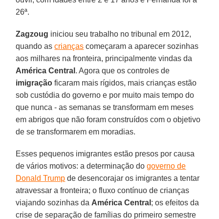
26ª.
Zagzoug
iniciou seu trabalho no tribunal em 2012,
quando as
crianças
começaram a aparecer sozinhas
aos milhares na fronteira, principalmente vindas da
América Central
. Agora que os controles de
imigração
ficaram mais rígidos, mais crianças estão
sob custódia do governo e por muito mais tempo do
que nunca - as semanas se transformam em meses
em abrigos que não foram construídos com o objetivo
de se transformarem em moradias.
Esses pequenos imigrantes estão presos por causa
de vários motivos: a determinação do
governo de
Donald Trump
de desencorajar os imigrantes a tentar
atravessar a fronteira; o fluxo contínuo de crianças
viajando sozinhas da
América Central
; os efeitos da
crise de separação de famílias do primeiro semestre