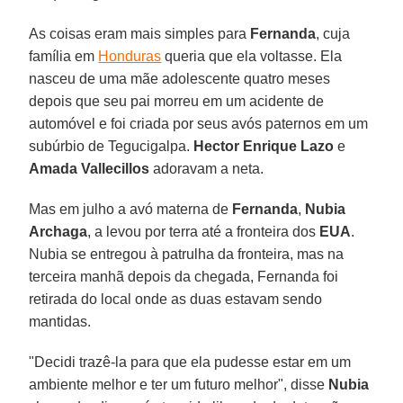
As coisas eram mais simples para
Fernanda
, cuja
família em
Honduras
queria que ela voltasse. Ela
nasceu de uma mãe adolescente quatro meses
depois que seu pai morreu em um acidente de
automóvel e foi criada por seus avós paternos em um
subúrbio de Tegucigalpa.
Hector Enrique Lazo
e
Amada Vallecillos
adoravam a neta.
Mas em julho a avó materna de
Fernanda
,
Nubia
Archaga
, a levou por terra até a fronteira dos
EUA
.
Nubia se entregou à patrulha da fronteira, mas na
terceira manhã depois da chegada, Fernanda foi
retirada do local onde as duas estavam sendo
mantidas.
"Decidi trazê-la para que ela pudesse estar em um
ambiente melhor e ter um futuro melhor", disse
Nubia