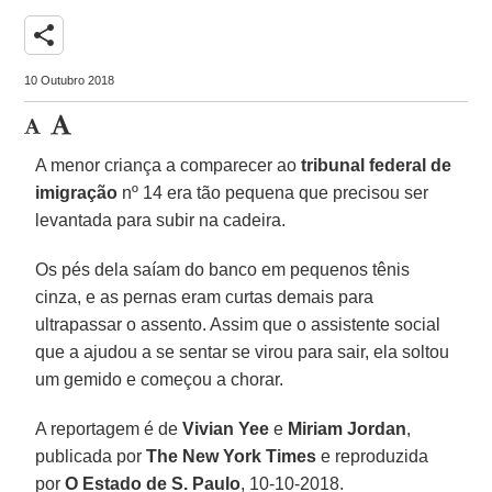
share
10 Outubro 2018
A menor criança a comparecer ao
tribunal federal de
imigração
nº 14 era tão pequena que precisou ser
levantada para subir na cadeira.
Os pés dela saíam do banco em pequenos tênis
cinza, e as pernas eram curtas demais para
ultrapassar o assento. Assim que o assistente social
que a ajudou a se sentar se virou para sair, ela soltou
um gemido e começou a chorar.
A reportagem é de
Vivian Yee
e
Miriam Jordan
,
publicada por
The New York Times
e reproduzida
por
O Estado de S. Paulo
, 10-10-2018.