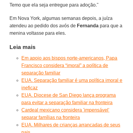
Temo que ela seja entregue para adoção."
Em Nova York, algumas semanas depois, a juíza
atendeu ao pedido dos avós de
Fernanda
para que a
menina voltasse para eles.
Leia mais
Em apoio aos bispos norte-americanos, Papa
Francisco considera “imoral” a política de
separação familiar
EUA. Separação familiar é uma política imoral e
ineficaz
EUA. Diocese de San Diego lança programa
para evitar a separação familiar na fronteira
Cardeal mexicano considera 'impensável'
separar famílias na fronteira
EUA. Milhares de crianças arrancadas de seus
pais