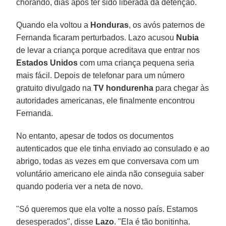
chorando, dias após ter sido liberada da detenção.
Quando ela voltou a
Honduras
, os avós paternos de
Fernanda ficaram perturbados. Lazo acusou
Nubia
de levar a criança porque acreditava que entrar nos
Estados Unidos
com uma criança pequena seria
mais fácil. Depois de telefonar para um número
gratuito divulgado na
TV hondurenha
para chegar às
autoridades americanas, ele finalmente encontrou
Fernanda.
No entanto, apesar de todos os documentos
autenticados que ele tinha enviado ao consulado e ao
abrigo, todas as vezes em que conversava com um
voluntário americano ele ainda não conseguia saber
quando poderia ver a neta de novo.
"Só queremos que ela volte a nosso país. Estamos
desesperados", disse
Lazo
. "Ela é tão bonitinha.