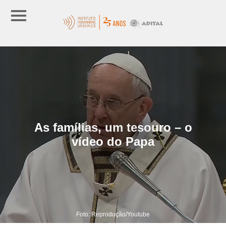
As famílias, um tesouro – o
vídeo do Papa
Foto: Reprodução/Youtube