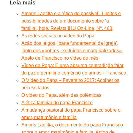
Leia mais
Amoris Laetitia e a ‘ética do possível’. Limites e
possibilidades de um documento sobre ‘a
família’, hoje. Revista IHU On-Line, Nº. 483
As redes sociais no vídeo do Papa
Ação dos leigos, 'parte fundamental da Igreja',
junto dos «pobres, excluídos e marginalizados».
Apelo de Francisco no vídeo do mês
Vídeo do Papa: É uma absurda contradição falar
de paz e permitir o comércio de armas - Francisco
O Vídeo do Papa – Fevereiro 2017: Acolher os
necessitados
O vídeo do Papa, além das polêmicas
A ética familiar do papa Francisco
A mudança pastoral do papa Francisco sobre o
amor, matrimônio e família
Amoris Laetitia, o documento do papa Francisco
sobre o amor, matrimônio e família. Artigo de