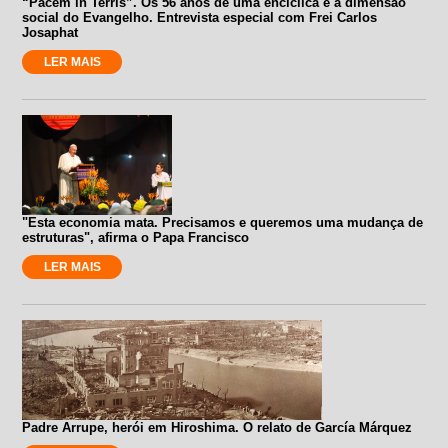
“Pacem in Terris”. Os 56 anos de uma encíclica e a dimensão
social do Evangelho. Entrevista especial com Frei Carlos
Josaphat
LER MAIS
"Esta economia mata. Precisamos e queremos uma mudança de
estruturas", afirma o Papa Francisco
LER MAIS
Padre Arrupe, herói em Hiroshima. O relato de García Márquez