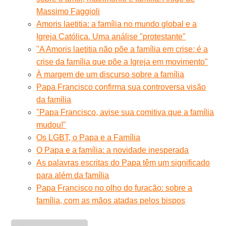
Massimo Faggioli
Amoris laetitia: a família no mundo global e a
Igreja Católica. Uma análise "protestante"
"A Amoris laetitia não põe a família em crise: é a
crise da família que põe a Igreja em movimento"
À margem de um discurso sobre a família
Papa Francisco confirma sua controversa visão
da família
"Papa Francisco, avise sua comitiva que a família
mudou!"
Os LGBT, o Papa e a Família
O Papa e a família: a novidade inesperada
As palavras escritas do Papa têm um significado
para além da família
Papa Francisco no olho do furacão: sobre a
família, com as mãos atadas pelos bispos