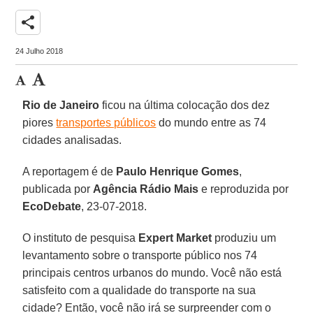
share
24 Julho 2018
Rio de Janeiro
ficou na última colocação dos dez
piores
transportes públicos
do mundo entre as 74
cidades analisadas.
A reportagem é de
Paulo Henrique Gomes
,
publicada por
Agência Rádio Mais
e reproduzida por
EcoDebate
, 23-07-2018.
O instituto de pesquisa
Expert Market
produziu um
levantamento sobre o transporte público nos 74
principais centros urbanos do mundo. Você não está
satisfeito com a qualidade do transporte na sua
cidade? Então, você não irá se surpreender com o