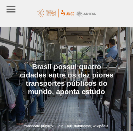
Brasil possui quatro
cidades entre os dez piores
transportes públicos do
mundo, aponta estudo
transporte público. | Foto: Herr stahlhoefer, wikipédia.