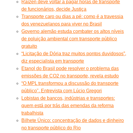
Raízen deve voltar a pagar horas de transporte
de funcionários, decide Justiça
Transporte caro ou dias a pé: como é a travessia
dos venezuelanos para viver no Brasil
Governo alemão estuda combater os altos níveis
de poluição ambiental com transporte público
gratuito
“Licitação de Dória traz muitos pontos duvidosos”,
diz especialista em transporte
Etanol do Brasil pode resolver o problema das
emissões de CO2 no transporte, revela estudo
“O MPL transformou a discussão do transporte
público". Entrevista com Lúcio Gregori
Lobistas de bancos, indústrias e transportes:
quem está por trás das emendas da reforma
trabalhista
Bilhete Único: concentração de dados e dinheiro
no transporte público do Rio