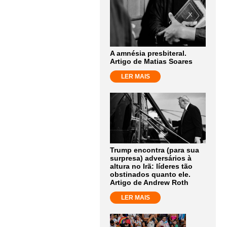
A amnésia presbiteral.
Artigo de Matias Soares
LER MAIS
Trump encontra (para sua
surpresa) adversários à
altura no Irã: líderes tão
obstinados quanto ele.
Artigo de Andrew Roth
LER MAIS