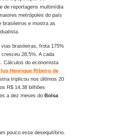
e de reportagens multimídia
maiores metrópoles do país
 brasileiros e mostra as
dualista.
ias brasileiras, frota 175%
a cresceu 28,5%. A cada
s. Cálculos do economista
los Henrique Ribeiro de
ia triplicou nos últimos 20
os R$ 14,38 bilhões
tes a dez meses do
Bolsa
um pouco esse desequilíbrio.