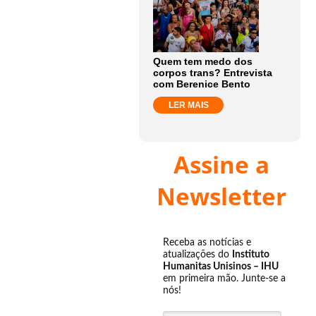
Quem tem medo dos
corpos trans? Entrevista
com Berenice Bento
LER MAIS
Assine a
Newsletter
Receba as notícias e
atualizações do
Instituto
Humanitas Unisinos – IHU
em primeira mão. Junte-se a
nós!