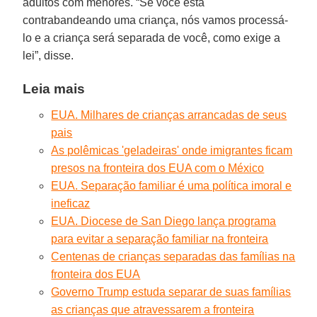
adultos com menores. “Se você está
contrabandeando uma criança, nós vamos processá-
lo e a criança será separada de você, como exige a
lei”, disse.
Leia mais
EUA. Milhares de crianças arrancadas de seus
pais
As polêmicas 'geladeiras' onde imigrantes ficam
presos na fronteira dos EUA com o México
EUA. Separação familiar é uma política imoral e
ineficaz
EUA. Diocese de San Diego lança programa
para evitar a separação familiar na fronteira
Centenas de crianças separadas das famílias na
fronteira dos EUA
Governo Trump estuda separar de suas famílias
as crianças que atravessarem a fronteira