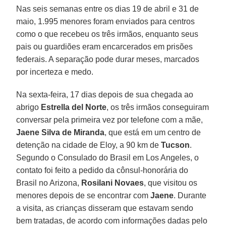
Nas seis semanas entre os dias 19 de abril e 31 de
maio, 1.995 menores foram enviados para centros
como o que recebeu os três irmãos, enquanto seus
pais ou guardiões eram encarcerados em prisões
federais. A separação pode durar meses, marcados
por incerteza e medo.
Na sexta-feira, 17 dias depois de sua chegada ao
abrigo
Estrella del Norte
, os três irmãos conseguiram
conversar pela primeira vez por telefone com a mãe,
Jaene Silva de Miranda
, que está em um centro de
detenção na cidade de Eloy, a 90 km de
Tucson
.
Segundo o Consulado do Brasil em Los Angeles, o
contato foi feito a pedido da cônsul-honorária do
Brasil no Arizona,
Rosilani Novaes
, que visitou os
menores depois de se encontrar com
Jaene
. Durante
a visita, as crianças disseram que estavam sendo
bem tratadas, de acordo com informações dadas pelo