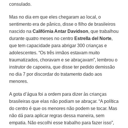
consulado.
Mas no dia em que eles chegaram ao local, o
sentimento era de pânico, disse o filho de brasileiros
nascido na
Califórnia Antar Davidson
, que trabalhou
durante quatro meses no centro
Estrella del Norte
,
que tem capacidade para abrigar 300 crianças e
adolescentes. “Os três irmãos estavam muito
traumatizados, choravam e se abraçavam”, lembrou o
instrutor de capoeira, que disse ter pedido demissão
no dia 7 por discordar do tratamento dado aos
menores.
A gota d’água foi a ordem para dizer às crianças
brasileiras que elas não podiam se abraçar. “A política
do centro é que os menores não podem se tocar. Mas
não dá para aplicar regras dessa maneira, sem
empatia. Não escolhi esse trabalho para fazer isso”,