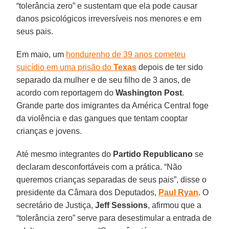
“tolerância zero” e sustentam que ela pode causar
danos psicológicos irreversíveis nos menores e em
seus pais.
Em maio, um
hondurenho de 39 anos cometeu
suicídio em uma prisão do
Texas
depois de ter sido
separado da mulher e de seu filho de 3 anos, de
acordo com reportagem do
Washington Post
.
Grande parte dos imigrantes da América Central foge
da violência e das gangues que tentam cooptar
crianças e jovens.
Até mesmo integrantes do
Partido Republicano
se
declaram desconfortáveis com a prática. “Não
queremos crianças separadas de seus pais”, disse o
presidente da Câmara dos Deputados,
Paul Ryan
. O
secretário de Justiça,
Jeff Sessions
, afirmou que a
“tolerância zero” serve para desestimular a entrada de