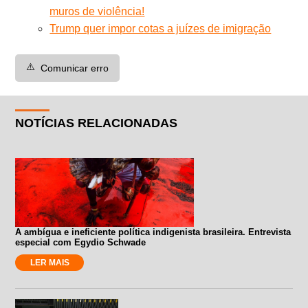
muros de violência!
Trump quer impor cotas a juízes de imigração
⚠️
Comunicar erro
NOTÍCIAS RELACIONADAS
A ambígua e ineficiente política indigenista brasileira. Entrevista
especial com Egydio Schwade
LER MAIS