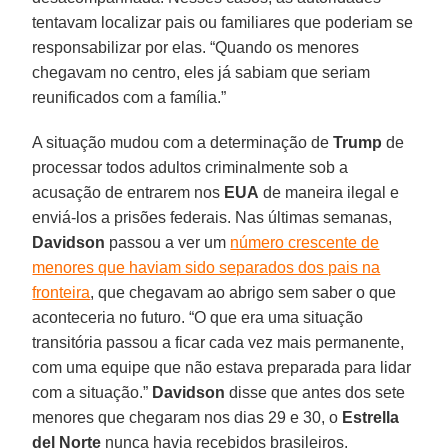
tentavam localizar pais ou familiares que poderiam se
responsabilizar por elas. “Quando os menores
chegavam no centro, eles já sabiam que seriam
reunificados com a família.”
A situação mudou com a determinação de
Trump
de
processar todos adultos criminalmente sob a
acusação de entrarem nos
EUA
de maneira ilegal e
enviá-los a prisões federais. Nas últimas semanas,
Davidson
passou a ver um
número crescente de
menores que haviam sido separados dos pais na
fronteira
, que chegavam ao abrigo sem saber o que
aconteceria no futuro. “O que era uma situação
transitória passou a ficar cada vez mais permanente,
com uma equipe que não estava preparada para lidar
com a situação.”
Davidson
disse que antes dos sete
menores que chegaram nos dias 29 e 30, o
Estrella
del Norte
nunca havia recebidos brasileiros.