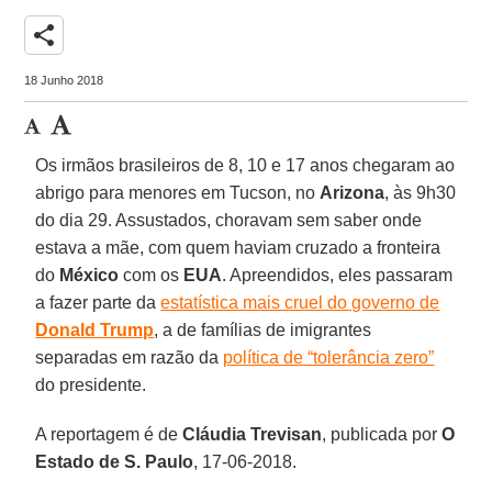
share
18 Junho 2018
Os irmãos brasileiros de 8, 10 e 17 anos chegaram ao
abrigo para menores em Tucson, no
Arizona
, às 9h30
do dia 29. Assustados, choravam sem saber onde
estava a mãe, com quem haviam cruzado a fronteira
do
México
com os
EUA
. Apreendidos, eles passaram
a fazer parte da
estatística mais cruel do governo de
Donald Trump
, a de famílias de imigrantes
separadas em razão da
política de “tolerância zero”
do presidente.
A reportagem é de
Cláudia Trevisan
, publicada por
O
Estado de S. Paulo
, 17-06-2018.