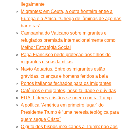
ilegalmente
Migrantes: em Ceuta, a outra fronteira entre a
Europa e a África. "Chega de lâminas de aço nas
barreiras"
Campanha do Vaticano sobre migrantes e
refugiados premiada internacionalmente como
Melhor Estratégia Social
Papa Francisco pede proteção aos filhos de
migrantes e suas famílias
Navio Aquarius. Entre os migrantes estão
grávidas, crianças e homens feridos a bala
Portos italianos fechados para os imigrantes
Católicos e migrantes, hospitalidade e dúvidas
EUA. Líderes cristãos se unem contra Trump
A política “América em primeiro lugar” do
Presidente Trump é “uma heresia teológica para
quem segue Cristo"
O grito dos bispos mexicanos a Trump: não aos