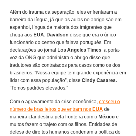
Além do trauma da separação, eles enfrentaram a
barreira da língua, já que as aulas no abrigo são em
espanhol, língua da maioria dos imigrantes que
chega aos
EUA
.
Davidson
disse que era o único
funcionário do centro que falava português. Em
declarações ao jornal
Los Angeles Times
, a porta-
voz da ONG que administra o abrigo disse que
tradutores são contratados para casos como os dos
brasileiros. “Nossa equipe tem grande experiência em
lidar com essa população”, disse
Cindy Casares
.
“Temos padrões elevados.”
Com o agravamento da crise econômica,
cresceu o
número de brasileiros que entram nos
EUA
de
maneira clandestina pela fronteira com o
México
e
muitos fazem o trajeto com os filhos. Entidades de
defesa de direitos humanos condenam a política de