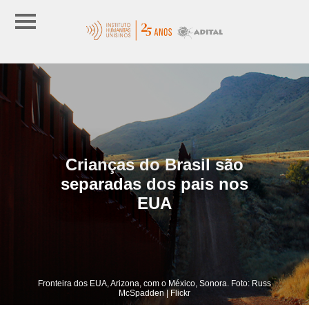
Crianças do Brasil são
separadas dos pais nos
EUA
Fronteira dos EUA, Arizona, com o México, Sonora. Foto: Russ
McSpadden | Flickr