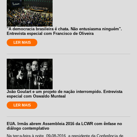
"A democracia brasileira é chata. Não entusiasma ninguém".
Entrevista especial com Francisco de Oliveira
LER MAIS
João Goulart e um projeto de nação interrompido. Entrevista
especial com Oswaldo Munteal
LER MAIS
EUA. Irmãs abrem Assembleia 2016 da LCWR com ênfase no
diálogo contemplativo
Na terça-feira à noite, 09-08-2016, a presidente da Conferência de