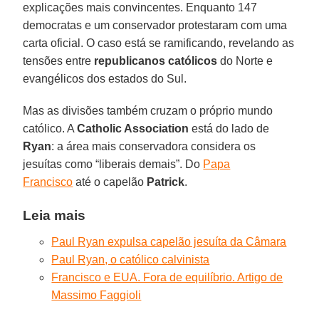
explicações mais convincentes. Enquanto 147
democratas e um conservador protestaram com uma
carta oficial. O caso está se ramificando, revelando as
tensões entre
republicanos católicos
do Norte e
evangélicos dos estados do Sul.
Mas as divisões também cruzam o próprio mundo
católico. A
Catholic Association
está do lado de
Ryan
: a área mais conservadora considera os
jesuítas como “liberais demais”. Do
Papa
Francisco
até o capelão
Patrick
.
Leia mais
Paul Ryan expulsa capelão jesuíta da Câmara
Paul Ryan, o católico calvinista
Francisco e EUA. Fora de equilíbrio. Artigo de
Massimo Faggioli