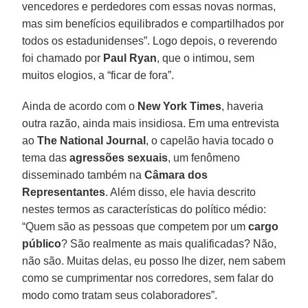
vencedores e perdedores com essas novas normas,
mas sim benefícios equilibrados e compartilhados por
todos os estadunidenses”. Logo depois, o reverendo
foi chamado por
Paul Ryan
, que o intimou, sem
muitos elogios, a “ficar de fora”.
Ainda de acordo com o
New York Times
, haveria
outra razão, ainda mais insidiosa. Em uma entrevista
ao
The National Journal
, o capelão havia tocado o
tema das
agressões sexuais
, um fenômeno
disseminado também na
Câmara dos
Representantes
. Além disso, ele havia descrito
nestes termos as características do político médio:
“Quem são as pessoas que competem por um
cargo
público
? São realmente as mais qualificadas? Não,
não são. Muitas delas, eu posso lhe dizer, nem sabem
como se cumprimentar nos corredores, sem falar do
modo como tratam seus colaboradores”.