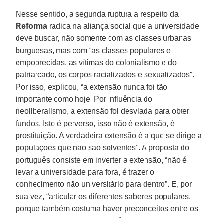
Nesse sentido, a segunda ruptura a respeito da
Reforma
radica na aliança social que a universidade
deve buscar, não somente com as classes urbanas
burguesas, mas com “as classes populares e
empobrecidas, as vítimas do colonialismo e do
patriarcado, os corpos racializados e sexualizados”.
Por isso, explicou, “a extensão nunca foi tão
importante como hoje. Por influência do
neoliberalismo, a extensão foi desviada para obter
fundos. Isto é perverso, isso não é extensão, é
prostituição. A verdadeira extensão é a que se dirige a
populações que não são solventes”. A proposta do
português consiste em inverter a extensão, “não é
levar a universidade para fora, é trazer o
conhecimento não universitário para dentro”. E, por
sua vez, “articular os diferentes saberes populares,
porque também costuma haver preconceitos entre os