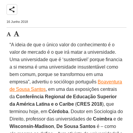
share
16 Junho 2018
“A ideia de que o único valor do conhecimento é o
valor de mercado é o que irá matar a universidade.
Uma universidade que é ‘sustentável’ porque financia
a si mesma é uma universidade insustentável como
bem comum, porque se transformou em uma
empresa”, advertiu o sociólogo português
Boaventura
de Sousa Santos
, em uma das exposições centrais
da
Conferência Regional de Educação Superior
da América Latina e o Caribe
(
CRES
2018
), que
terminou hoje, em
Córdoba
. Doutor em Sociologia do
Direito, professor das universidades de
Coimbra
e de
Wisconsin-Madison
,
De Sousa Santos
é – como