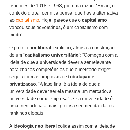
rebeliões de 1918 e 1968, por uma razão: “Então, o
contexto global permitia pensar que havia alternativa
ao
capitalismo
. Hoje, parece que o
capitalismo
venceu seus adversários, é um capitalismo sem
medo”.
O projeto
neoliberal
, explicou, almeja a construção
de um “
capitalismo universitário
”: “Começou com a
ideia de que a universidade deveria ser relevante
para criar as competências que o mercado exige”,
seguiu com as propostas de
tributação
e
privatização
. “A fase final é a ideia de que a
universidade dever ser ela mesma um mercado, a
universidade como empresa”. Se a universidade é
uma mercadoria a mais, precisa ser medida: daí os
rankings globais.
A
ideologia neoliberal
colide assim com a ideia de