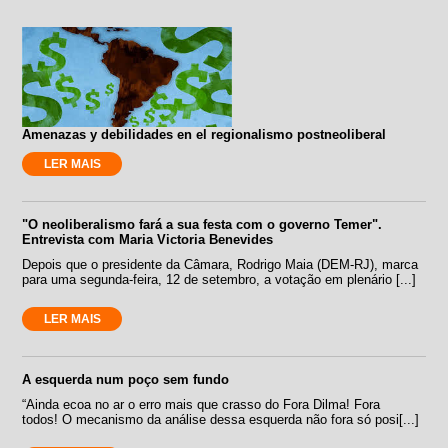
Amenazas y debilidades en el regionalismo postneoliberal
LER MAIS
"O neoliberalismo fará a sua festa com o governo Temer".
Entrevista com Maria Victoria Benevides
Depois que o presidente da Câmara, Rodrigo Maia (DEM-RJ), marca
para uma segunda-feira, 12 de setembro, a votação em plenário [...]
LER MAIS
A esquerda num poço sem fundo
“Ainda ecoa no ar o erro mais que crasso do Fora Dilma! Fora
todos! O mecanismo da análise dessa esquerda não fora só posi[...]