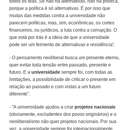
todos os dias. Se não há alternativas, não há política,
porque a política é só alternativas. É por isso que
muitas das medidas contra a universidade não
parecem políticas, mas, sim, econômicas, os cortes
financeiros, ou jurídicos, a luta contra a corrupção. O
que está por trás é a ideia de que a universidade
pode ser um fermento de alternativas e resistência”.
- O pensamento neoliberal busca um presente eterno,
quer evitar toda tensão entre passado, presente e
futuro. E a
universidade
sempre foi, com todas as
limitações, a possibilidade de criticar o presente em
relação ao passado e com vistas a um futuro
diferente”.
- “A universidade ajudou a criar
projetos nacionais
(obviamente, excludentes dos povos originários) e o
neoliberalismo não quer projetos nacionais. Por sua
vez, a universidade sempre foi internacionalmente