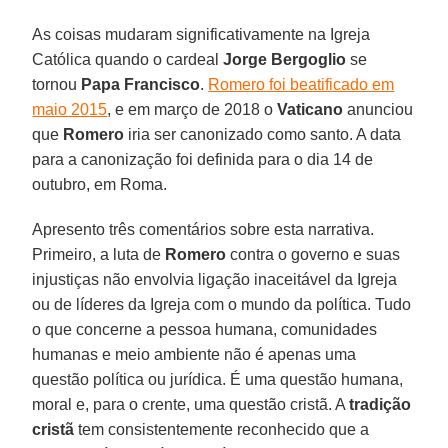
As coisas mudaram significativamente na Igreja
Católica quando o cardeal
Jorge Bergoglio
se
tornou
Papa Francisco
.
Romero foi beatificado em
maio 2015
, e em março de 2018 o
Vaticano
anunciou
que
Romero
iria ser canonizado como santo. A data
para a canonização foi definida para o dia 14 de
outubro, em Roma.
Apresento três comentários sobre esta narrativa.
Primeiro, a luta de
Romero
contra o governo e suas
injustiças não envolvia ligação inaceitável da Igreja
ou de líderes da Igreja com o mundo da política. Tudo
o que concerne a pessoa humana, comunidades
humanas e meio ambiente não é apenas uma
questão política ou jurídica. É uma questão humana,
moral e, para o crente, uma questão cristã. A
tradição
cristã
tem consistentemente reconhecido que a