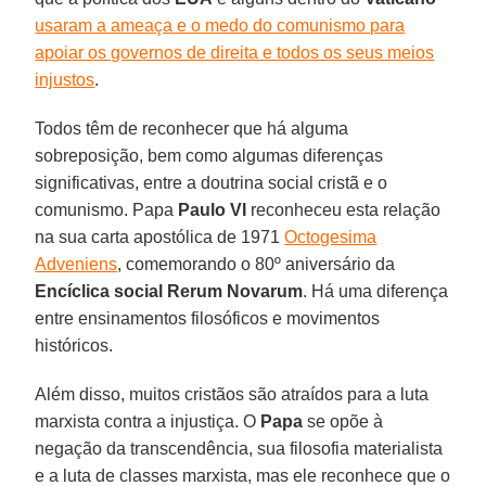
usaram a ameaça e o medo do comunismo para
apoiar os governos de direita e todos os seus meios
injustos
.
Todos têm de reconhecer que há alguma
sobreposição, bem como algumas diferenças
significativas, entre a doutrina social cristã e o
comunismo. Papa
Paulo VI
reconheceu esta relação
na sua carta apostólica de 1971
Octogesima
Adveniens
, comemorando o 80º aniversário da
Encíclica social Rerum Novarum
. Há uma diferença
entre ensinamentos filosóficos e movimentos
históricos.
Além disso, muitos cristãos são atraídos para a luta
marxista contra a injustiça. O
Papa
se opõe à
negação da transcendência, sua filosofia materialista
e a luta de classes marxista, mas ele reconhece que o