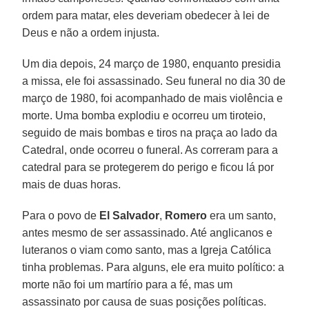
ordem para matar, eles deveriam obedecer à lei de
Deus e não a ordem injusta.
Um dia depois, 24 março de 1980, enquanto presidia
a missa, ele foi assassinado. Seu funeral no dia 30 de
março de 1980, foi acompanhado de mais violência e
morte. Uma bomba explodiu e ocorreu um tiroteio,
seguido de mais bombas e tiros na praça ao lado da
Catedral, onde ocorreu o funeral. As correram para a
catedral para se protegerem do perigo e ficou lá por
mais de duas horas.
Para o povo de
El Salvador
,
Romero
era um santo,
antes mesmo de ser assassinado. Até anglicanos e
luteranos o viam como santo, mas a Igreja Católica
tinha problemas. Para alguns, ele era muito político: a
morte não foi um martírio para a fé, mas um
assassinato por causa de suas posições políticas.