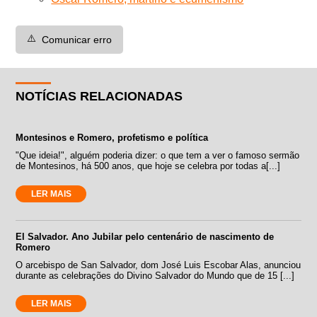
⚠️
Comunicar erro
NOTÍCIAS RELACIONADAS
Montesinos e Romero, profetismo e política
"Que ideia!", alguém poderia dizer: o que tem a ver o famoso sermão
de Montesinos, há 500 anos, que hoje se celebra por todas a[...]
LER MAIS
El Salvador. Ano Jubilar pelo centenário de nascimento de
Romero
O arcebispo de San Salvador, dom José Luis Escobar Alas, anunciou
durante as celebrações do Divino Salvador do Mundo que de 15 [...]
LER MAIS