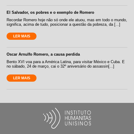
El Salvador, os pobres e o exemplo de Romero
Recordar Romero hoje não só onde ele atuou, mas em todo o mundo,
significa, acima de tudo, posicionar a questão da pobreza, da [...]
LER MAIS
Oscar Arnulfo Romero, a causa perdida
Bento XVI voa para a América Latina, para visitar México e Cuba. E
no sábado, 24 de março, cai o 32º aniversário do assassin[...]
LER MAIS