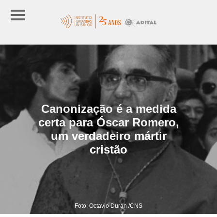
Canonização é a medida
certa para Óscar Romero,
um verdadeiro mártir
cristão
Foto: Octavio Duran /CNS