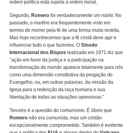
ordem política está sujeita à ordem moral.
Segundo,
Romero
foi verdadeiramente um mártir. No
passado, o martírio era frequentemente visto em
termos de morrer pela fé de uma forma muito restrita.
Mas hoje reconhecemos que a fé cristã deve agir e
influenciar tudo o que fazemos. O
Sínodo
Internacional dos Bispos
realizado em 1971 diz que
"ação em favor da justiça e a participação na
transformação do mundo aparece totalmente para nós
como uma dimensão constitutiva da pregação do
Evangelho, ou, em outras palavras, da missão da
Igreja para a redenção da raça humana e sua
libertação de todas as situações opressivas."
Terceiro é a questão do comunismo. É óbvio que
Romero
não era comunista, mas um cristão
excepcionalmente comprometido. Também é evidente
que a política dos
EUA
e alguns dentro do
Vaticano