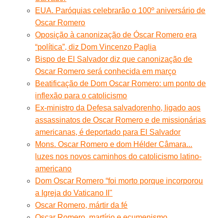
EUA. Paróquias celebrarão o 100º aniversário de
Oscar Romero
Oposição à canonização de Óscar Romero era
“política”, diz Dom Vincenzo Paglia
Bispo de El Salvador diz que canonização de
Oscar Romero será conhecida em março
Beatificação de Dom Oscar Romero: um ponto de
inflexão para o catolicismo
Ex-ministro da Defesa salvadorenho, ligado aos
assassinatos de Oscar Romero e de missionárias
americanas, é deportado para El Salvador
Mons. Oscar Romero e dom Hélder Câmara...
luzes nos novos caminhos do catolicismo latino-
americano
Dom Oscar Romero “foi morto porque incorporou
a Igreja do Vaticano II"
Oscar Romero, mártir da fé
Oscar Romero, martírio e ecumenismo