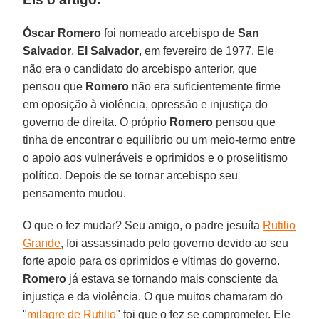
Óscar Romero
foi nomeado arcebispo de
San
Salvador
,
El Salvador
, em fevereiro de 1977. Ele
não era o candidato do arcebispo anterior, que
pensou que
Romero
não era suficientemente firme
em oposição à violência, opressão e injustiça do
governo de direita. O próprio
Romero
pensou que
tinha de encontrar o equilíbrio ou um meio-termo entre
o apoio aos vulneráveis e oprimidos e o proselitismo
político. Depois de se tornar arcebispo seu
pensamento mudou.
O que o fez mudar? Seu amigo, o padre jesuíta
Rutilio
Grande
, foi assassinado pelo governo devido ao seu
forte apoio para os oprimidos e vítimas do governo.
Romero
já estava se tornando mais consciente da
injustiça e da violência. O que muitos chamaram do
"
milagre de Rutilio
" foi que o fez se comprometer. Ele