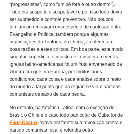
“progressistas”, como “um pé fora e outro dentro”).
Tudo era suspeito e suspeitável e por isso tudo devia
ser submetido a controle preventivo. Não poucos
temiam ou receavam uma espécie de confusão entre
Evangelho e Política, também porque algumas
impostações da Teologia da libertação ofereciam
boas razões a estes críticos. Em boa parte, este modo
singular, superficial e injusto de considerar e ver as
igrejas latino-americanas foi um fruto envenenado da
Guerra fria que, na Europa, por muitos anos,
condicionou cada coisa e cada análise sobre o resto
do mundo a tal ponto que na região se viam partidos
comunistas debaixo de cada pedra.
No entanto, na América Latina, com a exceção do
Brasil, o Chile e o caso todo particular de Cuba (onde
Fidel Castro
levava em frente sua revolução contra o
partido comunista local e refundia outro