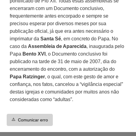
pontificado de Pio XII. Todas estas assembleias se
encerraram com um Documento conclusivo,
frequentemente antes encorpado e sempre se
precisou esperar por diversos meses por sua
publicação oficial, já que era antes necessário o
imprimatur da
Santa Sé
, em concreto do Papa. No
caso da
Assembleia de Aparecida
, inaugurada pelo
Papa
Bento XVI
, o Documento conclusivo foi
publicado na tarde de 31 de maio de 2007, dia do
encerramento do encontro, com a autorização do
Papa Ratzinger
, o qual, com este gesto de amor e
confiança, nos fatos, cancelou a “vigilância especial”
destas igrejas e comunidades por muitos anos não
consideradas como “adultas”.
⚠️
Comunicar erro