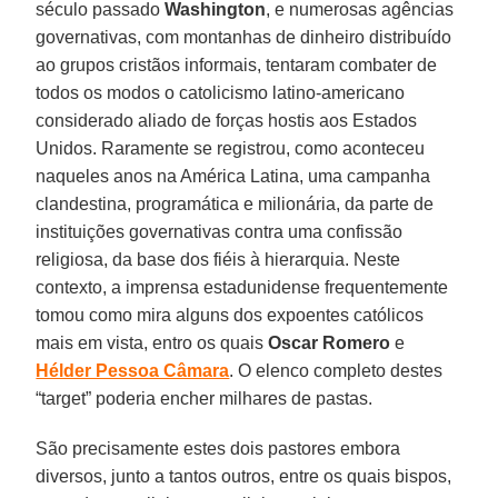
século passado
Washington
, e numerosas agências
governativas, com montanhas de dinheiro distribuído
ao grupos cristãos informais, tentaram combater de
todos os modos o catolicismo latino-americano
considerado aliado de forças hostis aos Estados
Unidos. Raramente se registrou, como aconteceu
naqueles anos na América Latina, uma campanha
clandestina, programática e milionária, da parte de
instituições governativas contra uma confissão
religiosa, da base dos fiéis à hierarquia. Neste
contexto, a imprensa estadunidense frequentemente
tomou como mira alguns dos expoentes católicos
mais em vista, entro os quais
Oscar Romero
e
Hélder Pessoa Câmara
. O elenco completo destes
“target” poderia encher milhares de pastas.
São precisamente estes dois pastores embora
diversos, junto a tantos outros, entre os quais bispos,