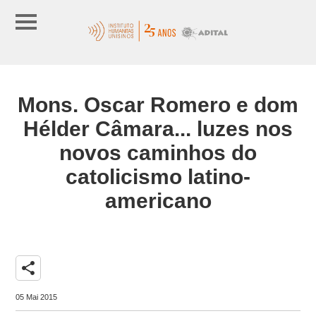
Mons. Oscar Romero e dom
Hélder Câmara... luzes nos
novos caminhos do
catolicismo latino-
americano
share
05 Mai 2015