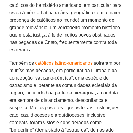
católicos do hemisfério americano, em particular para
os da América Latina (a área geográfica com a maior
presença de católicos no mundo) um momento de
grande relevância, um verdadeiro momento histórico
que presta justiça à fé de muitos povos obstinados
nas pegadas de Cristo, frequentemente contra toda
esperança.
Também os
católicos latino-americanos
sofreram por
muitíssimas décadas, em particular da Europa e da
concepção “vaticano-cêntrica”, uma espécie de
ostracismo e, perante as comunidades eclesiais da
região, incluindo boa parte da hierarquia, a conduta
era sempre de distanciamento, desconfiança e
suspeita. Muitos pastores, igrejas locais, instituições
católicas, dioceses e arquidioceses, inclusive
cardeais, foram vistos e considerados como
“borderline” (demasiado à “esquerda”, demasiado