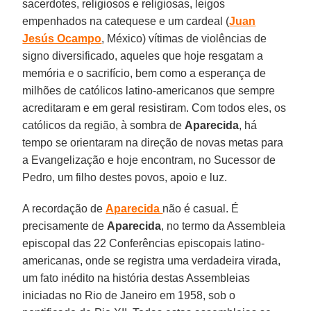
sacerdotes, religiosos e religiosas, leigos
empenhados na catequese e um cardeal (
Juan
Jesús Ocampo
, México) vítimas de violências de
signo diversificado, aqueles que hoje resgatam a
memória e o sacrifício, bem como a esperança de
milhões de católicos latino-americanos que sempre
acreditaram e em geral resistiram. Com todos eles, os
católicos da região, à sombra de
Aparecida
, há
tempo se orientaram na direção de novas metas para
a Evangelização e hoje encontram, no Sucessor de
Pedro, um filho destes povos, apoio e luz.
A recordação de
Aparecida
não é casual. É
precisamente de
Aparecida
, no termo da Assembleia
episcopal das 22 Conferências episcopais latino-
americanas, onde se registra uma verdadeira virada,
um fato inédito na história destas Assembleias
iniciadas no Rio de Janeiro em 1958, sob o