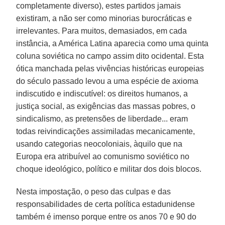
completamente diverso), estes partidos jamais
existiram, a não ser como minorias burocráticas e
irrelevantes. Para muitos, demasiados, em cada
instância, a América Latina aparecia como uma quinta
coluna soviética no campo assim dito ocidental. Esta
ótica manchada pelas vivências históricas europeias
do século passado levou a uma espécie de axioma
indiscutido e indiscutível: os direitos humanos, a
justiça social, as exigências das massas pobres, o
sindicalismo, as pretensões de liberdade... eram
todas reivindicações assimiladas mecanicamente,
usando categorias neocoloniais, àquilo que na
Europa era atribuível ao comunismo soviético no
choque ideológico, político e militar dos dois blocos.
Nesta impostação, o peso das culpas e das
responsabilidades de certa política estadunidense
também é imenso porque entre os anos 70 e 90 do