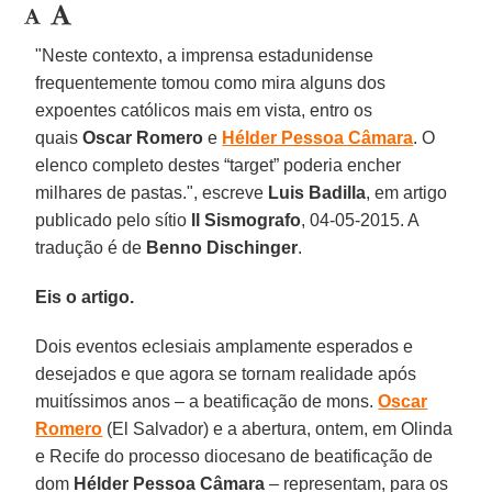
"Neste contexto, a imprensa estadunidense
frequentemente tomou como mira alguns dos
expoentes católicos mais em vista, entro os
quais
Oscar Romero
e
Hélder Pessoa Câmara
. O
elenco completo destes “target” poderia encher
milhares de pastas.", escreve
Luis Badilla
, em artigo
publicado pelo sítio
Il Sismografo
, 04-05-2015. A
tradução é de
Benno Dischinger
.
Eis o artigo.
Dois eventos eclesiais amplamente esperados e
desejados e que agora se tornam realidade após
muitíssimos anos – a beatificação de mons.
Oscar
Romero
(El Salvador) e a abertura, ontem, em Olinda
e Recife do processo diocesano de beatificação de
dom
Hélder Pessoa Câmara
– representam, para os