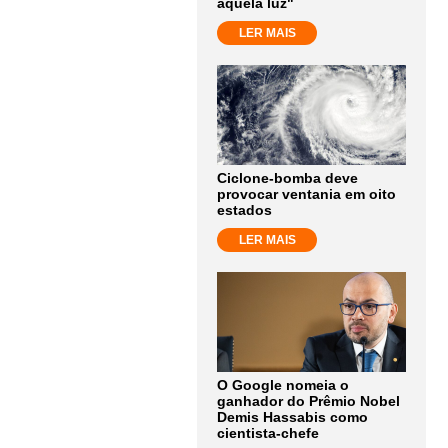
aquela luz"
LER MAIS
Ciclone-bomba deve
provocar ventania em oito
estados
LER MAIS
O Google nomeia o
ganhador do Prêmio Nobel
Demis Hassabis como
cientista-chefe