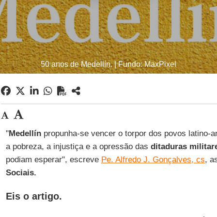
50 anos de Medellín. | Fundo: MaxPixel
"
Medellín
propunha-se vencer o torpor dos povos latino-
a pobreza, a injustiça e a opressão das
ditaduras militar
podiam esperar", escreve
Pe. Alfredo J. Gonçalves, cs
, a
Sociais.
Eis o artigo.