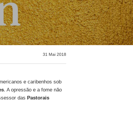
31 Mai 2018
americanos e caribenhos sob
es
. A opressão e a fome não
ssessor das
Pastorais