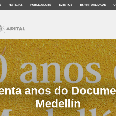
S
NOTÍCIAS
PUBLICAÇÕES
EVENTOS
ESPIRITUALIDADE
C
enta anos do Docume
Medellín