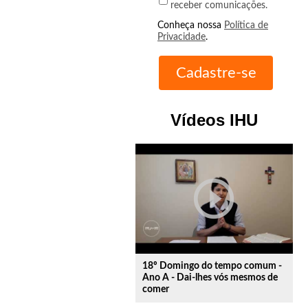
receber comunicações.
Conheça nossa
Política de
Privacidade
.
Vídeos IHU
play_circle_outline
18º Domingo do tempo comum -
Ano A - Dai-lhes vós mesmos de
comer