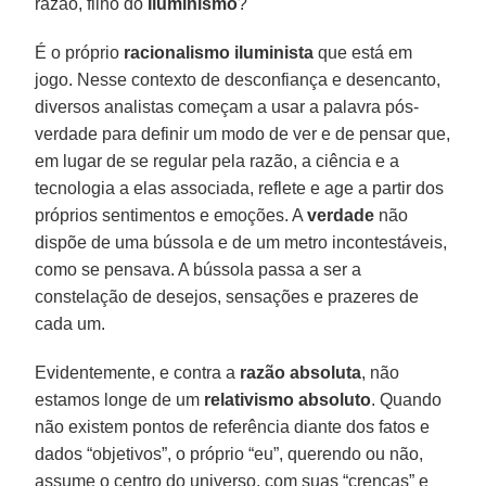
razão, filho do
Iluminismo
?
É o próprio
racionalismo iluminista
que está em
jogo. Nesse contexto de desconfiança e desencanto,
diversos analistas começam a usar a palavra pós-
verdade para definir um modo de ver e de pensar que,
em lugar de se regular pela razão, a ciência e a
tecnologia a elas associada, reflete e age a partir dos
próprios sentimentos e emoções. A
verdade
não
dispõe de uma bússola e de um metro incontestáveis,
como se pensava. A bússola passa a ser a
constelação de desejos, sensações e prazeres de
cada um.
Evidentemente, e contra a
razão absoluta
, não
estamos longe de um
relativismo absoluto
. Quando
não existem pontos de referência diante dos fatos e
dados “objetivos”, o próprio “eu”, querendo ou não,
assume o centro do universo, com suas “crenças” e