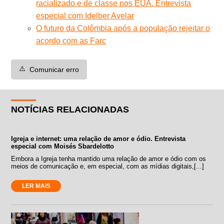
racializado e de classe nos EUA. Entrevista
especial com Idelber Avelar
O futuro da Colômbia após a população rejeitar o
acordo com as Farc
⚠️
Comunicar erro
NOTÍCIAS RELACIONADAS
Igreja e internet: uma relação de amor e ódio. Entrevista
especial com Moisés Sbardelotto
Embora a Igreja tenha mantido uma relação de amor e ódio com os
meios de comunicação e, em especial, com as mídias digitais,[...]
LER MAIS