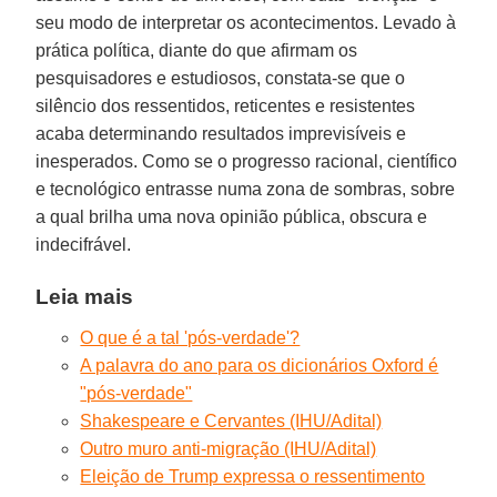
seu modo de interpretar os acontecimentos. Levado à
prática política, diante do que afirmam os
pesquisadores e estudiosos, constata-se que o
silêncio dos ressentidos, reticentes e resistentes
acaba determinando resultados imprevisíveis e
inesperados. Como se o progresso racional, científico
e tecnológico entrasse numa zona de sombras, sobre
a qual brilha uma nova opinião pública, obscura e
indecifrável.
Leia mais
O que é a tal 'pós-verdade'?
A palavra do ano para os dicionários Oxford é
"pós-verdade"
Shakespeare e Cervantes (IHU/Adital)
Outro muro anti-migração (IHU/Adital)
Eleição de Trump expressa o ressentimento