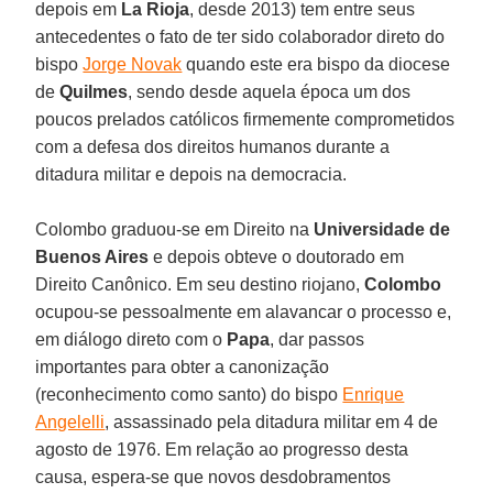
depois em
La Rioja
, desde 2013) tem entre seus
antecedentes o fato de ter sido colaborador direto do
bispo
Jorge Novak
quando este era bispo da diocese
de
Quilmes
, sendo desde aquela época um dos
poucos prelados católicos firmemente comprometidos
com a defesa dos direitos humanos durante a
ditadura militar e depois na democracia.
Colombo graduou-se em Direito na
Universidade de
Buenos Aires
e depois obteve o doutorado em
Direito Canônico. Em seu destino riojano,
Colombo
ocupou-se pessoalmente em alavancar o processo e,
em diálogo direto com o
Papa
, dar passos
importantes para obter a canonização
(reconhecimento como santo) do bispo
Enrique
Angelelli
, assassinado pela ditadura militar em 4 de
agosto de 1976. Em relação ao progresso desta
causa, espera-se que novos desdobramentos