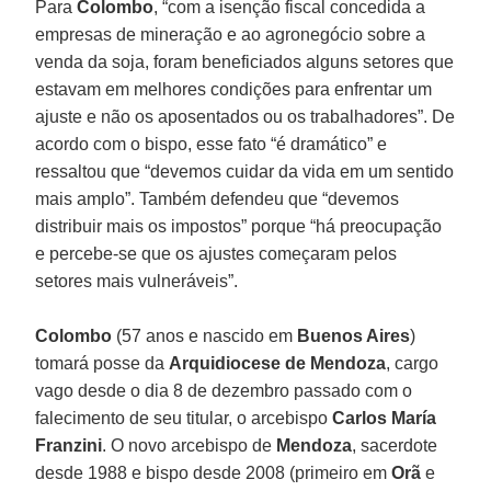
Para
Colombo
, “com a isenção fiscal concedida a
empresas de mineração e ao agronegócio sobre a
venda da soja, foram beneficiados alguns setores que
estavam em melhores condições para enfrentar um
ajuste e não os aposentados ou os trabalhadores”. De
acordo com o bispo, esse fato “é dramático” e
ressaltou que “devemos cuidar da vida em um sentido
mais amplo”. Também defendeu que “devemos
distribuir mais os impostos” porque “há preocupação
e percebe-se que os ajustes começaram pelos
setores mais vulneráveis”.
Colombo
(57 anos e nascido em
Buenos Aires
)
tomará posse da
Arquidiocese de Mendoza
, cargo
vago desde o dia 8 de dezembro passado com o
falecimento de seu titular, o arcebispo
Carlos María
Franzini
. O novo arcebispo de
Mendoza
, sacerdote
desde 1988 e bispo desde 2008 (primeiro em
Orã
e