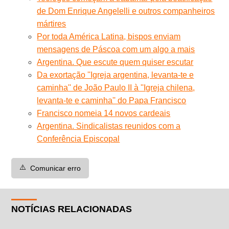
de Dom Enrique Angelelli e outros companheiros
mártires
Por toda América Latina, bispos enviam
mensagens de Páscoa com um algo a mais
Argentina. Que escute quem quiser escutar
Da exortação ''Igreja argentina, levanta-te e
caminha'' de João Paulo II à ''Igreja chilena,
levanta-te e caminha'' do Papa Francisco
Francisco nomeia 14 novos cardeais
Argentina. Sindicalistas reunidos com a
Conferência Episcopal
⚠️
Comunicar erro
NOTÍCIAS RELACIONADAS