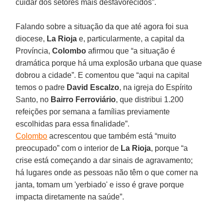
cuidar dos setores mais desfavorecidos”.
Falando sobre a situação da que até agora foi sua
diocese,
La Rioja
e, particularmente, a capital da
Província,
Colombo
afirmou que “a situação é
dramática porque há uma explosão urbana que quase
dobrou a cidade”. E comentou que “aqui na capital
temos o padre
David Escalzo
, na igreja do Espírito
Santo, no
Bairro Ferroviário
, que distribui 1.200
refeições por semana a famílias previamente
escolhidas para essa finalidade”.
Colombo
acrescentou que também está “muito
preocupado” com o interior de
La Rioja
, porque “a
crise está começando a dar sinais de agravamento;
há lugares onde as pessoas não têm o que comer na
janta, tomam um 'yerbiado' e isso é grave porque
impacta diretamente na saúde”.