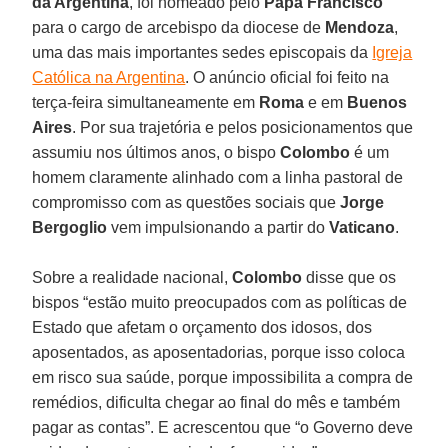
da Argentina
, foi nomeado pelo
Papa Francisco
para o cargo de arcebispo da diocese de
Mendoza
,
uma das mais importantes sedes episcopais da
Igreja
Católica na Argentina
. O anúncio oficial foi feito na
terça-feira simultaneamente em
Roma
e em
Buenos
Aires
. Por sua trajetória e pelos posicionamentos que
assumiu nos últimos anos, o bispo
Colombo
é um
homem claramente alinhado com a linha pastoral de
compromisso com as questões sociais que
Jorge
Bergoglio
vem impulsionando a partir do
Vaticano
.
Sobre a realidade nacional,
Colombo
disse que os
bispos “estão muito preocupados com as políticas de
Estado que afetam o orçamento dos idosos, dos
aposentados, as aposentadorias, porque isso coloca
em risco sua saúde, porque impossibilita a compra de
remédios, dificulta chegar ao final do mês e também
pagar as contas”. E acrescentou que “o Governo deve