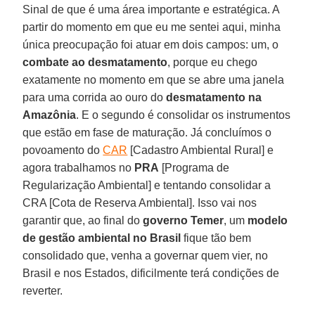
Sinal de que é uma área importante e estratégica. A
partir do momento em que eu me sentei aqui, minha
única preocupação foi atuar em dois campos: um, o
combate ao desmatamento
, porque eu chego
exatamente no momento em que se abre uma janela
para uma corrida ao ouro do
desmatamento na
Amazônia
. E o segundo é consolidar os instrumentos
que estão em fase de maturação. Já concluímos o
povoamento do
CAR
[Cadastro Ambiental Rural] e
agora trabalhamos no
PRA
[Programa de
Regularização Ambiental] e tentando consolidar a
CRA [Cota de Reserva Ambiental]. Isso vai nos
garantir que, ao final do
governo Temer
, um
modelo
de gestão ambiental no Brasil
fique tão bem
consolidado que, venha a governar quem vier, no
Brasil e nos Estados, dificilmente terá condições de
reverter.