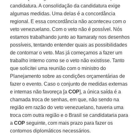
candidatura. A consolidação da candidatura exige
algumas medidas. Uma delas é a concordância
regional. E essa concordância não aconteceu com o
veto venezuelano. Com o veto não é possível. Nós
estamos trabalhando junto ao Itamaraty nos desenhos
possíveis, tentando entender quais as possibilidades
de contornar o veto. Mas já começamos a fazer um
trabalho interno como se o veto não existisse. Tanto
que solicitei uma reunião com o ministro do
Planejamento sobre as condições orçamentárias de
fazer o evento. Caso o conjunto de medidas externas
e internas não favoreça [a
COP
], a única saída é a
chamada troca de senhas, em que, não sendo na
região em razão do veto venezuelano, haveria uma
troca com outra região e o Brasil se candidataria para
a
COP
seguinte, com mais prazo para fazer os
contornos diplomáticos necessários.