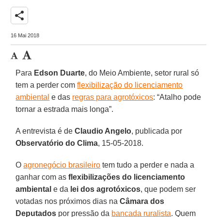
share
16 Mai 2018
Para
Edson Duarte
, do Meio Ambiente, setor rural só
tem a perder com
flexibilização do licenciamento
ambiental
e das
regras para agrotóxicos
: “Atalho pode
tornar a estrada mais longa”.
A entrevista é de
Claudio Angelo
, publicada por
Observatório do Clima
, 15-05-2018.
O
agronegócio brasileiro
tem tudo a perder e nada a
ganhar com as
flexibilizações do licenciamento
ambiental
e da
lei dos agrotóxicos
, que podem ser
votadas nos próximos dias na
Câmara dos
Deputados
por pressão da
bancada ruralista
. Quem