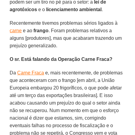
podem ser um tiro no pé para o setor: a
lei de
agrotóxicos
e o
licenciamento ambiental
.
Recentemente tivemos problemas sérios ligados à
carne
e ao
frango
. Foram problemas relativos a
alguns [produtores], mas que acabaram trazendo um
prejuízo generalizado.
O sr. Está falando da Operação Carne Fraca?
Da
Carne Fraca
e, mais recentemente, de problemas
que aconteceram com o frango [em abril, a União
Europeia embargou 20 frigoríficos, o que pode afetar
até um terço das exportações brasileiras]. E isso
acabou causando um prejuízo do qual o setor ainda
não se recuperou. Num momento em que o esforço
nacional é dizer que estamos, sim, corrigindo
eventuais falhas no processo de fiscalização e o
problema não se repetirá, o Congresso vem e vota