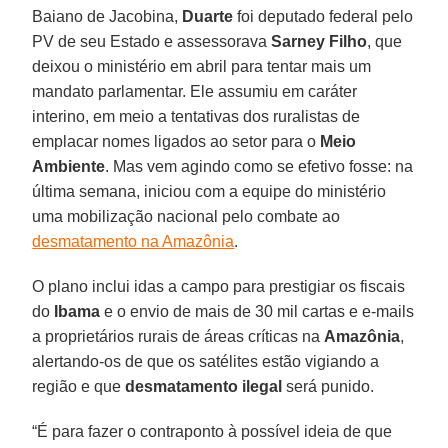
Baiano de Jacobina,
Duarte
foi deputado federal pelo
PV de seu Estado e assessorava
Sarney Filho
, que
deixou o ministério em abril para tentar mais um
mandato parlamentar. Ele assumiu em caráter
interino, em meio a tentativas dos ruralistas de
emplacar nomes ligados ao setor para o
Meio
Ambiente
. Mas vem agindo como se efetivo fosse: na
última semana, iniciou com a equipe do ministério
uma mobilização nacional pelo combate ao
desmatamento na Amazônia
.
O plano inclui idas a campo para prestigiar os fiscais
do
Ibama
e o envio de mais de 30 mil cartas e e-mails
a proprietários rurais de áreas críticas na
Amazônia
,
alertando-os de que os satélites estão vigiando a
região e que
desmatamento ilegal
será punido.
“É para fazer o contraponto à possível ideia de que