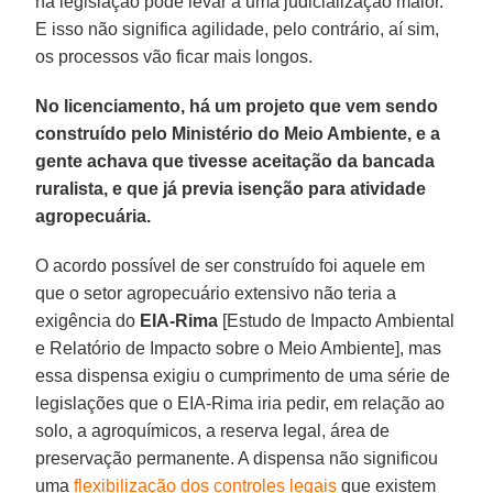
na legislação pode levar a uma judicialização maior.
E isso não significa agilidade, pelo contrário, aí sim,
os processos vão ficar mais longos.
No licenciamento, há um projeto que vem sendo
construído pelo Ministério do Meio Ambiente, e a
gente achava que tivesse aceitação da bancada
ruralista, e que já previa isenção para atividade
agropecuária.
O acordo possível de ser construído foi aquele em
que o setor agropecuário extensivo não teria a
exigência do
EIA-Rima
[Estudo de Impacto Ambiental
e Relatório de Impacto sobre o Meio Ambiente], mas
essa dispensa exigiu o cumprimento de uma série de
legislações que o EIA-Rima iria pedir, em relação ao
solo, a agroquímicos, a reserva legal, área de
preservação permanente. A dispensa não significou
uma
flexibilização dos controles legais
que existem