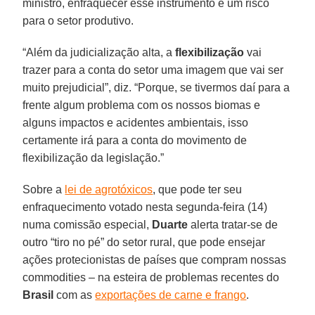
ministro, enfraquecer esse instrumento é um risco
para o setor produtivo.
“Além da judicialização alta, a
flexibilização
vai
trazer para a conta do setor uma imagem que vai ser
muito prejudicial”, diz. “Porque, se tivermos daí para a
frente algum problema com os nossos biomas e
alguns impactos e acidentes ambientais, isso
certamente irá para a conta do movimento de
flexibilização da legislação.”
Sobre a
lei de agrotóxicos
, que pode ter seu
enfraquecimento votado nesta segunda-feira (14)
numa comissão especial,
Duarte
alerta tratar-se de
outro “tiro no pé” do setor rural, que pode ensejar
ações protecionistas de países que compram nossas
commodities – na esteira de problemas recentes do
Brasil
com as
exportações de carne e frango
.