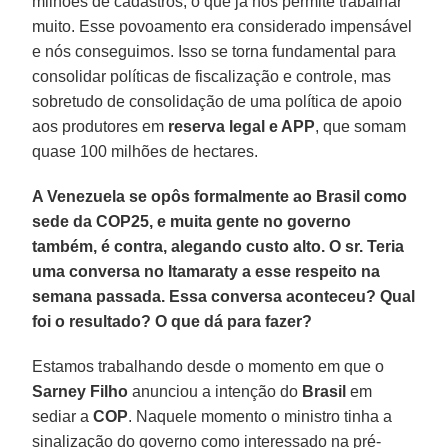
milhões de cadastros, o que já nos permite trabalhar
muito. Esse povoamento era considerado impensável
e nós conseguimos. Isso se torna fundamental para
consolidar políticas de fiscalização e controle, mas
sobretudo de consolidação de uma política de apoio
aos produtores em
reserva legal e APP
, que somam
quase 100 milhões de hectares.
A Venezuela se opôs formalmente ao Brasil como
sede da COP25, e muita gente no governo
também, é contra, alegando custo alto. O sr. Teria
uma conversa no Itamaraty a esse respeito na
semana passada. Essa conversa aconteceu? Qual
foi o resultado? O que dá para fazer?
Estamos trabalhando desde o momento em que o
Sarney Filho
anunciou a intenção do
Brasil
em
sediar a
COP
. Naquele momento o ministro tinha a
sinalização do governo como interessado na pré-