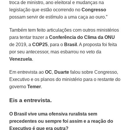
troca de ministro, ano eleitoral e mudanças na
legislação que estão ocorrendo no
Congresso
possam servir de estímulo a uma caça ao ouro.”
Também tem feito articulações com outros ministérios
para tentar trazer a
Conferência do Clima da ONU
de 2019, a
COP25
, para o
Brasil
. A proposta foi feita
por seu antecessor, mas esbarrou no veto da
Venezuela
.
Em entrevista ao
OC
,
Duarte
falou sobre Congresso,
Executivo e os planos do ministério para o restante do
governo
Temer
.
Eis a entrevista.
O Brasil vive uma ofensiva ruralista sem
precedentes ou sempre foi assim e a reação do
Executivo é que era outra?