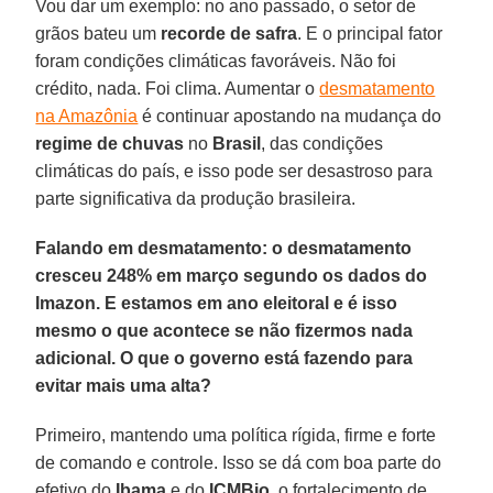
Vou dar um exemplo: no ano passado, o setor de
grãos bateu um
recorde de safra
. E o principal fator
foram condições climáticas favoráveis. Não foi
crédito, nada. Foi clima. Aumentar o
desmatamento
na Amazônia
é continuar apostando na mudança do
regime de chuvas
no
Brasil
, das condições
climáticas do país, e isso pode ser desastroso para
parte significativa da produção brasileira.
Falando em desmatamento: o desmatamento
cresceu 248% em março segundo os dados do
Imazon. E estamos em ano eleitoral e é isso
mesmo o que acontece se não fizermos nada
adicional. O que o governo está fazendo para
evitar mais uma alta?
Primeiro, mantendo uma política rígida, firme e forte
de comando e controle. Isso se dá com boa parte do
efetivo do
Ibama
e do
ICMBio
, o fortalecimento de