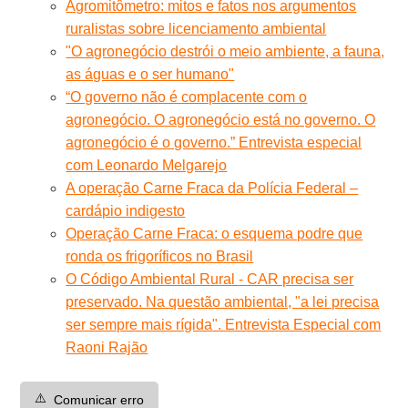
Agromitômetro: mitos e fatos nos argumentos
ruralistas sobre licenciamento ambiental
"O agronegócio destrói o meio ambiente, a fauna,
as águas e o ser humano"
“O governo não é complacente com o
agronegócio. O agronegócio está no governo. O
agronegócio é o governo.” Entrevista especial
com Leonardo Melgarejo
A operação Carne Fraca da Polícia Federal –
cardápio indigesto
Operação Carne Fraca: o esquema podre que
ronda os frigoríficos no Brasil
O Código Ambiental Rural - CAR precisa ser
preservado. Na questão ambiental, "a lei precisa
ser sempre mais rígida". Entrevista Especial com
Raoni Rajão
⚠️
Comunicar erro