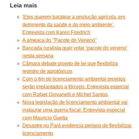
Leia mais
'Eles querem baratear a produção agrícola, em
detrimento da saúde e do meio ambiente'.
Entrevista com Karen Friedrich
A ameaça do "Pacote do Veneno"
Bancada ruralista quer votar ‘pacote do veneno’
nesta semana
Câmara debate projeto de lei que flexibiliza
registro de agrotóxicos
Com o fim do licenciamento ambiental projetos
serão implantados a fórceps. Entrevista especial
com Rafael Giovanelli e Michel Santos
Nova legislação de licenciamento ambiental vai
instaurar uma guerra fiscal. Entrevista especial
com Mauricio Guetta
Desastre no Pará evidencia perigos de flexibilizar
licenciamento