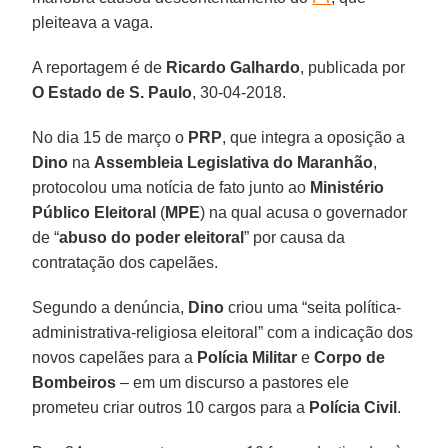
pleiteava a vaga.
A reportagem é de
Ricardo Galhardo
, publicada por
O Estado de S. Paulo
, 30-04-2018.
No dia 15 de março o
PRP
, que integra a oposição a
Dino
na
Assembleia Legislativa do Maranhão
,
protocolou uma notícia de fato junto ao
Ministério
Público Eleitoral
(
MPE
) na qual acusa o governador
de “
abuso do poder eleitoral
” por causa da
contratação dos capelães.
Segundo a denúncia,
Dino
criou uma “seita política-
administrativa-religiosa eleitoral” com a indicação dos
novos capelães para a
Polícia Militar
e
Corpo de
Bombeiros
– em um discurso a pastores ele
prometeu criar outros 10 cargos para a
Polícia Civil
.