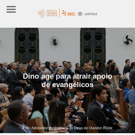
Dino age para atrair apoio
de evangélicos
Foto: Adouvidor Assembleia de Deus de Ouvidor /Flickr