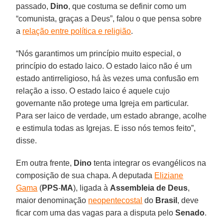
passado,
Dino
, que costuma se definir como um
“comunista, graças a Deus”, falou o que pensa sobre
a
relação entre política e religião
.
“Nós garantimos um princípio muito especial, o
princípio do estado laico. O estado laico não é um
estado antirreligioso, há às vezes uma confusão em
relação a isso. O estado laico é aquele cujo
governante não protege uma Igreja em particular.
Para ser laico de verdade, um estado abrange, acolhe
e estimula todas as Igrejas. E isso nós temos feito”,
disse.
Em outra frente,
Dino
tenta integrar os evangélicos na
composição de sua chapa. A deputada
Eliziane
Gama
(
PPS
-
MA
), ligada à
Assembleia de Deus
,
maior denominação
neopentecostal
do
Brasil
, deve
ficar com uma das vagas para a disputa pelo
Senado
.