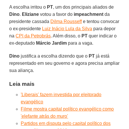
A escolha irritou o
PT
, um dos principais aliados de
Dino
.
Eliziane
votou a favor do
impeachment
da
presidente cassada
Dilma Rousseff
e tentou convocar
o ex-presidente
Luiz Inácio Lula da Silva
para depor
na
CPI da Petrobrás
. Além disso, o
PT
quer indicar o
ex-deputado
Márcio Jardim
para a vaga.
Dino
justifica a escolha dizendo que o
PT
já está
representado em seu governo e agora precisa ampliar
sua aliança.
Leia mais
'Liberais' fazem investida por eleitorado
evangélico
Filme mostra capital político evangélico como
'elefante atrás do muro'
Partidos em disputa pelo capital político dos