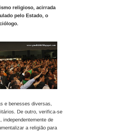
ismo religioso, acirrada
ulado pelo Estado, o
ociólogo.
as e benesses diversas,
tários. De outro, verifica-se
ís, independentemente de
mentalizar a religião para