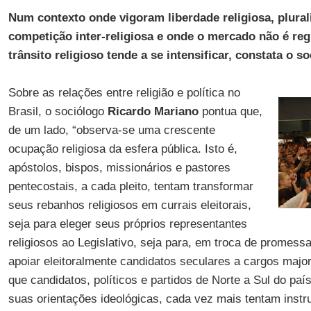
Num contexto onde vigoram liberdade religiosa, plural
competição inter-religiosa e onde o mercado não é reg
trânsito religioso tende a se intensificar, constata o s
Sobre as relações entre religião e política no
Brasil, o sociólogo
Ricardo Mariano
pontua que,
de um lado, “observa-se uma crescente
ocupação religiosa da esfera pública. Isto é,
apóstolos, bispos, missionários e pastores
pentecostais, a cada pleito, tentam transformar
seus rebanhos religiosos em currais eleitorais,
seja para eleger seus próprios representantes
religiosos ao Legislativo, seja para, em troca de promess
apoiar eleitoralmente candidatos seculares a cargos majori
que candidatos, políticos e partidos de Norte a Sul do pa
suas orientações ideológicas, cada vez mais tentam instru